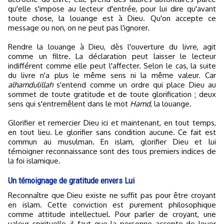
qu'elle s'impose au lecteur d'entrée, pour lui dire qu'avant
toute chose, la louange est à Dieu. Qu'on accepte ce
message ou non, on ne peut pas l'ignorer.
Rendre la louange à Dieu, dès l'ouverture du livre, agit
comme un filtre. La déclaration peut laisser le lecteur
indifférent comme elle peut l'affecter. Selon le cas, la suite
du livre n'a plus le même sens ni la même valeur. Car
alhamdulillah
s'entend comme un ordre qui place Dieu au
sommet de toute gratitude et de toute glorification ; deux
sens qui s'entremêlent dans le mot
Hamd
, la louange.
Glorifier et remercier Dieu ici et maintenant, en tout temps,
en tout lieu. Le glorifier sans condition aucune. Ce fait est
commun au musulman. En islam, glorifier Dieu et lui
témoigner reconnaissance sont des tous premiers indices de
la foi islamique.
Un témoignage de gratitude envers Lui
Reconnaître que Dieu existe ne suffit pas pour être croyant
en islam. Cette conviction est purement philosophique
comme attitude intellectuel. Pour parler de croyant, une
valeur spirituelle, il faut que la personne accepte de louer