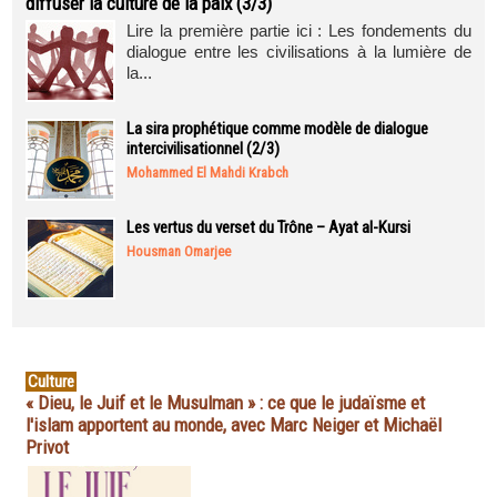
diffuser la culture de la paix (3/3)
Lire la première partie ici : Les fondements du
dialogue entre les civilisations à la lumière de
la...
La sira prophétique comme modèle de dialogue
intercivilisationnel (2/3)
Mohammed El Mahdi Krabch
Les vertus du verset du Trône – Ayat al-Kursi
Housman Omarjee
Culture
« Dieu, le Juif et le Musulman » : ce que le judaïsme et
l'islam apportent au monde, avec Marc Neiger et Michaël
Privot