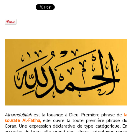
Alhamdulillah
est la louange à Dieu. Première phrase de
la
sourate Al-Fatiha,
elle ouvre la toute première phrase du
Coran. Une expression déclarative de type catégorique. En
accroche du Livre, elle prend des allures autoritaires parce