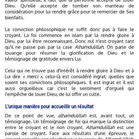
Dieu. Qu'elle accepte de tomber son manteau de
considération pour lui rendre grâce pour le remercier de Ses
bienfaits.
La conviction philosophique ne suffit donc pas à faire le
croyant. La foi commence en islam par la rendre gloire à
Dieu, par lui être reconnaissant. Donc nul n'est croyant tant
qu'il ne passe pas par la case
Alhamdulillah
. On parle de
louange pour résumer la glorification de Dieu et le
témoignage de gratitude envers Lui.
Celui qui ne trouve pas d'intérêt à rendre gloire à Dieu et à
Lui dire
« merci »
, celui-là est considéré ingrat, quelles que
soient ses convictions philosophiques. Il est ingrat et il est
aussi orgueilleux car c'est le sentiment d'orgueil qui
l'empêche de louer Dieu, de lui offrir un culte.
L'unique manière pour accueillir un résultat
De ce point de vue,
alhamdulillah
est, avant tout, un
témoignage. Un témoignage de foi qui marque la distinction
entre le croyant et le non croyant.
Alhamdulillah
est une
parole de croyant. Face aux résultats d'une épreuve, le