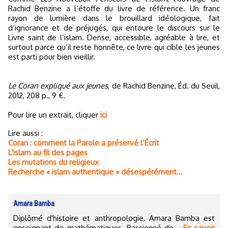
Rachid Benzine a l’étoffe du livre de référence. Un franc
rayon de lumière dans le brouillard idéologique, fait
d’ignorance et de préjugés, qui entoure le discours sur le
Livre saint de l’islam. Dense, accessible, agréable à lire, et
surtout parce qu’il reste honnête, ce livre qui cible les jeunes
est parti pour bien vieillir.
Le Coran expliqué aux jeunes
, de Rachid Benzine, Éd. du Seuil,
2012, 208 p., 9 €.
Pour lire un extrait, cliquer
ici
Lire aussi :
Coran : comment la Parole a préservé l’Écrit
L'islam au fil des pages
Les mutations du religieux
Recherche « islam authentique » désespérément…
Amara Bamba
Diplômé d'histoire et anthropologie, Amara Bamba est
enseignant de mathématiques. Passionné de...
En savoir