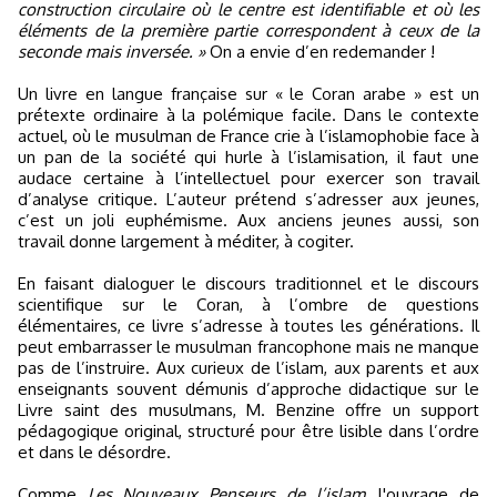
construction circulaire où le centre est identifiable et où les
éléments de la première partie correspondent à ceux de la
seconde mais inversée. »
On a envie d’en redemander !
Un livre en langue française sur « le Coran arabe » est un
prétexte ordinaire à la polémique facile. Dans le contexte
actuel, où le musulman de France crie à l’islamophobie face à
un pan de la société qui hurle à l’islamisation, il faut une
audace certaine à l’intellectuel pour exercer son travail
d’analyse critique. L’auteur prétend s’adresser aux jeunes,
c’est un joli euphémisme. Aux anciens jeunes aussi, son
travail donne largement à méditer, à cogiter.
En faisant dialoguer le discours traditionnel et le discours
scientifique sur le Coran, à l’ombre de questions
élémentaires, ce livre s’adresse à toutes les générations. Il
peut embarrasser le musulman francophone mais ne manque
pas de l’instruire. Aux curieux de l’islam, aux parents et aux
enseignants souvent démunis d’approche didactique sur le
Livre saint des musulmans, M. Benzine offre un support
pédagogique original, structuré pour être lisible dans l’ordre
et dans le désordre.
Comme
Les Nouveaux Penseurs de l’islam
, l'ouvrage de