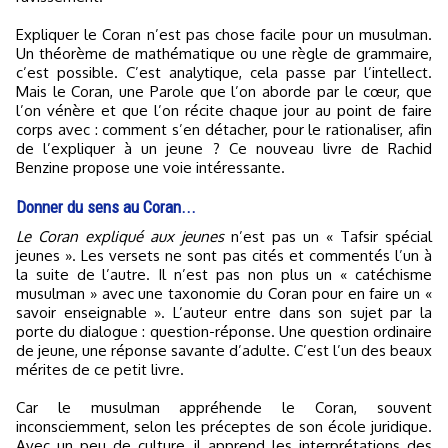
Expliquer le Coran n’est pas chose facile pour un musulman.
Un théorème de mathématique ou une règle de grammaire,
c’est possible. C’est analytique, cela passe par l’intellect.
Mais le Coran, une Parole que l’on aborde par le cœur, que
l’on vénère et que l’on récite chaque jour au point de faire
corps avec : comment s’en détacher, pour le rationaliser, afin
de l’expliquer à un jeune ? Ce nouveau livre de Rachid
Benzine propose une voie intéressante.
Donner du sens au Coran...
Le Coran expliqué aux jeunes
n’est pas un « Tafsir spécial
jeunes ». Les versets ne sont pas cités et commentés l’un à
la suite de l’autre. Il n’est pas non plus un « catéchisme
musulman » avec une taxonomie du Coran pour en faire un «
savoir enseignable ». L’auteur entre dans son sujet par la
porte du dialogue : question-réponse. Une question ordinaire
de jeune, une réponse savante d’adulte. C’est l’un des beaux
mérites de ce petit livre.
Car le musulman appréhende le Coran, souvent
inconsciemment, selon les préceptes de son école juridique.
Avec un peu de culture, il apprend les interprétations des