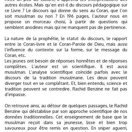
autres écoles. Mais qu’en est-il du discours pédagogique sur
ce Livre ? Le discours qui donne du sens au Coran, que l’on
soit musulman ou non ? En 196 pages, l’auteur nous en
propose un morceau choisi, à partir de questions qui
semblent anodines mais qui ne manquent pas de pertinence.
La nature de la prophétie, le statut du discours, le rapport
entre le Coran-livre et le Coran-Parole de Dieu, mais aussi
l’influence du contexte sur la forme, sur le message du
Coran, etc.
Les jeunes ont besoin de réponses honnêtes et de réponses
complètes. L’auteur est un scientifique. Il est aussi
musulman. L’analyse scientifique coïncide parfois avec le
discours de la tradition musulmane. Les deux peuvent
diverger tout en se complétant. Et, bien entendu, science et
tradition peuvent se contredire. Rachid Benzine ne fait pas
d’impasse.
On retrouve ainsi, au détour de quelques passages, le Rachid
Benzine qui déstabilise par son approche scientifique de nos
données traditionnelles. Cet enseignement de base que le
musulman reçoit dans sa jeunesse, lisse et bien trop
savoureux pour être remis en question. En sniper aguerri,