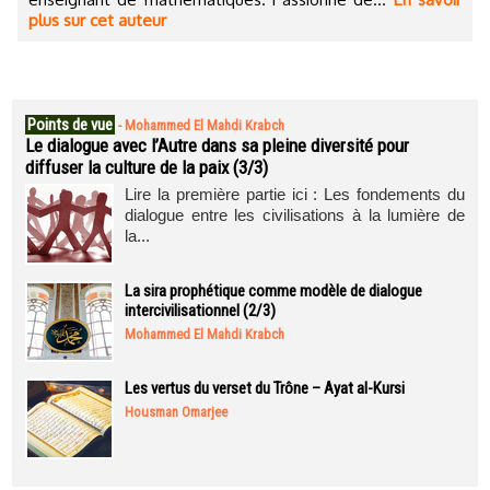
plus sur cet auteur
Points de vue
-
Mohammed El Mahdi Krabch
Le dialogue avec l’Autre dans sa pleine diversité pour
diffuser la culture de la paix (3/3)
Lire la première partie ici : Les fondements du
dialogue entre les civilisations à la lumière de
la...
La sira prophétique comme modèle de dialogue
intercivilisationnel (2/3)
Mohammed El Mahdi Krabch
Les vertus du verset du Trône – Ayat al-Kursi
Housman Omarjee