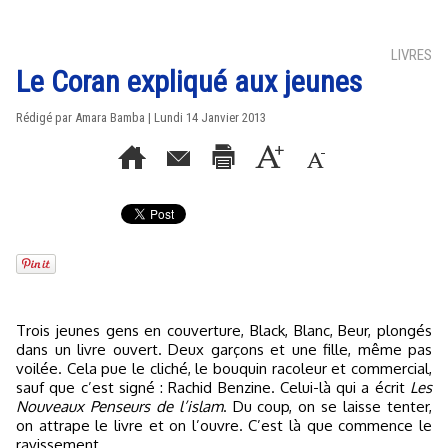
LIVRES
Le Coran expliqué aux jeunes
Rédigé par
Amara Bamba
| Lundi 14 Janvier 2013
Trois jeunes gens en couverture, Black, Blanc, Beur, plongés
dans un livre ouvert. Deux garçons et une fille, même pas
voilée. Cela pue le cliché, le bouquin racoleur et commercial,
sauf que c’est signé : Rachid Benzine. Celui-là qui a écrit
Les
Nouveaux Penseurs de l’islam
. Du coup, on se laisse tenter,
on attrape le livre et on l’ouvre. C’est là que commence le
ravissement.