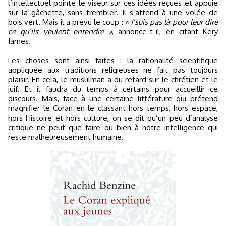
l’intellectuel pointe le viseur sur ces idées reçues et appuie
sur la gâchette, sans trembler. Il s’attend à une volée de
bois vert. Mais il a prévu le coup :
« J’suis pas là pour leur dire
ce qu’ils veulent entendre »
, annonce-t-il, en citant Kery
James.
Les choses sont ainsi faites : la rationalité scientifique
appliquée aux traditions religieuses ne fait pas toujours
plaisir. En cela, le musulman a du retard sur le chrétien et le
juif. Et il faudra du temps à certains pour accueillir ce
discours. Mais, face à une certaine littérature qui prétend
magnifier le Coran en le classant hors temps, hors espace,
hors Histoire et hors culture, on se dit qu’un peu d’analyse
critique ne peut que faire du bien à notre intelligence qui
reste malheureusement humaine.