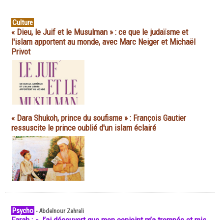
Culture
« Dieu, le Juif et le Musulman » : ce que le judaïsme et
l'islam apportent au monde, avec Marc Neiger et Michaël
Privot
« Dara Shukoh, prince du soufisme » : François Gautier
ressuscite le prince oublié d'un islam éclairé
Psycho
-
Abdelnour Zahrali