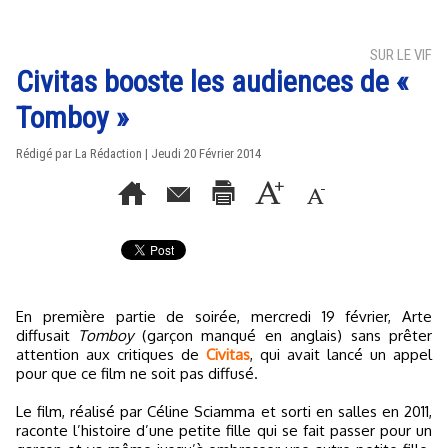
SUR LE VIF
Civitas booste les audiences de «
Tomboy »
Rédigé par La Rédaction | Jeudi 20 Février 2014
En première partie de soirée, mercredi 19 février, Arte
diffusait
Tomboy
(garçon manqué en anglais) sans prêter
attention aux critiques de
Civitas
, qui avait lancé un appel
pour que ce film ne soit pas diffusé.
Le film, réalisé par Céline Sciamma et sorti en salles en 2011,
raconte l’histoire d’une petite fille qui se fait passer pour un