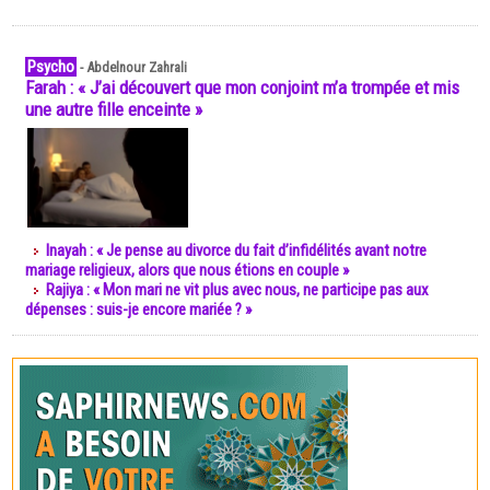
Psycho
-
Abdelnour Zahrali
Farah : « J’ai découvert que mon conjoint m’a trompée et mis
une autre fille enceinte »
Inayah : « Je pense au divorce du fait d’infidélités avant notre
mariage religieux, alors que nous étions en couple »
Rajiya : « Mon mari ne vit plus avec nous, ne participe pas aux
dépenses : suis-je encore mariée ? »