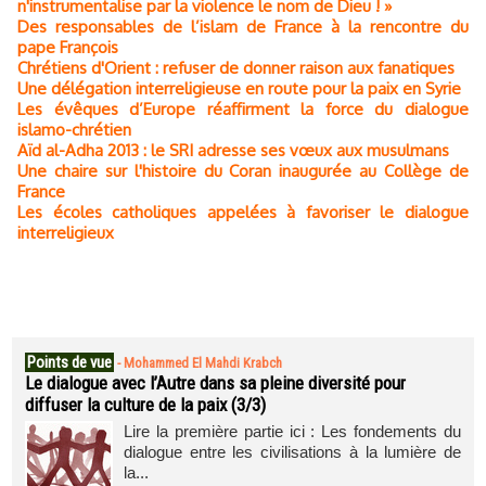
n'instrumentalise par la violence le nom de Dieu ! »
Des responsables de l’islam de France à la rencontre du
pape François
Chrétiens d'Orient : refuser de donner raison aux fanatiques
Une délégation interreligieuse en route pour la paix en Syrie
Les évêques d’Europe réaffirment la force du dialogue
islamo-chrétien
Aïd al-Adha 2013 : le SRI adresse ses vœux aux musulmans
Une chaire sur l'histoire du Coran inaugurée au Collège de
France
Les écoles catholiques appelées à favoriser le dialogue
interreligieux
Points de vue
-
Mohammed El Mahdi Krabch
Le dialogue avec l’Autre dans sa pleine diversité pour
diffuser la culture de la paix (3/3)
Lire la première partie ici : Les fondements du
dialogue entre les civilisations à la lumière de
la...