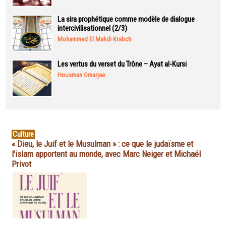
La sira prophétique comme modèle de dialogue
intercivilisationnel (2/3)
Mohammed El Mahdi Krabch
Les vertus du verset du Trône – Ayat al-Kursi
Housman Omarjee
Culture
« Dieu, le Juif et le Musulman » : ce que le judaïsme et
l'islam apportent au monde, avec Marc Neiger et Michaël
Privot