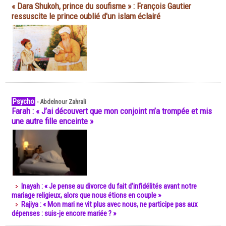
« Dara Shukoh, prince du soufisme » : François Gautier
ressuscite le prince oublié d'un islam éclairé
Psycho
-
Abdelnour Zahrali
Farah : « J’ai découvert que mon conjoint m’a trompée et mis
une autre fille enceinte »
Inayah : « Je pense au divorce du fait d’infidélités avant notre
mariage religieux, alors que nous étions en couple »
Rajiya : « Mon mari ne vit plus avec nous, ne participe pas aux
dépenses : suis-je encore mariée ? »