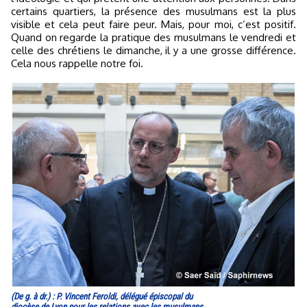
certains quartiers, la présence des musulmans est la plus
visible et cela peut faire peur. Mais, pour moi, c’est positif.
Quand on regarde la pratique des musulmans le vendredi et
celle des chrétiens le dimanche, il y a une grosse différence.
Cela nous rappelle notre foi.
(De g. à dr.) : P. Vincent Feroldi, délégué épiscopal du
diocèse de Lyon pour les relations avec les musulmans,