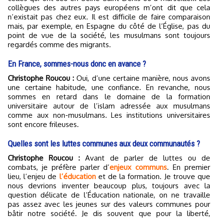
collègues des autres pays européens m’ont dit que cela
n’existait pas chez eux. Il est difficile de faire comparaison
mais, par exemple, en Espagne du côté de l’Église, pas du
point de vue de la société, les musulmans sont toujours
regardés comme des migrants.
En France, sommes-nous donc en avance ?
Christophe Roucou :
Oui, d’une certaine manière, nous avons
une certaine habitude, une confiance. En revanche, nous
sommes en retard dans le domaine de la formation
universitaire autour de l’islam adressée aux musulmans
comme aux non-musulmans. Les institutions universitaires
sont encore frileuses.
Quelles sont les luttes communes aux deux communautés ?
Christophe Roucou :
Avant de parler de luttes ou de
combats, je préfère parler d’
enjeux communs
. En premier
lieu, l’enjeu de
l’éducation
et de la formation. Je trouve que
nous devrions inventer beaucoup plus, toujours avec la
question délicate de l’Éducation nationale, on ne travaille
pas assez avec les jeunes sur des valeurs communes pour
bâtir notre société. Je dis souvent que pour la liberté,