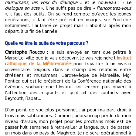
musulmans, les voix du dialogue »
et le nouveau :
« Le
dialogue en acte ».
Il ne suffit pas de dire
« Rencontrez-vous
»
, il faut des outils. On se rend compte qu’avec les jeunes
générations, il faut être présent en images, sur YouTube
notamment. J’ai lancé ce projet mais il aboutira après mon
départ, à la fin de l’année.
Quelle va être la suite de votre parcours ?
Christophe Roucou :
Je suis envoyé en tant que prêtre à
Marseille, ville que je vais découvrir. Je vais rejoindre l’
Institut
catholique de la Méditerranée
pour travailler à un niveau
universitaire, toujours dans le champ des relations entre
chrétiens et musulmans. L’archevêque de Marseille, Mgr
Pontier, qui est le président de la Conférence nationale des
évêques, souhaite que l’Institut soit encore plus ouvert à
l’attention des migrants et qu’il ait des contacts avec
Beyrouth, Rabat...
D’un point de vue plus personnel, j’ai pour ma part droit à
trois mois sabbatiques. Comme j’ai beaucoup perdu de mon
niveau d’arabe, mon projet pour les prochains mois est de
passer huit semaines à retravailler la langue, puis de passer
un mois dans un pays du Maghreb. Je ne serai opérationnel à