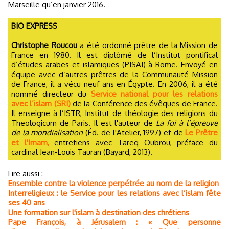
Marseille qu’en janvier 2016.
BIO EXPRESS
Christophe Roucou
a été ordonné prêtre de la Mission de
France en 1980. Il est diplômé de l’Institut pontifical
d’études arabes et islamiques (PISAI) à Rome. Envoyé en
équipe avec d’autres prêtres de la Communauté Mission
de France, il a vécu neuf ans en Égypte. En 2006, il a été
nommé directeur du
Service national pour les relations
avec l’islam (SRI)
de la Conférence des évêques de France.
Il enseigne à l’ISTR, Institut de théologie des religions du
Theologicum de Paris. Il est l'auteur de
La foi à l’épreuve
de la mondialisation
(Éd. de l'Atelier, 1997) et de
Le Prêtre
et l'Imam,
entretiens avec Tareq Oubrou, préface du
cardinal Jean-Louis Tauran (Bayard, 2013).
Lire aussi :
Ensemble contre la violence perpétrée au nom de la religion
Interreligieux : le Service pour les relations avec l’islam fête
ses 40 ans
Une formation sur l'islam à destination des chrétiens
Pape François, à Jérusalem : « Que personne