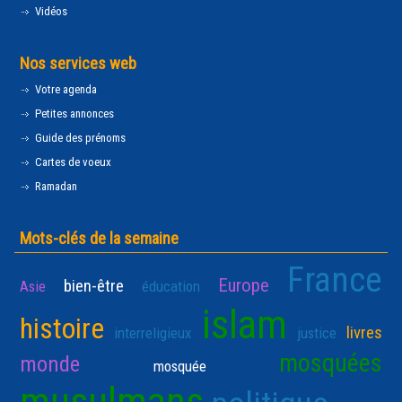
Vidéos
Nos services web
Votre agenda
Petites annonces
Guide des prénoms
Cartes de voeux
Ramadan
Mots-clés de la semaine
France
Europe
bien-être
Asie
éducation
islam
histoire
livres
interreligieux
justice
mosquées
monde
mosquée
musulmans