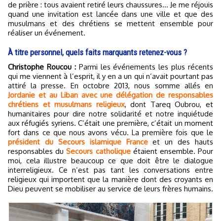
de prière : tous avaient retiré leurs chaussures… Je me réjouis
quand une invitation est lancée dans une ville et que des
musulmans et des chrétiens se mettent ensemble pour
réaliser un événement.
À titre personnel, quels faits marquants retenez-vous ?
Christophe Roucou :
Parmi les événements les plus récents
qui me viennent à l’esprit, il y en a un qui n’avait pourtant pas
attiré la presse. En octobre 2013, nous somme allés en
Jordanie et au Liban avec une délégation de responsables
chrétiens et musulmans religieux
, dont Tareq Oubrou, et
humanitaires pour dire notre solidarité et notre inquiétude
aux réfugiés syriens. C’était une première, c’était un moment
fort dans ce que nous avons vécu. La première fois que le
président du Secours islamique France
et un des hauts
responsables du
Secours catholique
étaient ensemble. Pour
moi, cela illustre beaucoup ce que doit être le dialogue
interreligieux. Ce n’est pas tant les conversations entre
religieux qui importent que la manière dont des croyants en
Dieu peuvent se mobiliser au service de leurs frères humains.