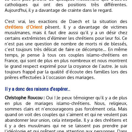
catholiques qui ont des positions très différentes.
Aujourd'hui, il y a davantage de crainte dans le regard.
C'est vrai, les exactions de Daech et la situation des
chrétiens d’Orient
pèsent. Il y a davantage de victimes
musulmanes, mais il faut dire aussi qu’il y a un désir chez
certains extrémistes d’éliminer les chrétiens pour leur foi. Ce
n’est pas une question de nombre de morts ni de blessés,
c’est toujours très délicat de faire ce décompte… En même
temps, je pense à tous ces couples islamo-chrétiens en
France, qui sont de plus en plus nombreux et nous montrent
le grand respect exprimé pour la croyance de l’autre. Je suis
toujours frappé par la qualité d’écoute des familles lors des
prières effectuées à l’occasion des mariages.
Il y a donc des raisons d’espérer…
Christophe Roucou :
Oui ! Je peux témoigner qu’il y a de plus
en plus de mariages islamo-chrétiens. Nous, religieux,
sommes clairs et n’encourageons pas forcément cela. Mais
quand on voit des couples qui s’aiment et qui ne veulent pas
abandonner leur union, cela interpelle. Il y a des chrétiens et
il y a des musulmans qui ne se laissent pas prendre par
l’idéologie et qui prêtent une attention aux personnes. Dans