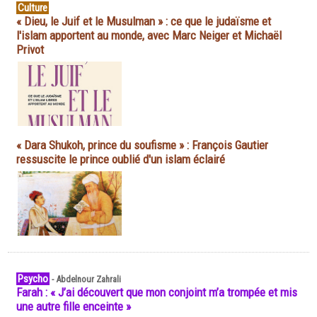
Culture
« Dieu, le Juif et le Musulman » : ce que le judaïsme et
l'islam apportent au monde, avec Marc Neiger et Michaël
Privot
« Dara Shukoh, prince du soufisme » : François Gautier
ressuscite le prince oublié d'un islam éclairé
Psycho
-
Abdelnour Zahrali
Farah : « J’ai découvert que mon conjoint m’a trompée et mis
une autre fille enceinte »