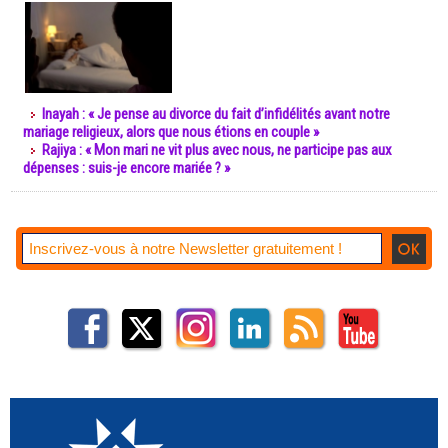
Inayah : « Je pense au divorce du fait d’infidélités avant notre
mariage religieux, alors que nous étions en couple »
Rajiya : « Mon mari ne vit plus avec nous, ne participe pas aux
dépenses : suis-je encore mariée ? »