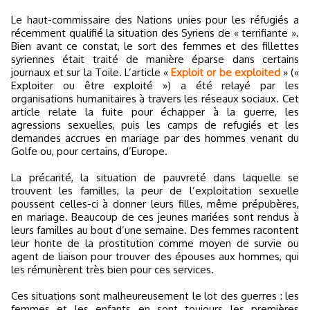
Le haut-commissaire des Nations unies pour les réfugiés a
récemment qualifié la situation des Syriens de « terrifiante ».
Bien avant ce constat, le sort des femmes et des fillettes
syriennes était traité de manière éparse dans certains
journaux et sur la Toile. L’article «
Exploit or be exploited
» («
Exploiter ou être exploité ») a été relayé par les
organisations humanitaires à travers les réseaux sociaux. Cet
article relate la fuite pour échapper à la guerre, les
agressions sexuelles, puis les camps de refugiés et les
demandes accrues en mariage par des hommes venant du
Golfe ou, pour certains, d’Europe.
La précarité, la situation de pauvreté dans laquelle se
trouvent les familles, la peur de l’exploitation sexuelle
poussent celles-ci à donner leurs filles, même prépubères,
en mariage. Beaucoup de ces jeunes mariées sont rendus à
leurs familles au bout d’une semaine. Des femmes racontent
leur honte de la prostitution comme moyen de survie ou
agent de liaison pour trouver des épouses aux hommes, qui
les rémunèrent très bien pour ces services.
Ces situations sont malheureusement le lot des guerres : les
femmes et les enfants en sont toujours les premières