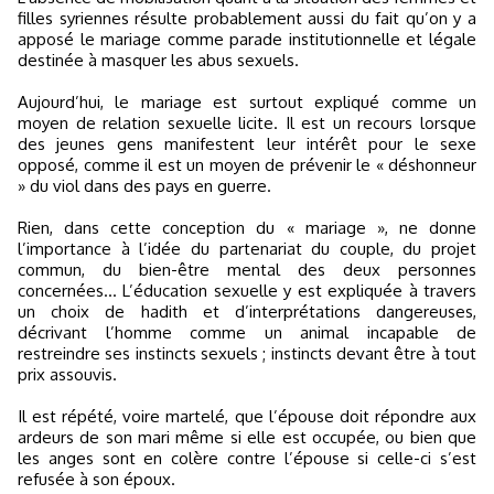
filles syriennes résulte probablement aussi du fait qu’on y a
apposé le mariage comme parade institutionnelle et légale
destinée à masquer les abus sexuels.
Aujourd’hui, le mariage est surtout expliqué comme un
moyen de relation sexuelle licite. Il est un recours lorsque
des jeunes gens manifestent leur intérêt pour le sexe
opposé, comme il est un moyen de prévenir le « déshonneur
» du viol dans des pays en guerre.
Rien, dans cette conception du « mariage », ne donne
l’importance à l’idée du partenariat du couple, du projet
commun, du bien-être mental des deux personnes
concernées… L’éducation sexuelle y est expliquée à travers
un choix de hadith et d’interprétations dangereuses,
décrivant l’homme comme un animal incapable de
restreindre ses instincts sexuels ; instincts devant être à tout
prix assouvis.
Il est répété, voire martelé, que l’épouse doit répondre aux
ardeurs de son mari même si elle est occupée, ou bien que
les anges sont en colère contre l’épouse si celle-ci s’est
refusée à son époux.