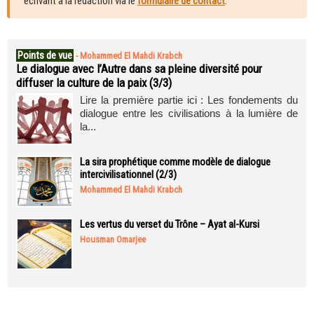
écrivant à la rédaction via le
formulaire de contact
.
Points de vue
-
Mohammed El Mahdi Krabch
Le dialogue avec l’Autre dans sa pleine diversité pour
diffuser la culture de la paix (3/3)
Lire la première partie ici : Les fondements du
dialogue entre les civilisations à la lumière de
la...
La sira prophétique comme modèle de dialogue
intercivilisationnel (2/3)
Mohammed El Mahdi Krabch
Les vertus du verset du Trône – Ayat al-Kursi
Housman Omarjee