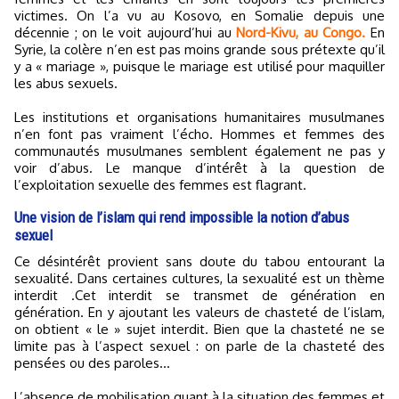
victimes. On l’a vu au Kosovo, en Somalie depuis une
décennie ; on le voit aujourd’hui au
Nord-Kivu, au Congo.
En
Syrie, la colère n’en est pas moins grande sous prétexte qu’il
y a « mariage », puisque le mariage est utilisé pour maquiller
les abus sexuels.
Les institutions et organisations humanitaires musulmanes
n’en font pas vraiment l’écho. Hommes et femmes des
communautés musulmanes semblent également ne pas y
voir d’abus. Le manque d’intérêt à la question de
l’exploitation sexuelle des femmes est flagrant.
Une vision de l’islam qui rend impossible la notion d’abus
sexuel
Ce désintérêt provient sans doute du tabou entourant la
sexualité. Dans certaines cultures, la sexualité est un thème
interdit .Cet interdit se transmet de génération en
génération. En y ajoutant les valeurs de chasteté de l’islam,
on obtient « le » sujet interdit. Bien que la chasteté ne se
limite pas à l’aspect sexuel : on parle de la chasteté des
pensées ou des paroles…
L’absence de mobilisation quant à la situation des femmes et