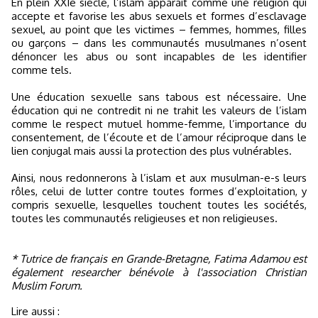
En plein XXIe siècle, l’islam apparaît comme une religion qui
accepte et favorise les abus sexuels et formes d’esclavage
sexuel, au point que les victimes – femmes, hommes, filles
ou garçons – dans les communautés musulmanes n’osent
dénoncer les abus ou sont incapables de les identifier
comme tels.
Une éducation sexuelle sans tabous est nécessaire. Une
éducation qui ne contredit ni ne trahit les valeurs de l’islam
comme le respect mutuel homme-femme, l’importance du
consentement, de l’écoute et de l’amour réciproque dans le
lien conjugal mais aussi la protection des plus vulnérables.
Ainsi, nous redonnerons à l’islam et aux musulman-e-s leurs
rôles, celui de lutter contre toutes formes d’exploitation, y
compris sexuelle, lesquelles touchent toutes les sociétés,
toutes les communautés religieuses et non religieuses.
* Tutrice de français en Grande-Bretagne, Fatima Adamou est
également researcher bénévole à l'association Christian
Muslim Forum.
Lire aussi :