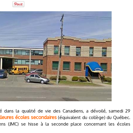
lisé dans la qualité de vie des Canadiens, a dévoilé, samedi 29
leures écoles secondaires
(équivalent du collège) du Québec.
ens (JMC) se hisse à la seconde place concernant les écoles