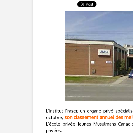
L’Institut Fraser, un organe privé spécia
son classement annuel des meil
octobre,
L’école privée Jeunes Musulmans Canadi
privées.