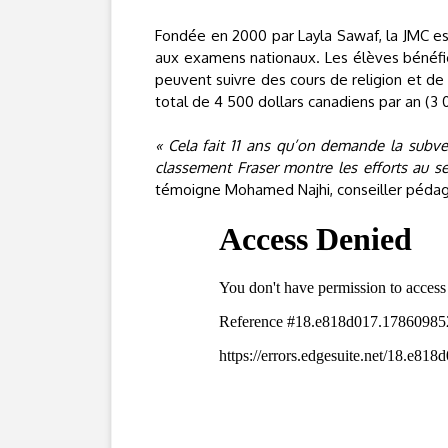
Fondée en 2000 par Layla Sawaf, la JMC est
aux examens nationaux. Les élèves bénéfici
peuvent suivre des cours de religion et de 
total de 4 500 dollars canadiens par an (3 
« Cela fait 11 ans qu’on demande la subve
classement Fraser montre les efforts au s
témoigne Mohamed Najhi, conseiller péda