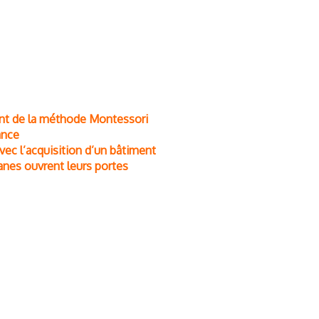
nt de la méthode Montessori
ance
ec l’acquisition d’un bâtiment
anes ouvrent leurs portes