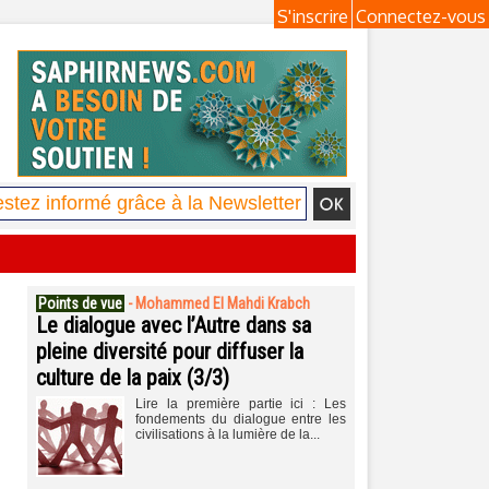
S'inscrire
Connectez-vous
Points de vue
-
Mohammed El Mahdi Krabch
Le dialogue avec l’Autre dans sa
pleine diversité pour diffuser la
culture de la paix (3/3)
Lire la première partie ici : Les
fondements du dialogue entre les
civilisations à la lumière de la...