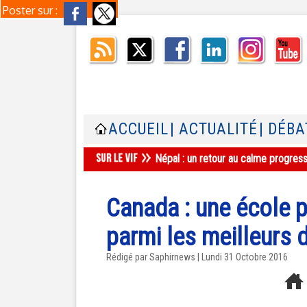
Poster sur :
ACCUEIL
| ACTUALITÉ
| DÉBA
Népal : un retour au calme progres
Canada : une école 
parmi les meilleurs
Rédigé par Saphirnews | Lundi 31 Octobre 2016