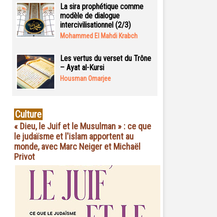
La sira prophétique comme
modèle de dialogue
intercivilisationnel (2/3)
Mohammed El Mahdi Krabch
Les vertus du verset du Trône
– Ayat al-Kursi
Housman Omarjee
Culture
« Dieu, le Juif et le Musulman » : ce que
le judaïsme et l'islam apportent au
monde, avec Marc Neiger et Michaël
Privot