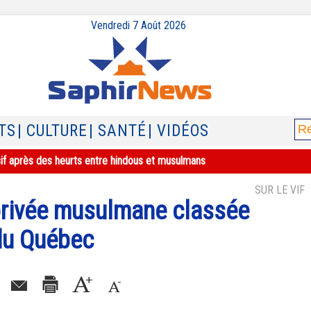
Vendredi 7 Août 2026
TS
| CULTURE
| SANTÉ
| VIDÉOS
sif après des heurts entre hindous et musulmans
SUR LE VIF
privée musulmane classée
 du Québec