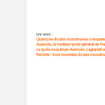
Lire aussi :
Quand les écoles musulmanes s’empare
Averroès, le meilleur lycée général de Fr
Le lycée musulman Averroès s’agrandit av
Rentrée : trois nouvelles écoles musulm