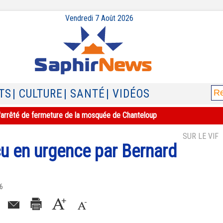
Vendredi 7 Août 2026
TS
| CULTURE
| SANTÉ
| VIDÉOS
e l'arrêté de fermeture de la mosquée de Chanteloup
SUR LE VIF
çu en urgence par Bernard
16