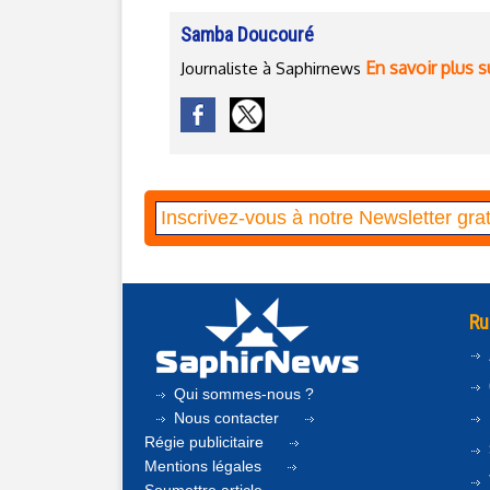
Samba Doucouré
En savoir plus s
Journaliste à Saphirnews
Ru
Qui sommes-nous ?
Nous contacter
Régie publicitaire
Mentions légales