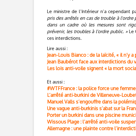
Le ministre de l’Intérieur n’a cependant
pris des arrêtés en cas de trouble à l'ordre 
dans un cadre où les mesures sont rigo
prévenir, les troubles à l'ordre public. »
Le C
ces interdictions.
Lire aussi :
Jean-Louis Bianco : de la laïcité, « il n’y a
Jean Baubérot face aux interdictions du voi
Les lois anti-voile signent « la mort so
Et aussi :
#WTFFrance : la police force une femme 
L’arrêté anti-burkini de Villeneuve-Loubet
Manuel Valls s’engouffre dans la polémiq
Une vague anti-burkinis s’abat sur la Fra
Porter un burkini dans une piscine munici
Wissous Plage : l’arrêté anti-voile suspe
Allemagne : une plainte contre l’interdict