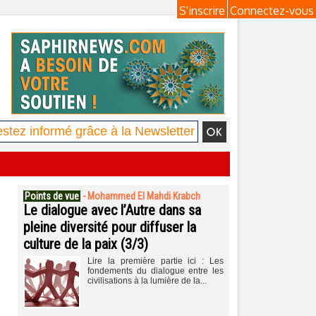
S'inscrire
Connectez-vous
Points de vue
-
Mohammed El Mahdi Krabch
Le dialogue avec l’Autre dans sa
pleine diversité pour diffuser la
culture de la paix (3/3)
Lire la première partie ici : Les
fondements du dialogue entre les
civilisations à la lumière de la...