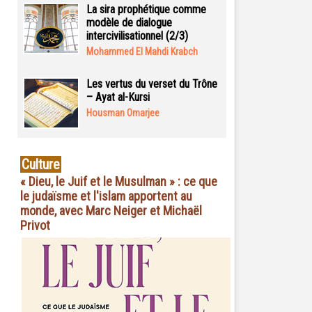
La sira prophétique comme
modèle de dialogue
intercivilisationnel (2/3)
Mohammed El Mahdi Krabch
Les vertus du verset du Trône
– Ayat al-Kursi
Housman Omarjee
Culture
« Dieu, le Juif et le Musulman » : ce que
le judaïsme et l'islam apportent au
monde, avec Marc Neiger et Michaël
Privot