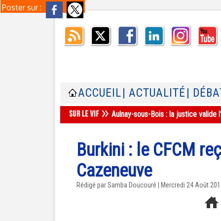
Poster sur :
ACCUEIL
| ACTUALITÉ
| DÉBA
Aulnay-sous-Bois : la justice valid
Burkini : le CFCM re
Cazeneuve
Rédigé par
Samba Doucouré
| Mercredi 24 Août 20