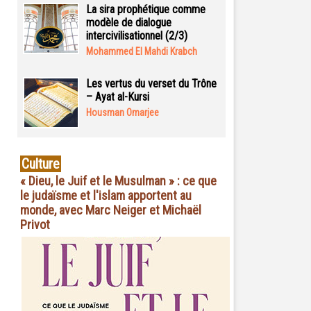
La sira prophétique comme
modèle de dialogue
intercivilisationnel (2/3)
Mohammed El Mahdi Krabch
Les vertus du verset du Trône
– Ayat al-Kursi
Housman Omarjee
Culture
« Dieu, le Juif et le Musulman » : ce que
le judaïsme et l'islam apportent au
monde, avec Marc Neiger et Michaël
Privot