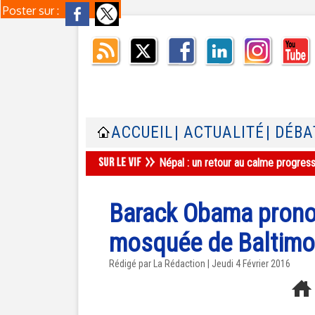
Poster sur :
ACCUEIL
| ACTUALITÉ
| DÉBA
Népal : un retour au calme progres
Barack Obama pronon
mosquée de Baltimo
Rédigé par La Rédaction | Jeudi 4 Février 2016