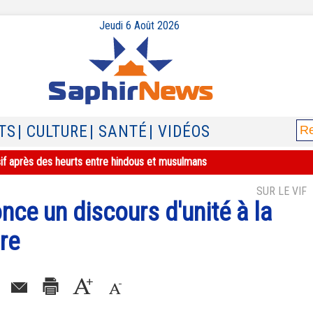
Jeudi 6 Août 2026
TS
| CULTURE
| SANTÉ
| VIDÉOS
sif après des heurts entre hindous et musulmans
SUR LE VIF
ce un discours d'unité à la
re