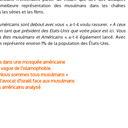
e meilleure représentation des musulmans dans les chaînes
les séries et les films.
Américains sont debout avec vous »
, a-t-il voulu rassurer.
« A ceux
n tant que président des Etats-Unis que votre place est ici. Vous
s êtes musulmans et Américains »
, a-t-il également lancé. Avec
ns représente environ 1% de la population des États-Unis.
ma dans une mosquée américaine
 vague de l'islamophobie
« Nous sommes tous musulmans »
 l'avocat d'Israël face aux musulmans
américains analysé