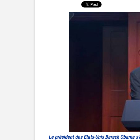
Le président des Etats-Unis Barack Obama s'e