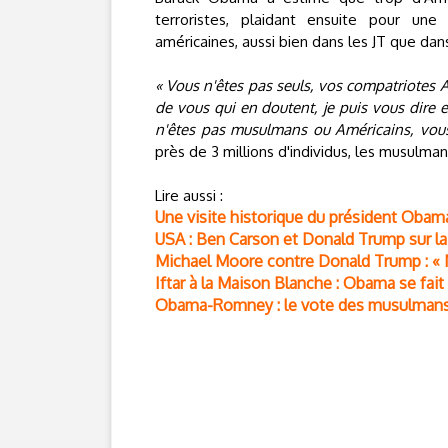
terroristes, plaidant ensuite pour un
américaines, aussi bien dans les JT que dans 
« Vous n'êtes pas seuls, vos compatriotes 
de vous qui en doutent, je puis vous dire e
n'êtes pas musulmans ou Américains, vou
près de 3 millions d'individus, les musulma
Lire aussi :
Une visite historique du président Oba
USA : Ben Carson et Donald Trump sur la
Michael Moore contre Donald Trump : 
Iftar à la Maison Blanche : Obama se fait
Obama-Romney : le vote des musulmans 