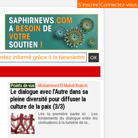
S'inscrire
Connectez-vous
Points de vue
-
Mohammed El Mahdi Krabch
Le dialogue avec l’Autre dans sa
pleine diversité pour diffuser la
culture de la paix (3/3)
Lire la première partie ici : Les
fondements du dialogue entre les
civilisations à la lumière de la...