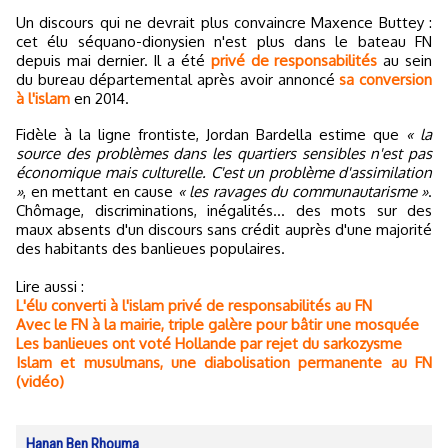
Un discours qui ne devrait plus convaincre Maxence Buttey :
cet élu séquano-dionysien n'est plus dans le bateau FN
depuis mai dernier. Il a été
privé de responsabilités
au sein
du bureau départemental après avoir annoncé
sa conversion
à l'islam
en 2014.
Fidèle à la ligne frontiste, Jordan Bardella estime que
« la
source des problèmes dans les quartiers sensibles n'est pas
économique mais culturelle. C'est un problème d'assimilation
»
, en mettant en cause
« les ravages du communautarisme »
.
Chômage, discriminations, inégalités... des mots sur des
maux absents d'un discours sans crédit auprès d'une majorité
des habitants des banlieues populaires.
Lire aussi :
L'élu converti à l'islam privé de responsabilités au FN
Avec le FN à la mairie, triple galère pour bâtir une mosquée
Les banlieues ont voté Hollande par rejet du sarkozysme
Islam et musulmans, une diabolisation permanente au FN
(vidéo)
Hanan Ben Rhouma