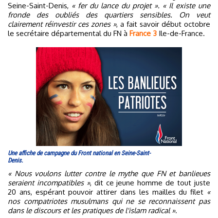
Seine-Saint-Denis,
« fer du lance du projet ». « Il existe une
fronde des oubliés des quartiers sensibles. On veut
clairement réinvestir ces zones »
, a fait savoir début octobre
le secrétaire départemental du FN à
France 3
Ile-de-France.
Une affiche de campagne du Front national en Seine-Saint-
Denis.
« Nous voulons lutter contre le mythe que FN et banlieues
seraient incompatibles »
, dit ce jeune homme de tout juste
20 ans, espérant pouvoir attirer dans les mailles du filet
«
nos compatriotes musulmans qui ne se reconnaissent pas
dans le discours et les pratiques de l'islam radical »
.