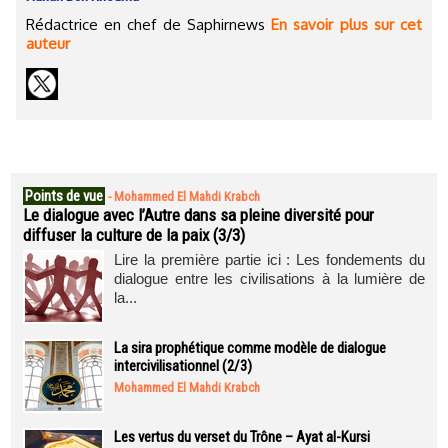
Rédactrice en chef de Saphirnews
En savoir plus sur cet
auteur
Points de vue
-
Mohammed El Mahdi Krabch
Le dialogue avec l’Autre dans sa pleine diversité pour
diffuser la culture de la paix (3/3)
Lire la première partie ici : Les fondements du
dialogue entre les civilisations à la lumière de
la...
La sira prophétique comme modèle de dialogue
intercivilisationnel (2/3)
Mohammed El Mahdi Krabch
Les vertus du verset du Trône – Ayat al-Kursi