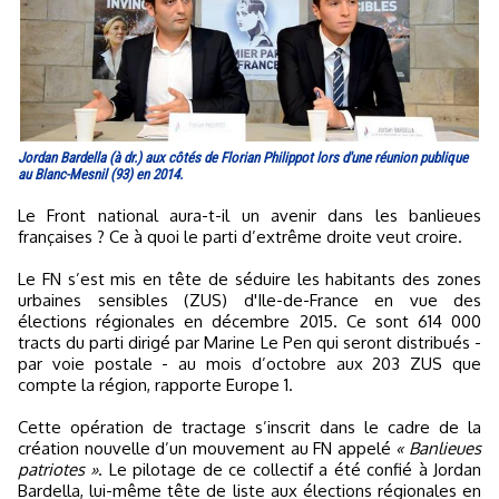
Jordan Bardella (à dr.) aux côtés de Florian Philippot lors d'une réunion publique
au Blanc-Mesnil (93) en 2014.
Le Front national aura-t-il un avenir dans les banlieues
françaises ? Ce à quoi le parti d’extrême droite veut croire.
Le FN s’est mis en tête de séduire les habitants des zones
urbaines sensibles (ZUS) d'Ile-de-France en vue des
élections régionales en décembre 2015. Ce sont 614 000
tracts du parti dirigé par Marine Le Pen qui seront distribués -
par voie postale - au mois d’octobre aux 203 ZUS que
compte la région, rapporte Europe 1.
Cette opération de tractage s’inscrit dans le cadre de la
création nouvelle d’un mouvement au FN appelé
« Banlieues
patriotes »
. Le pilotage de ce collectif a été confié à Jordan
Bardella, lui-même tête de liste aux élections régionales en