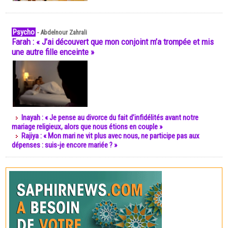
Psycho
-
Abdelnour Zahrali
Farah : « J’ai découvert que mon conjoint m’a trompée et mis
une autre fille enceinte »
Inayah : « Je pense au divorce du fait d’infidélités avant notre
mariage religieux, alors que nous étions en couple »
Rajiya : « Mon mari ne vit plus avec nous, ne participe pas aux
dépenses : suis-je encore mariée ? »