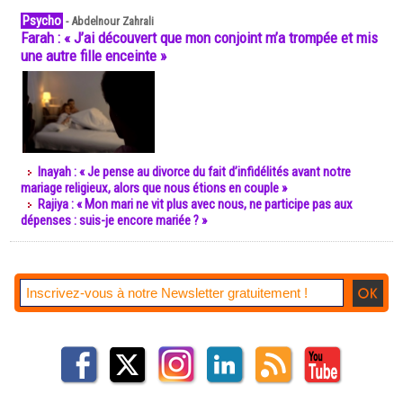
Psycho
-
Abdelnour Zahrali
Farah : « J’ai découvert que mon conjoint m’a trompée et mis
une autre fille enceinte »
Inayah : « Je pense au divorce du fait d’infidélités avant notre
mariage religieux, alors que nous étions en couple »
Rajiya : « Mon mari ne vit plus avec nous, ne participe pas aux
dépenses : suis-je encore mariée ? »