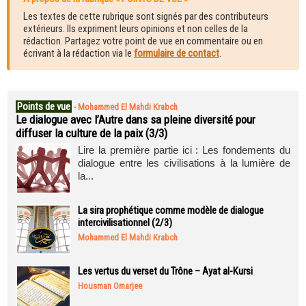
Les textes de cette rubrique sont signés par des contributeurs
extérieurs. Ils expriment leurs opinions et non celles de la
rédaction. Partagez votre point de vue en commentaire ou en
écrivant à la rédaction via le
formulaire de contact
.
Points de vue
-
Mohammed El Mahdi Krabch
Le dialogue avec l’Autre dans sa pleine diversité pour
diffuser la culture de la paix (3/3)
Lire la première partie ici : Les fondements du
dialogue entre les civilisations à la lumière de
la...
La sira prophétique comme modèle de dialogue
intercivilisationnel (2/3)
Mohammed El Mahdi Krabch
Les vertus du verset du Trône – Ayat al-Kursi
Housman Omarjee