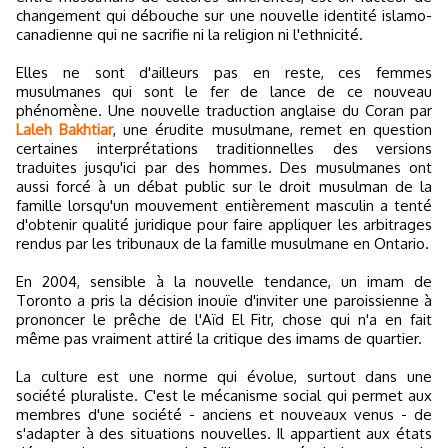
changement qui débouche sur une nouvelle identité islamo-
canadienne qui ne sacrifie ni la religion ni l'ethnicité.
Elles ne sont d'ailleurs pas en reste, ces femmes
musulmanes qui sont le fer de lance de ce nouveau
phénomène. Une nouvelle traduction anglaise du Coran par
Laleh Bakhtiar
, une érudite musulmane, remet en question
certaines interprétations traditionnelles des versions
traduites jusqu'ici par des hommes. Des musulmanes ont
aussi forcé à un débat public sur le droit musulman de la
famille lorsqu'un mouvement entièrement masculin a tenté
d'obtenir qualité juridique pour faire appliquer les arbitrages
rendus par les tribunaux de la famille musulmane en Ontario.
En 2004, sensible à la nouvelle tendance, un imam de
Toronto a pris la décision inouïe d'inviter une paroissienne à
prononcer le prêche de l'Aïd El Fitr, chose qui n'a en fait
même pas vraiment attiré la critique des imams de quartier.
La culture est une norme qui évolue, surtout dans une
société pluraliste. C'est le mécanisme social qui permet aux
membres d'une société - anciens et nouveaux venus - de
s'adapter à des situations nouvelles. Il appartient aux états