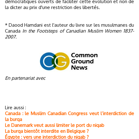
démocratiques ouverts de faciliter cette évolution et non de
la dicter au prix d'une restriction des libertés.
* Daood Hamdani est l'auteur du livre sur les musulmanes du
Canada
In the Footsteps of Canadian Muslim Women 1837-
2007
.
En partenariat avec
Lire aussi :
Canada : le Muslim Canadian Congress veut l’interdiction de
la burqa
Le Danemark veut aussi limiter le port du niqab
La burqa bientôt interdite en Belgique ?
Égypte : vers une interdiction du niqab ?