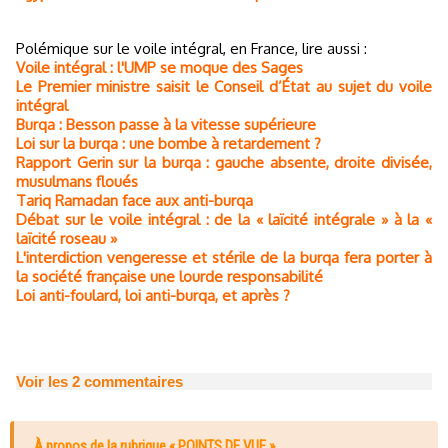
Polémique sur le voile intégral, en France, lire aussi :
Voile intégral : l'UMP se moque des Sages
Le Premier ministre saisit le Conseil d’État au sujet du voile
intégral
Burqa : Besson passe à la vitesse supérieure
Loi sur la burqa : une bombe à retardement ?
Rapport Gerin sur la burqa : gauche absente, droite divisée,
musulmans floués
Tariq Ramadan face aux anti-burqa
Débat sur le voile intégral : de la « laïcité intégrale » à la «
laïcité roseau »
L'interdiction vengeresse et stérile de la burqa fera porter à
la société française une lourde responsabilité
Loi anti-foulard, loi anti-burqa, et après ?
Voir les
2
commentaires
À propos de la rubrique « POINTS DE VUE »