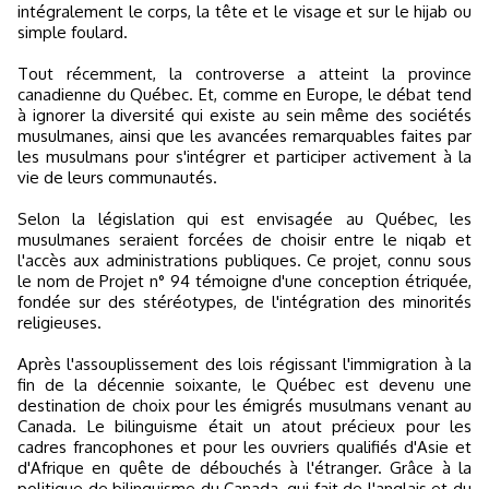
intégralement le corps, la tête et le visage et sur le hijab ou
simple foulard.
Tout récemment, la controverse a atteint la province
canadienne du Québec. Et, comme en Europe, le débat tend
à ignorer la diversité qui existe au sein même des sociétés
musulmanes, ainsi que les avancées remarquables faites par
les musulmans pour s'intégrer et participer activement à la
vie de leurs communautés.
Selon la législation qui est envisagée au Québec, les
musulmanes seraient forcées de choisir entre le niqab et
l'accès aux administrations publiques. Ce projet, connu sous
le nom de Projet n° 94 témoigne d'une conception étriquée,
fondée sur des stéréotypes, de l'intégration des minorités
religieuses.
Après l'assouplissement des lois régissant l'immigration à la
fin de la décennie soixante, le Québec est devenu une
destination de choix pour les émigrés musulmans venant au
Canada. Le bilinguisme était un atout précieux pour les
cadres francophones et pour les ouvriers qualifiés d'Asie et
d'Afrique en quête de débouchés à l'étranger. Grâce à la
politique de bilinguisme du Canada, qui fait de l'anglais et du