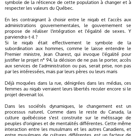
symbole de la réticence de cette population à changer et à
respecter les valeurs du Québec.
En les contraignant à choisir entre le niqab et l'accès aux
administrations gouvernementales, le gouvernement se
propose de réaliser l'intégration et l'égalité de sexes. Y
parviendra-t-il ?
Si le niqab était effectivement le symbole de la
subordination aux hommes, comme le laisse entendre le
Premier ministre, Jean Charest, qui invoque l'égalité pour
justifier le projet n° 94, la décision de ne pas le porter, accès
aux services de l'administration ou pas, serait prise, non pas
par les intéressées, mais par leurs pères ou leurs maris
Déjà moquées dans la rue, dénigrées dans les médias, ces
femmes au niqab verraient leurs libertés reculer encore si le
projet devenait loi.
Dans les sociétés dynamiques, le changement est un
processus naturel. Comme dans le reste du Canada, la
culture québécoise s'est construite sur le métissage de
peuples d'origines et de mentalités différentes. Cette même
interaction entre les musulmans et les autres Canadiens, et
entre musulmans de cultures différentes, est un facteur de