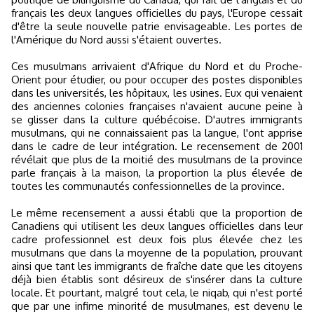
français les deux langues officielles du pays, l'Europe cessait
d'être la seule nouvelle patrie envisageable. Les portes de
l'Amérique du Nord aussi s'étaient ouvertes.
Ces musulmans arrivaient d'Afrique du Nord et du Proche-
Orient pour étudier, ou pour occuper des postes disponibles
dans les universités, les hôpitaux, les usines. Eux qui venaient
des anciennes colonies françaises n'avaient aucune peine à
se glisser dans la culture québécoise. D'autres immigrants
musulmans, qui ne connaissaient pas la langue, l'ont apprise
dans le cadre de leur intégration. Le recensement de 2001
révélait que plus de la moitié des musulmans de la province
parle français à la maison, la proportion la plus élevée de
toutes les communautés confessionnelles de la province.
Le même recensement a aussi établi que la proportion de
Canadiens qui utilisent les deux langues officielles dans leur
cadre professionnel est deux fois plus élevée chez les
musulmans que dans la moyenne de la population, prouvant
ainsi que tant les immigrants de fraîche date que les citoyens
déjà bien établis sont désireux de s'insérer dans la culture
locale. Et pourtant, malgré tout cela, le niqab, qui n'est porté
que par une infime minorité de musulmanes, est devenu le