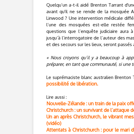
Quelqu’un a-t-il aidé Brenton Tarrant d'un
avant qu'il ne se rende de la mosquée Al
Linwood ? Une intervention médicale diffé
l’une des mosquées est-elle restée f
questions que l’enquête judiciaire aura
jusqu’à l’interrogatoire de l’auteur des mas
et des secours sur les lieux, seront passés 
« Nous croyons qu’il y a beaucoup à appr
préparer, en tant que communauté, si une te
Le suprémaciste blanc australien Brenton
possibilité de libération.
Lire aussi :
Nouvelle-Zélande : un train de la paix of
Christchurch : un survivant de l’attaque
Un an après Christchurch, le vibrant m
(vidéo)
Attentats à Christchurch : pour le mari 