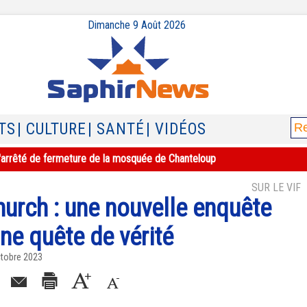
Dimanche 9 Août 2026
TS
| CULTURE
| SANTÉ
| VIDÉOS
e l'arrêté de fermeture de la mosquée de Chanteloup
SUR LE VIF
hurch : une nouvelle enquête
une quête de vérité
ctobre 2023