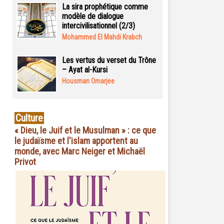
La sira prophétique comme
modèle de dialogue
intercivilisationnel (2/3)
Mohammed El Mahdi Krabch
Les vertus du verset du Trône
– Ayat al-Kursi
Housman Omarjee
Culture
« Dieu, le Juif et le Musulman » : ce que
le judaïsme et l'islam apportent au
monde, avec Marc Neiger et Michaël
Privot