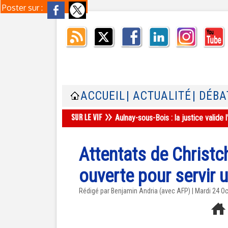
Poster sur :
ACCUEIL
| ACTUALITÉ
| DÉBA
Aulnay-sous-Bois : la justice valid
Attentats de Christc
ouverte pour servir 
Rédigé par Benjamin Andria (avec AFP) | Mardi 24 O