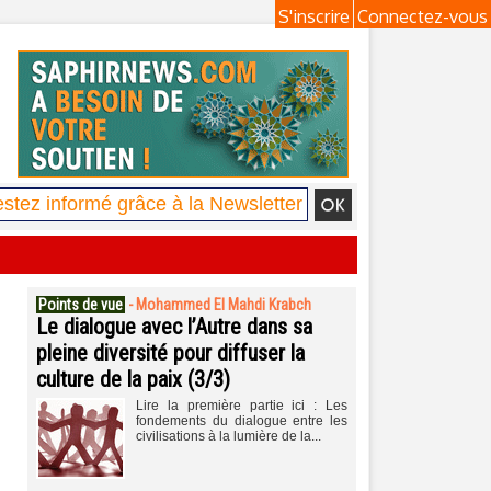
S'inscrire
Connectez-vous
Points de vue
-
Mohammed El Mahdi Krabch
Le dialogue avec l’Autre dans sa
pleine diversité pour diffuser la
culture de la paix (3/3)
Lire la première partie ici : Les
fondements du dialogue entre les
civilisations à la lumière de la...