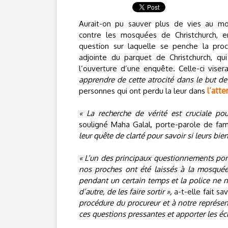
Aurait-on pu sauver plus de vies au mo
contre les mosquées de Christchurch, e
question sur laquelle se penche la proc
adjointe du parquet de Christchurch, qu
l’ouverture d’une enquête. Celle-ci vise
apprendre de cette atrocité dans le but de 
l’att
personnes qui ont perdu la leur dans
« La recherche de vérité est cruciale pou
souligné Maha Galal, porte-parole de fam
leur quête de clarté pour savoir si leurs bie
« L’un des principaux questionnements port
nos proches ont été laissés à la mosqué
pendant un certain temps et la police ne 
d’autre, de les faire sortir »,
a-t-elle fait sav
procédure du procureur et à notre représen
ces questions pressantes et apporter les éc