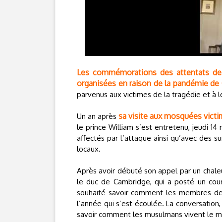
Les commémorations des attentats de C
organisées en raison de la pandémie de 
parvenus aux victimes de la tragédie et à 
sa visite aux mosquées victi
Un an après
le prince William s’est entretenu, jeudi 1
affectés par l’attaque ainsi qu’avec des s
locaux.
Après avoir débuté son appel par un chal
le duc de Cambridge, qui a posté un cour
souhaité savoir comment les membres de
l’année qui s’est écoulée. La conversation,
savoir comment les musulmans vivent le mo