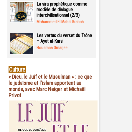
La sira prophétique comme
modèle de dialogue
intercivilisationnel (2/3)
Mohammed El Mahdi Krabch
Les vertus du verset du Trône
– Ayat al-Kursi
Housman Omarjee
Culture
« Dieu, le Juif et le Musulman » : ce que
le judaïsme et l'islam apportent au
monde, avec Marc Neiger et Michaël
Privot