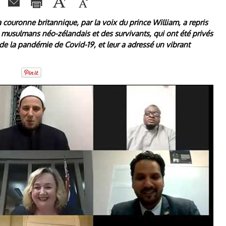
a couronne britannique, par la voix du prince William, a repris
 musulmans néo-zélandais et des survivants, qui ont été privés
 la pandémie de Covid-19, et leur a adressé un vibrant