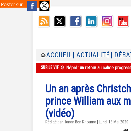
Poster sur :
ACCUEIL
| ACTUALITÉ
| DÉBA
Népal : un retour au calme progres
Un an après Christch
prince William aux 
(vidéo)
Rédigé par
Hanan Ben Rhouma
| Lundi 18 Mai 2020