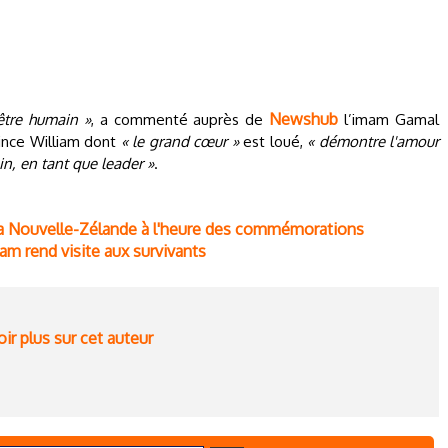
Newshub
être humain »
, a commenté auprès de
l’imam Gamal
rince William dont
« le grand cœur »
est loué,
« démontre l'amour
in, en tant que leader »
.
: la Nouvelle-Zélande à l'heure des commémorations
iam rend visite aux survivants
ir plus sur cet auteur