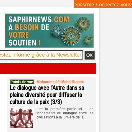
S'inscrire
Connectez-vous
Points de vue
-
Mohammed El Mahdi Krabch
Le dialogue avec l’Autre dans sa
pleine diversité pour diffuser la
culture de la paix (3/3)
Lire la première partie ici : Les
fondements du dialogue entre les
civilisations à la lumière de la...