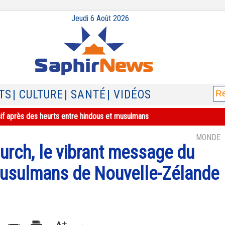
Jeudi 6 Août 2026
TS
| CULTURE
| SANTÉ
| VIDÉOS
sif après des heurts entre hindous et musulmans
MONDE
urch, le vibrant message du
musulmans de Nouvelle-Zélande