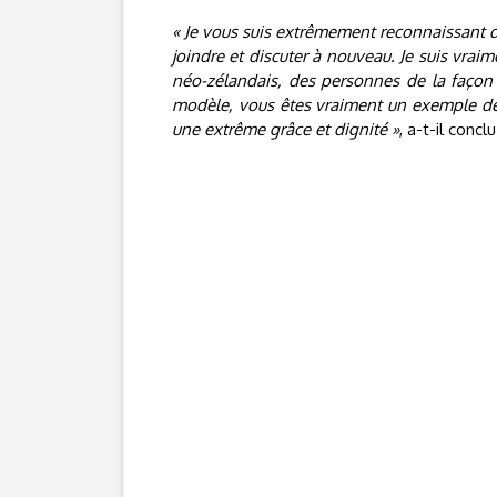
« Je vous suis extrêmement reconnaissant d'a
joindre et discuter à nouveau. Je suis vra
néo-zélandais, des personnes de la façon d
modèle, vous êtes vraiment un exemple de
une extrême grâce et dignité »
, a-t-il conclu