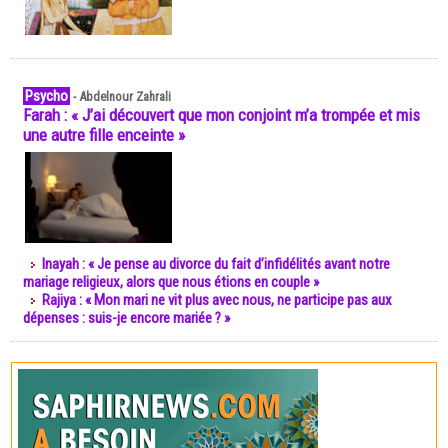
Psycho
-
Abdelnour Zahrali
Farah : « J’ai découvert que mon conjoint m’a trompée et mis
une autre fille enceinte »
Inayah : « Je pense au divorce du fait d’infidélités avant notre
mariage religieux, alors que nous étions en couple »
Rajiya : « Mon mari ne vit plus avec nous, ne participe pas aux
dépenses : suis-je encore mariée ? »