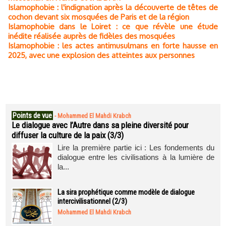
Islamophobie : l'indignation après la découverte de têtes de
cochon devant six mosquées de Paris et de la région
Islamophobie dans le Loiret : ce que révèle une étude
inédite réalisée auprès de fidèles des mosquées
Islamophobie : les actes antimusulmans en forte hausse en
2025, avec une explosion des atteintes aux personnes
Points de vue
-
Mohammed El Mahdi Krabch
Le dialogue avec l’Autre dans sa pleine diversité pour
diffuser la culture de la paix (3/3)
Lire la première partie ici : Les fondements du
dialogue entre les civilisations à la lumière de
la...
La sira prophétique comme modèle de dialogue
intercivilisationnel (2/3)
Mohammed El Mahdi Krabch