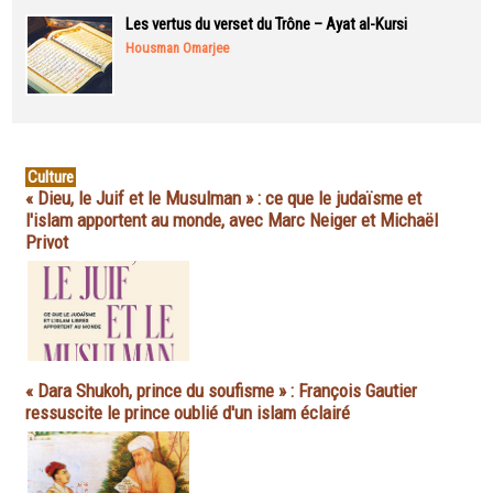
Les vertus du verset du Trône – Ayat al-Kursi
Housman Omarjee
Culture
« Dieu, le Juif et le Musulman » : ce que le judaïsme et
l'islam apportent au monde, avec Marc Neiger et Michaël
Privot
« Dara Shukoh, prince du soufisme » : François Gautier
ressuscite le prince oublié d'un islam éclairé