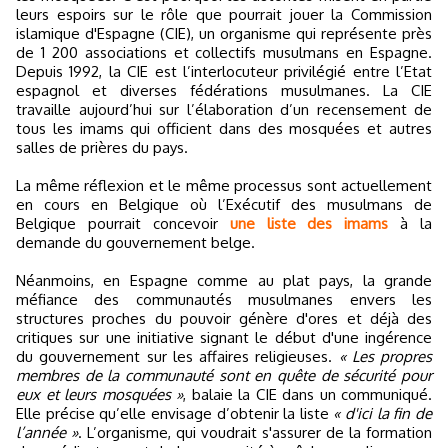
leurs espoirs sur le rôle que pourrait jouer la Commission
islamique d'Espagne (CIE), un organisme qui représente près
de 1 200 associations et collectifs musulmans en Espagne.
Depuis 1992, la CIE est l’interlocuteur privilégié entre l’Etat
espagnol et diverses fédérations musulmanes. La CIE
travaille aujourd’hui sur l’élaboration d’un recensement de
tous les imams qui officient dans des mosquées et autres
salles de prières du pays.
La même réflexion et le même processus sont actuellement
en cours en Belgique où l’Exécutif des musulmans de
Belgique pourrait concevoir
une liste des imams
à la
demande du gouvernement belge.
Néanmoins, en Espagne comme au plat pays, la grande
méfiance des communautés musulmanes envers les
structures proches du pouvoir génère d'ores et déjà des
critiques sur une initiative signant le début d'une ingérence
du gouvernement sur les affaires religieuses.
« Les propres
membres de la communauté sont en quête de sécurité pour
eux et leurs mosquées »
, balaie la CIE dans un communiqué.
Elle précise qu’elle envisage d’obtenir la liste
« d'ici la fin de
l’année »
. L’organisme, qui voudrait s'assurer de la formation