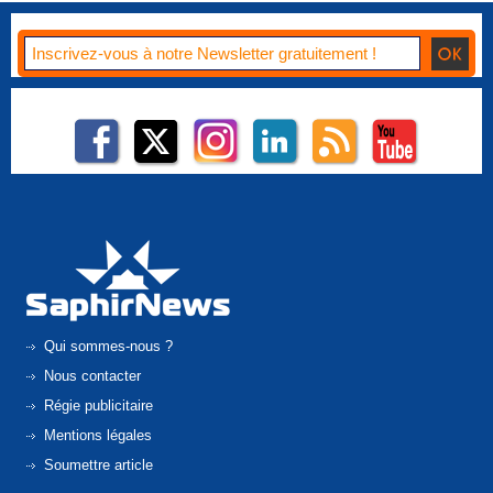
Qui sommes-nous ?
Nous contacter
Régie publicitaire
Mentions légales
Soumettre article