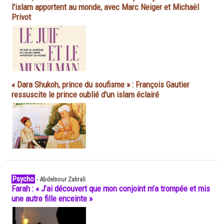
l'islam apportent au monde, avec Marc Neiger et Michaël
Privot
« Dara Shukoh, prince du soufisme » : François Gautier
ressuscite le prince oublié d'un islam éclairé
Psycho
-
Abdelnour Zahrali
Farah : « J’ai découvert que mon conjoint m’a trompée et mis
une autre fille enceinte »