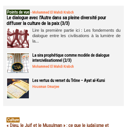
Points de vue
-
Mohammed El Mahdi Krabch
Le dialogue avec l’Autre dans sa pleine diversité pour
diffuser la culture de la paix (3/3)
Lire la première partie ici : Les fondements du
dialogue entre les civilisations à la lumière de
la...
La sira prophétique comme modèle de dialogue
intercivilisationnel (2/3)
Mohammed El Mahdi Krabch
Les vertus du verset du Trône – Ayat al-Kursi
Housman Omarjee
Culture
« Dieu, le Juif et le Musulman » : ce que le judaïsme et