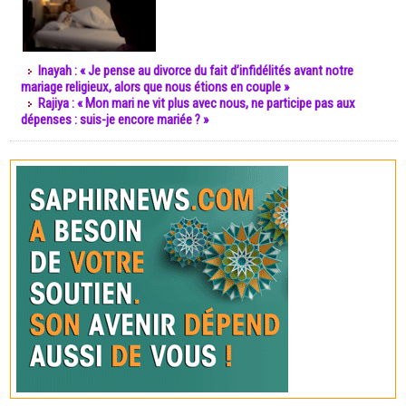
Inayah : « Je pense au divorce du fait d’infidélités avant notre
mariage religieux, alors que nous étions en couple »
Rajiya : « Mon mari ne vit plus avec nous, ne participe pas aux
dépenses : suis-je encore mariée ? »