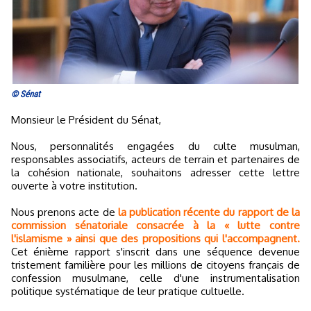
© Sénat
Monsieur le Président du Sénat,
Nous, personnalités engagées du culte musulman,
responsables associatifs, acteurs de terrain et partenaires de
la cohésion nationale, souhaitons adresser cette lettre
ouverte à votre institution.
Nous prenons acte de
la publication récente du rapport de la
commission sénatoriale consacrée à la « lutte contre
l'islamisme » ainsi que des propositions qui l'accompagnent.
Cet énième rapport s'inscrit dans une séquence devenue
tristement familière pour les millions de citoyens français de
confession musulmane, celle d'une instrumentalisation
politique systématique de leur pratique cultuelle.