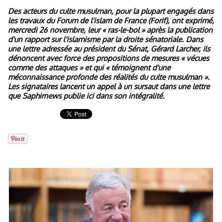
Des acteurs du culte musulman, pour la plupart engagés dans
les travaux du Forum de l'islam de France (Forif), ont exprimé,
mercredi 26 novembre, leur
« ras-le-bol »
après la publication
d'un rapport sur l'islamisme par la droite sénatoriale. Dans
une lettre adressée au président du Sénat, Gérard Larcher, ils
dénoncent avec force des propositions de mesures
« vécues
comme des attaques »
et qui
« témoignent d'une
méconnaissance profonde des réalités du culte musulman »
.
Les signataires lancent un appel à un sursaut dans une lettre
que Saphirnews publie ici dans son intégralité.