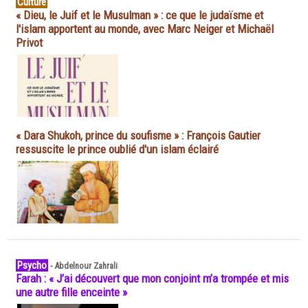
Culture
« Dieu, le Juif et le Musulman » : ce que le judaïsme et
l'islam apportent au monde, avec Marc Neiger et Michaël
Privot
« Dara Shukoh, prince du soufisme » : François Gautier
ressuscite le prince oublié d'un islam éclairé
Psycho
-
Abdelnour Zahrali
Farah : « J’ai découvert que mon conjoint m’a trompée et mis
une autre fille enceinte »