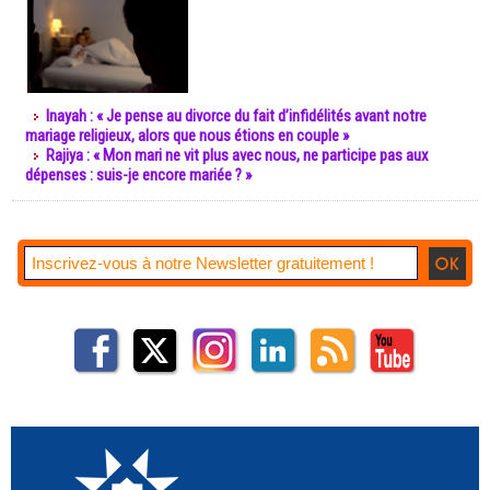
Inayah : « Je pense au divorce du fait d’infidélités avant notre
mariage religieux, alors que nous étions en couple »
Rajiya : « Mon mari ne vit plus avec nous, ne participe pas aux
dépenses : suis-je encore mariée ? »