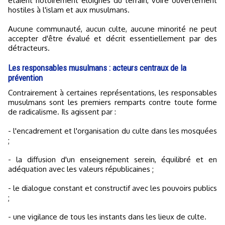
étaient notoirement éloignés du terrain, voire ouvertement
hostiles à l'islam et aux musulmans.
Aucune communauté, aucun culte, aucune minorité ne peut
accepter d'être évalué et décrit essentiellement par des
détracteurs.
Les responsables musulmans : acteurs centraux de la
prévention
Contrairement à certaines représentations, les responsables
musulmans sont les premiers remparts contre toute forme
de radicalisme. Ils agissent par :
- l'encadrement et l'organisation du culte dans les mosquées
;
- la diffusion d'un enseignement serein, équilibré et en
adéquation avec les valeurs républicaines ;
- le dialogue constant et constructif avec les pouvoirs publics
;
- une vigilance de tous les instants dans les lieux de culte.