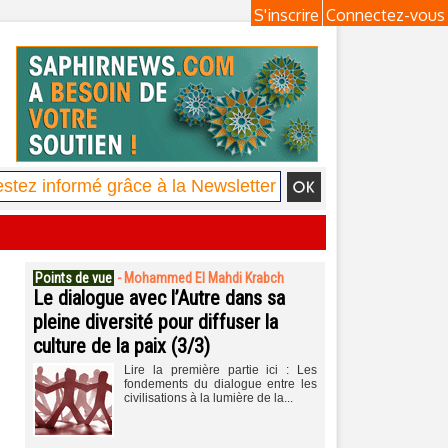
S'inscrire
Connectez-vous
Points de vue
-
Mohammed El Mahdi Krabch
Le dialogue avec l’Autre dans sa
pleine diversité pour diffuser la
culture de la paix (3/3)
Lire la première partie ici : Les
fondements du dialogue entre les
civilisations à la lumière de la...