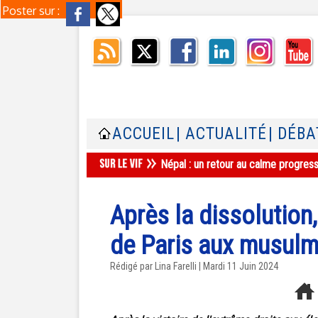
Poster sur :
ACCUEIL
| ACTUALITÉ
| DÉBA
Népal : un retour au calme progres
Après la dissolution
de Paris aux musulma
Rédigé par Lina Farelli | Mardi 11 Juin 2024