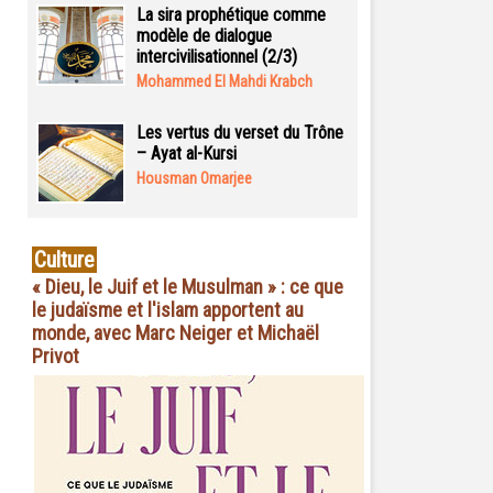
La sira prophétique comme
modèle de dialogue
intercivilisationnel (2/3)
Mohammed El Mahdi Krabch
Les vertus du verset du Trône
– Ayat al-Kursi
Housman Omarjee
Culture
« Dieu, le Juif et le Musulman » : ce que
le judaïsme et l'islam apportent au
monde, avec Marc Neiger et Michaël
Privot