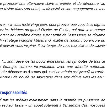
 proposer une alternative claire et unifiée, et de démontrer au
on réside dans son unité, sa diversité et son engagement envers
on »
:
« Il vous reste vingt jours pour prouver que vous êtes dignes
z les héritiers du grand Charles de Gaulle, qui doit se retourner
tant de l'extrême droite, ayant tenté de l'assassiner, se réclame
fin stratège François Mitterrand, maître de l'union ; ou encore du
devrait vous inspirer, il est temps de vous ressaisir et de sauver
, (…) sont devenus les boucs émissaires, les symboles de tout ce
étranger, comme incompatible avec une identité nationale
afiz dénonce un discours qui,
« tel un refrain usé jusqu'à la corde,
licains)
de bouée de sauvetage dans leur dérive vers les eaux
responsabilités
oué par les médias mainstream dans la montée en puissance de
le recteur lance
« un appel solennel à l'ensemble des mosquées