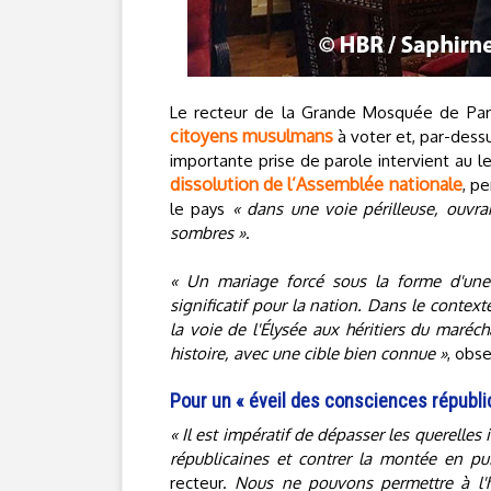
Le recteur de la Grande Mosquée de Par
citoyens musulmans
à voter et, par-dess
importante prise de parole intervient au
dissolution de l’Assemblée nationale
, p
le pays
« dans une voie périlleuse, ouvran
sombres »
.
« Un mariage forcé sous la forme d'une 
significatif pour la nation. Dans le context
la voie de l'Élysée aux héritiers du maréc
histoire, avec une cible bien connue »
, obs
Pour un « éveil des consciences républi
« Il est impératif de dépasser les querelles 
républicaines et contrer la montée en pu
recteur.
Nous ne pouvons permettre à l'hi