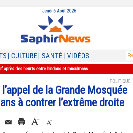
Jeudi 6 Août 2026
TS
| CULTURE
| SANTÉ
| VIDÉOS
sif après des heurts entre hindous et musulmans
POLITIQUE
, l’appel de la Grande Mosquée
ns à contrer l’extrême droite