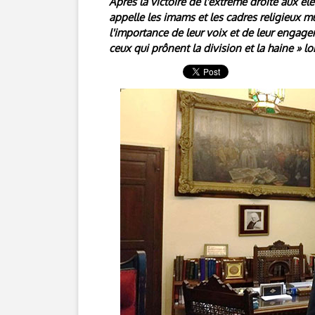
Après la victoire de l'extrême droite aux é
appelle les imams et les cadres religieux m
l'importance de leur voix et de leur engage
ceux qui prônent la division et la haine » lor