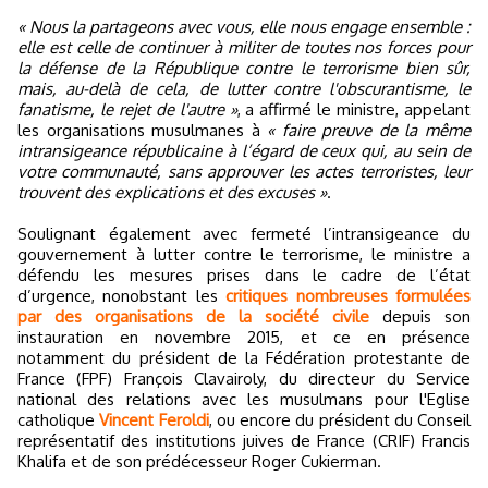
« Nous la partageons avec vous, elle nous engage ensemble :
elle est celle de continuer à militer de toutes nos forces pour
la défense de la République contre le terrorisme bien sûr,
mais, au-delà de cela, de lutter contre l'obscurantisme, le
fanatisme, le rejet de l'autre »
, a affirmé le ministre, appelant
les organisations musulmanes à
« faire preuve de la même
intransigeance républicaine à l’égard de ceux qui, au sein de
votre communauté, sans approuver les actes terroristes, leur
trouvent des explications et des excuses »
.
Soulignant également avec fermeté l’intransigeance du
gouvernement à lutter contre le terrorisme, le ministre a
défendu les mesures prises dans le cadre de l’état
d’urgence, nonobstant les
critiques nombreuses formulées
par des organisations de la société civile
depuis son
instauration en novembre 2015, et ce en présence
notamment du président de la Fédération protestante de
France (FPF) François Clavairoly, du directeur du Service
national des relations avec les musulmans pour l'Eglise
catholique
Vincent Feroldi
, ou encore du président du Conseil
représentatif des institutions juives de France (CRIF) Francis
Khalifa et de son prédécesseur Roger Cukierman.