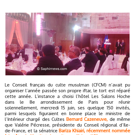
Le Conseil français du culte musulman (CFCM) n’avait pu
organiser l’année passée son propre iftar, le tort est réparé
cette année. L’instance a choisi l’hôtel Les Salons Hoche
dans le 8e arrondissement de Paris pour réunir
solennellement, mercredi 15 juin, ses quelque 150 invités,
parmi lesquels figuraient en bonne place le ministre de
l’Intérieur chargé des Cultes
Bernard Cazeneuve,
de même
que Valérie Pécresse, présidente du Conseil régional d’Ile-
de-France, et la sénatrice
Bariza Khiairi, récemment nommée