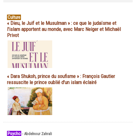
Culture
« Dieu, le Juif et le Musulman » : ce que le judaïsme et
l'islam apportent au monde, avec Marc Neiger et Michaël
Privot
« Dara Shukoh, prince du soufisme » : François Gautier
ressuscite le prince oublié d'un islam éclairé
Psycho
-
Abdelnour Zahrali