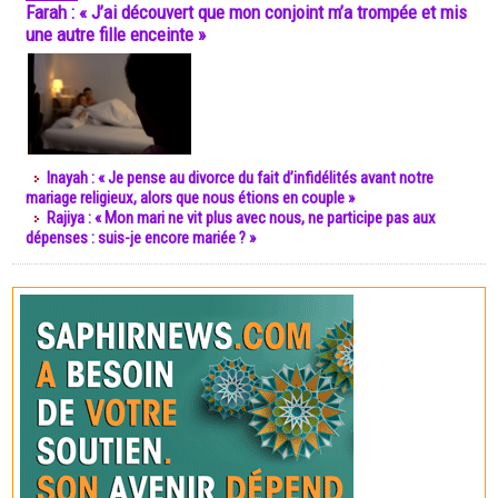
Farah : « J’ai découvert que mon conjoint m’a trompée et mis
une autre fille enceinte »
Inayah : « Je pense au divorce du fait d’infidélités avant notre
mariage religieux, alors que nous étions en couple »
Rajiya : « Mon mari ne vit plus avec nous, ne participe pas aux
dépenses : suis-je encore mariée ? »