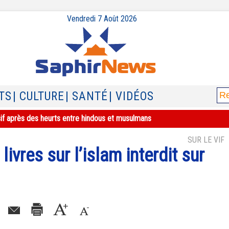
Vendredi 7 Août 2026
TS
| CULTURE
| SANTÉ
| VIDÉOS
sif après des heurts entre hindous et musulmans
SUR LE VIF
livres sur l’islam interdit sur