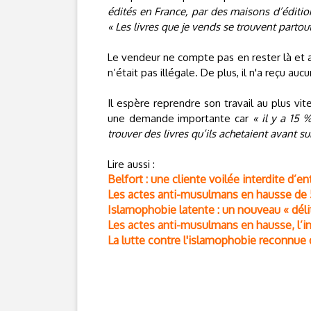
édités en France, par des maisons d’éditio
« Les livres que je vends se trouvent partout
Le vendeur ne compte pas en rester là et a 
n’était pas illégale. De plus, il n'a reçu aucu
Il espère reprendre son travail au plus vit
une demande importante car
« il y a 15
trouver des livres qu’ils achetaient avant su
Lire aussi :
Belfort : une cliente voilée interdite d’
Les actes anti-musulmans en hausse de 5
Islamophobie latente : un nouveau « déli
Les actes anti-musulmans en hausse, l’i
La lutte contre l'islamophobie reconnue 