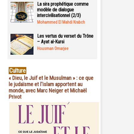
La sira prophétique comme
modèle de dialogue
intercivilisationnel (2/3)
Mohammed El Mahdi Krabch
Les vertus du verset du Trône
– Ayat al-Kursi
Housman Omarjee
Culture
« Dieu, le Juif et le Musulman » : ce que
le judaïsme et l'islam apportent au
monde, avec Marc Neiger et Michaël
Privot