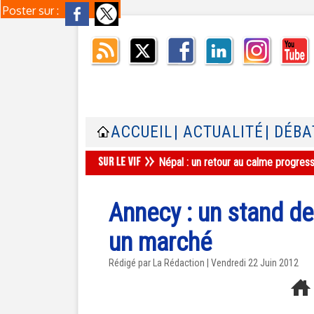
Poster sur :
ACCUEIL
| ACTUALITÉ
| DÉBA
Népal : un retour au calme progres
Annecy : un stand de 
un marché
Rédigé par La Rédaction | Vendredi 22 Juin 2012