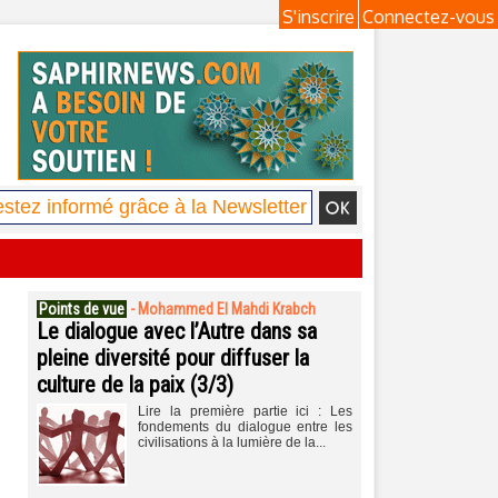
S'inscrire
Connectez-vous
Points de vue
-
Mohammed El Mahdi Krabch
Le dialogue avec l’Autre dans sa
pleine diversité pour diffuser la
culture de la paix (3/3)
Lire la première partie ici : Les
fondements du dialogue entre les
civilisations à la lumière de la...