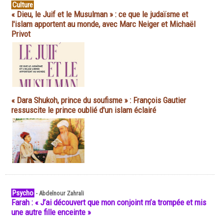
Culture
« Dieu, le Juif et le Musulman » : ce que le judaïsme et
l'islam apportent au monde, avec Marc Neiger et Michaël
Privot
« Dara Shukoh, prince du soufisme » : François Gautier
ressuscite le prince oublié d'un islam éclairé
Psycho
-
Abdelnour Zahrali
Farah : « J’ai découvert que mon conjoint m’a trompée et mis
une autre fille enceinte »