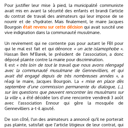
Pour justifier leur mise à pied, la municipalité communiste
avait mis en avant la sécurité des enfants et brandi l'article
du contrat de travail des animateurs qui leur impose de se
nourrir et de s'hydrater. Mais finalement, le maire Jacques
Bourgoin
était revenu sur cette décision
qui avait suscité une
vive indignation dans la communauté musulmane.
Un revirement qui ne contente pas pour autant le FBI pour
qui le mal est fait et qui dénonce
« un acte islamophobe ».
Hassan Ben M’Barek, le président de l'association, a donc
déposé plainte contre la mairie pour discrimination.
Il est
« très loin de tout le travail que nous avons réengagé
avec la communauté musulmane de Gennevilliers, et qui
avait été engagé depuis de très nombreuses années »,
a
réagi le maire, Jacques Bourgoin. La
« mise en place dès
septembre d’une commission permanente du dialogue, (..),
sur les questions que peuvent rencontrer les musulmans sur
la ville »
, a été décidée lors d’une rencontre vendredi 3 août
avec l'association Ennour qui gère la mosquée de
Gennevilliers a-t-il ajouté.
De son côté, l'un des animateurs a annoncé qu'il ne porterait
pas plainte, satisfait que l'article litigieux de leur contrat, qui