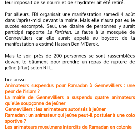
leur imposait de se nourrir et de s'hydrater ait été retiré.
Par ailleurs, FBI organisait une manifestation samedi 4 août
dans l'après-midi devant la mairie. Mais elle n'aura pas eu le
succès escompté. Seul, une dizaine de personnes y aurait
participé rapporte
Le Parisien.
La faute à la mosquée de
Gennevilliers car elle aurait appelé au boycott de la
manifestation a estimé Hassan Ben M’Barek.
Mais le soir, près de 200 personnes se sont rassemblées
devant le bâtiment pour prendre un repas de rupture de
jeûne (iftar) selon RTL.
Lire aussi :
Animateurs suspendus pour Ramadan à Gennevilliers : une
peur de l’islam ?
La mairie de Gennevilliers a suspendu quatre animateurs
qu’elle soupçonne de jeûner
Gennevilliers : les animateurs autorisés à jeûner
Ramadan : un animateur qui jeûne peut-il postuler à une colo
sportive ?
Les animateurs musulmans interdits de Ramadan en colonie