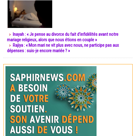
Inayah : « Je pense au divorce du fait d’infidélités avant notre
mariage religieux, alors que nous étions en couple »
Rajiya : « Mon mari ne vit plus avec nous, ne participe pas aux
dépenses : suis-je encore mariée ? »