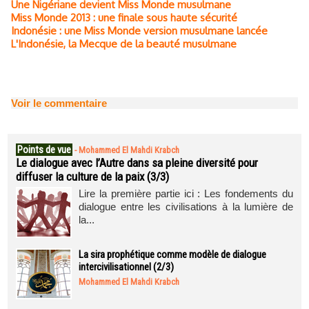
Une Nigériane devient Miss Monde musulmane
Miss Monde 2013 : une finale sous haute sécurité
Indonésie : une Miss Monde version musulmane lancée
L'Indonésie, la Mecque de la beauté musulmane
Voir le commentaire
Points de vue
-
Mohammed El Mahdi Krabch
Le dialogue avec l’Autre dans sa pleine diversité pour
diffuser la culture de la paix (3/3)
Lire la première partie ici : Les fondements du
dialogue entre les civilisations à la lumière de
la...
La sira prophétique comme modèle de dialogue
intercivilisationnel (2/3)
Mohammed El Mahdi Krabch