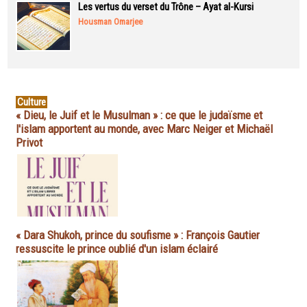
Les vertus du verset du Trône – Ayat al-Kursi
Housman Omarjee
Culture
« Dieu, le Juif et le Musulman » : ce que le judaïsme et
l'islam apportent au monde, avec Marc Neiger et Michaël
Privot
« Dara Shukoh, prince du soufisme » : François Gautier
ressuscite le prince oublié d'un islam éclairé