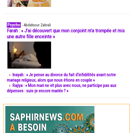
Psycho
-
Abdelnour Zahrali
Farah : « J’ai découvert que mon conjoint m’a trompée et mis
une autre fille enceinte »
Inayah : « Je pense au divorce du fait d’infidélités avant notre
mariage religieux, alors que nous étions en couple »
Rajiya : « Mon mari ne vit plus avec nous, ne participe pas aux
dépenses : suis-je encore mariée ? »