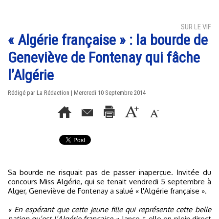
SUR LE VIF
« Algérie française » : la bourde de
Geneviève de Fontenay qui fâche
l’Algérie
Rédigé par La Rédaction | Mercredi 10 Septembre 2014
Sa bourde ne risquait pas de passer inaperçue. Invitée du
concours Miss Algérie, qui se tenait vendredi 5 septembre à
Alger, Geneviève de Fontenay a salué « l'Algérie française ».
« En espérant que cette jeune fille qui représente cette belle
nation qu’est l’Algérie française »
, lance-t-elle en plein direct