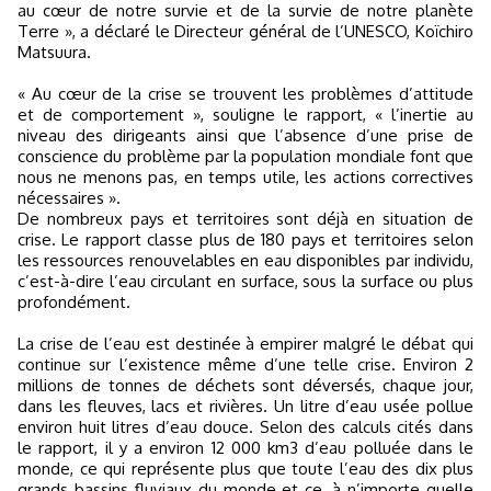
au cœur de notre survie et de la survie de notre planète
Terre », a déclaré le Directeur général de l’UNESCO, Koïchiro
Matsuura.
« Au cœur de la crise se trouvent les problèmes d’attitude
et de comportement », souligne le rapport,
« l’inertie au
niveau des dirigeants ainsi que l’absence d’une prise de
conscience du problème par la population mondiale font que
nous ne menons pas, en temps utile, les actions correctives
nécessaires ».
De nombreux pays et territoires sont déjà en situation de
crise. Le rapport classe plus de 180 pays et territoires selon
les ressources renouvelables en eau disponibles par individu,
c’est-à-dire l’eau circulant en surface, sous la surface ou plus
profondément.
La crise de l’eau est destinée à empirer malgré le débat qui
continue sur l’existence même d’une telle crise. Environ 2
millions de tonnes de déchets sont déversés, chaque jour,
dans les fleuves, lacs et rivières. Un litre d’eau usée pollue
environ huit litres d’eau douce. Selon des calculs cités dans
le rapport, il y a environ 12 000 km3 d’eau polluée dans le
monde, ce qui représente plus que toute l’eau des dix plus
grands bassins fluviaux du monde et ce, à n’importe quelle