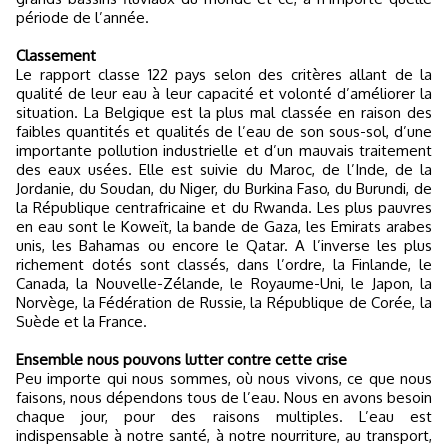
période de l’année.
Classement
Le rapport classe 122 pays selon des critères allant de la
qualité de leur eau à leur capacité et volonté d’améliorer la
situation. La Belgique est la plus mal classée en raison des
faibles quantités et qualités de l’eau de son sous-sol, d’une
importante pollution industrielle et d’un mauvais traitement
des eaux usées. Elle est suivie du Maroc, de l’Inde, de la
Jordanie, du Soudan, du Niger, du Burkina Faso, du Burundi, de
la République centrafricaine et du Rwanda. Les plus pauvres
en eau sont le Koweït, la bande de Gaza, les Emirats arabes
unis, les Bahamas ou encore le Qatar. A l’inverse les plus
richement dotés sont classés, dans l’ordre, la Finlande, le
Canada, la Nouvelle-Zélande, le Royaume-Uni, le Japon, la
Norvège, la Fédération de Russie, la République de Corée, la
Suède et la France.
Ensemble nous pouvons lutter contre cette crise
Peu importe qui nous sommes, où nous vivons, ce que nous
faisons, nous dépendons tous de l’eau. Nous en avons besoin
chaque jour, pour des raisons multiples. L’eau est
indispensable à notre santé, à notre nourriture, au transport,