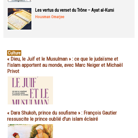
Les vertus du verset du Trône – Ayat al-Kursi
Housman Omarjee
Culture
« Dieu, le Juif et le Musulman » : ce que le judaïsme et
l'islam apportent au monde, avec Marc Neiger et Michaël
Privot
« Dara Shukoh, prince du soufisme » : François Gautier
ressuscite le prince oublié d'un islam éclairé