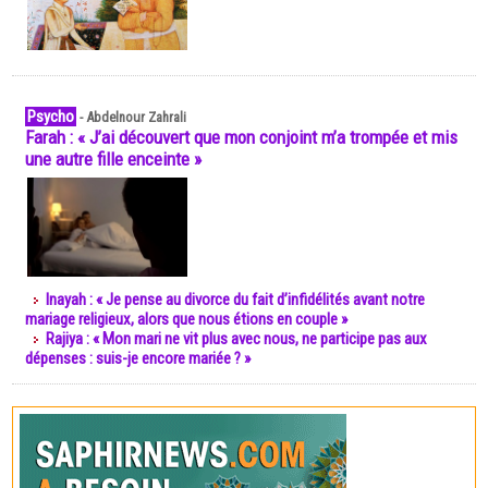
Psycho
-
Abdelnour Zahrali
Farah : « J’ai découvert que mon conjoint m’a trompée et mis
une autre fille enceinte »
Inayah : « Je pense au divorce du fait d’infidélités avant notre
mariage religieux, alors que nous étions en couple »
Rajiya : « Mon mari ne vit plus avec nous, ne participe pas aux
dépenses : suis-je encore mariée ? »