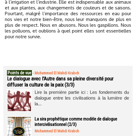
à l’irrigation et l’industrie. Elle est indispensable aux animaux
et aux plantes, aux changements de couleurs et de saisons.
Pourtant, malgré l’importance des ressources en eau pour
nos vies et notre bien-être, nous leur manquons de plus en
plus de respect. Nous en abusons. Nous les gaspillons. Nous
les polluons, et oublions à quel point elles sont essentielles
pour notre survie.
Points de vue
-
Mohammed El Mahdi Krabch
Le dialogue avec l’Autre dans sa pleine diversité pour
diffuser la culture de la paix (3/3)
Lire la première partie ici : Les fondements du
dialogue entre les civilisations à la lumière de
la...
La sira prophétique comme modèle de dialogue
intercivilisationnel (2/3)
Mohammed El Mahdi Krabch