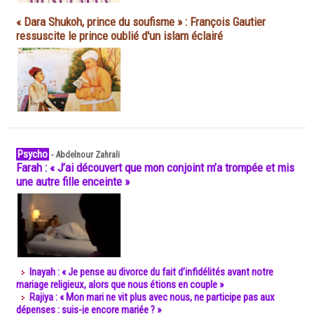
« Dara Shukoh, prince du soufisme » : François Gautier
ressuscite le prince oublié d'un islam éclairé
Psycho
-
Abdelnour Zahrali
Farah : « J’ai découvert que mon conjoint m’a trompée et mis
une autre fille enceinte »
Inayah : « Je pense au divorce du fait d’infidélités avant notre
mariage religieux, alors que nous étions en couple »
Rajiya : « Mon mari ne vit plus avec nous, ne participe pas aux
dépenses : suis-je encore mariée ? »