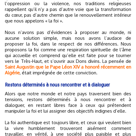
l’oppression ou la violence, nos traditions religieuses
rappellent qu’il n’y a pas d’autre voie que la transformation
du cœur, pas d’autre chemin que le renouvellement intérieur
que nous appelons « la foi ».
Nous n’avons pas d’évidences à proposer au monde, ni
aucune solution simple, mais nous avons l’audace de
proposer la foi, dans le respect de nos différences. Nous
proposons la foi comme une respiration spirituelle de l’âme
qui accueille et comprend qu’elle est faite pour se tourner
vers le Très-Haut, et s’ouvrir aux Dons divins. La pensée de
Saint Augustin que le Pape Léon XIV a honoré récemment en
Algérie
, était imprégnée de cette conviction.
Restons déterminés à nous rencontrer et à dialoguer
Alors que notre monde et notre pays traversent bien des
tensions, restons déterminés à nous rencontrer et à
dialoguer, en restant libres face à ceux qui prétendent
manipuler la foi et lui assigner des objectifs indignes d’elle.
La foi authentique est toujours libre, et ceux qui veulent bien
la vivre humblement trouveront aisément comment
travailler, en vérité, à une société plus paisible et plus