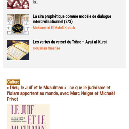
la...
La sira prophétique comme modèle de dialogue
intercivilisationnel (2/3)
Mohammed El Mahdi Krabch
Les vertus du verset du Trône – Ayat al-Kursi
Housman Omarjee
Culture
« Dieu, le Juif et le Musulman » : ce que le judaïsme et
l'islam apportent au monde, avec Marc Neiger et Michaël
Privot