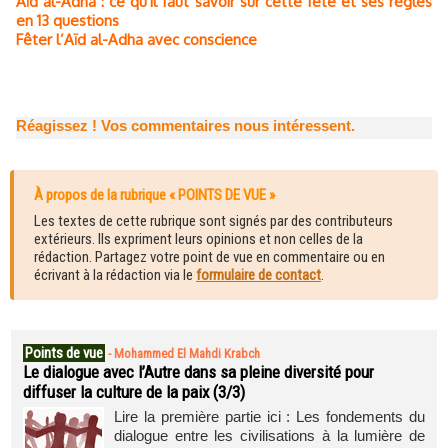
Aïd al-Adha : ce qu'il faut savoir sur cette fête et ses règles
en 13 questions
Fêter l’Aïd al-Adha avec conscience
Réagissez ! Vos commentaires nous intéressent.
À propos de la rubrique « POINTS DE VUE »
Les textes de cette rubrique sont signés par des contributeurs
extérieurs. Ils expriment leurs opinions et non celles de la
rédaction. Partagez votre point de vue en commentaire ou en
écrivant à la rédaction via le
formulaire de contact
.
Points de vue
-
Mohammed El Mahdi Krabch
Le dialogue avec l’Autre dans sa pleine diversité pour
diffuser la culture de la paix (3/3)
Lire la première partie ici : Les fondements du
dialogue entre les civilisations à la lumière de