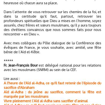
heureuse où chacun aura sa place.
Dans l’attente de vous retrouver sur les chemins de la foi, et
dans la certitude qu’il faut, partout, retrouver les
profondeurs spirituelles que Dieu a mises en l’homme, soyez
assurés, chez frères et sœurs musulmans, qu’il y aura toujours
des chrétiens convaincus que nous sommes faits pour nous
rencontrer « en Dieu ».
Avec mes collègues du Pôle dialogue de la Conférence des
évêques de France, je vous souhaite, avec amitié, une fête
bénie de l’Aïd el-Kêbir.
*****
Fr. Jean-François Bour
est délégué national pour les relations
avec les musulmans (SNRM) au sein de la CEF.
Lire aussi :
A l'heure de l'Aïd al-Adha, ce qu'il faut retenir de l'épisode du
sacrifice d'Abraham
Aïd al-Adha : du jeûne au sacrifice, comment la fête est
marquée par les musulmans
Vivre pleinement l’Aïd al-Adha sans sacrifier d’animal