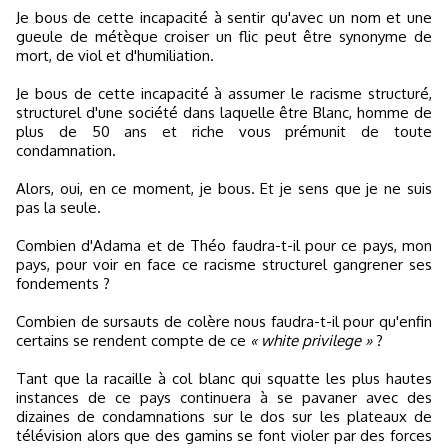
Je bous de cette incapacité à sentir qu'avec un nom et une
gueule de métèque croiser un flic peut être synonyme de
mort, de viol et d'humiliation.
Je bous de cette incapacité à assumer le racisme structuré,
structurel d'une société dans laquelle être Blanc, homme de
plus de 50 ans et riche vous prémunit de toute
condamnation.
Alors, oui, en ce moment, je bous. Et je sens que je ne suis
pas la seule.
Combien d'Adama et de Théo faudra-t-il pour ce pays, mon
pays, pour voir en face ce racisme structurel gangrener ses
fondements ?
Combien de sursauts de colère nous faudra-t-il pour qu'enfin
certains se rendent compte de ce
« white privilege »
?
Tant que la racaille à col blanc qui squatte les plus hautes
instances de ce pays continuera à se pavaner avec des
dizaines de condamnations sur le dos sur les plateaux de
télévision alors que des gamins se font violer par des forces