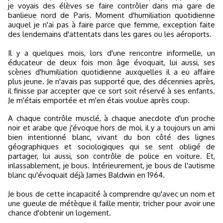
je voyais des élèves se faire contrôler dans ma gare de
banlieue nord de Paris. Moment d'humiliation quotidienne
auquel je n'ai pas à faire parce que femme, exception faite
des lendemains d'attentats dans les gares ou les aéroports.
Il y a quelques mois, lors d'une rencontre informelle, un
éducateur de deux fois mon âge évoquait, lui aussi, ses
scènes d'humiliation quotidienne auxquelles il a eu affaire
plus jeune. Je n'avais pas supporté que, des décennies après,
il finisse par accepter que ce sort soit réservé à ses enfants.
Je m'étais emportée et m'en étais voulue après coup.
A chaque contrôle musclé, à chaque anecdote d'un proche
noir et arabe que j'évoque hors de moi, il y a toujours un ami
bien intentionné blanc, vivant du bon côté des lignes
géographiques et sociologiques qui se sent obligé de
partager, lui aussi, son contrôle de police en voiture. Et,
inlassablement, je bous. Intérieurement, je bous de l'autisme
blanc qu'évoquait déjà James Baldwin en 1964.
Je bous de cette incapacité à comprendre qu'avec un nom et
une gueule de métèque il faille mentir, tricher pour avoir une
chance d'obtenir un logement.