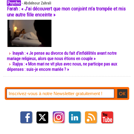
Psycho
-
Abdelnour Zahrali
Farah : « J’ai découvert que mon conjoint m’a trompée et mis
une autre fille enceinte »
Inayah : « Je pense au divorce du fait d’infidélités avant notre
mariage religieux, alors que nous étions en couple »
Rajiya : « Mon mari ne vit plus avec nous, ne participe pas aux
dépenses : suis-je encore mariée ? »