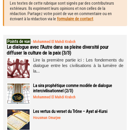
Les textes de cette rubrique sont signés par des contributeurs
extérieurs. Ils expriment leurs opinions et non celles de la
rédaction. Partagez votre point de vue en commentaire ou en
écrivant à la rédaction via le
formulaire de contact
.
Points de vue
-
Mohammed El Mahdi Krabch
Le dialogue avec l’Autre dans sa pleine diversité pour
diffuser la culture de la paix (3/3)
Lire la première partie ici : Les fondements du
dialogue entre les civilisations à la lumière de
la...
La sira prophétique comme modèle de dialogue
intercivilisationnel (2/3)
Mohammed El Mahdi Krabch
Les vertus du verset du Trône – Ayat al-Kursi
Housman Omarjee