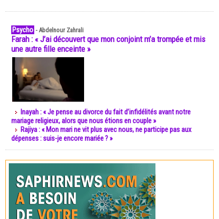
Psycho
-
Abdelnour Zahrali
Farah : « J’ai découvert que mon conjoint m’a trompée et mis
une autre fille enceinte »
Inayah : « Je pense au divorce du fait d’infidélités avant notre
mariage religieux, alors que nous étions en couple »
Rajiya : « Mon mari ne vit plus avec nous, ne participe pas aux
dépenses : suis-je encore mariée ? »