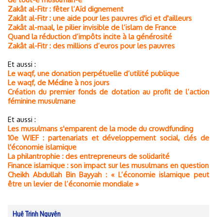
Zakât al-Fitr : fêter l’Aïd dignement
Zakât al-Fitr : une aide pour les pauvres d'ici et d'ailleurs
Zakât al-maal, le pilier invisible de l’islam de France
Quand la réduction d’impôts incite à la générosité
Zakât al-Fitr : des millions d’euros pour les pauvres
Et aussi :
Le waqf, une donation perpétuelle d’utilité publique
Le waqf, de Médine à nos jours
Création du premier fonds de dotation au profit de l’action
féminine musulmane
Et aussi :
Les musulmans s'emparent de la mode du crowdfunding
10e WIEF : partenariats et développement social, clés de
l'économie islamique
La philantrophie : des entrepreneurs de solidarité
Finance islamique : son impact sur les musulmans en question
Cheikh Abdullah Bin Bayyah : « L’économie islamique peut
être un levier de l’économie mondiale »
Huê Trinh Nguyên