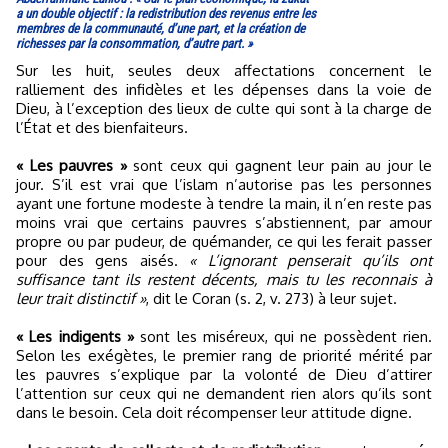
a un double objectif : la redistribution des revenus entre les
membres de la communauté, d’une part, et la création de
richesses par la consommation, d’autre part. »
Sur les huit, seules deux affectations concernent le
ralliement des infidèles et les dépenses dans la voie de
Dieu, à l’exception des lieux de culte qui sont à la charge de
l’État et des bienfaiteurs.
« Les pauvres »
sont ceux qui gagnent leur pain au jour le
jour. S’il est vrai que l’islam n’autorise pas les personnes
ayant une fortune modeste à tendre la main, il n’en reste pas
moins vrai que certains pauvres s’abstiennent, par amour
propre ou par pudeur, de quémander, ce qui les ferait passer
pour des gens aisés.
« L’ignorant penserait qu’ils ont
suffisance tant ils restent décents, mais tu les reconnais à
leur trait distinctif »
, dit le Coran (s. 2, v. 273) à leur sujet.
« Les indigents »
sont les miséreux, qui ne possèdent rien.
Selon les exégètes, le premier rang de priorité mérité par
les pauvres s’explique par la volonté de Dieu d’attirer
l’attention sur ceux qui ne demandent rien alors qu’ils sont
dans le besoin. Cela doit récompenser leur attitude digne.