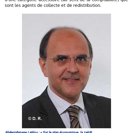
sont les agents de collecte et de redistribution.
Abderrahmane Lahlou : « Sur le plan économique, la zakât