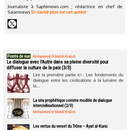
Journaliste à Saphirnews.com ; rédactrice en chef de
Salamnews
En savoir plus sur cet auteur
Points de vue
-
Mohammed El Mahdi Krabch
Le dialogue avec l’Autre dans sa pleine diversité pour
diffuser la culture de la paix (3/3)
Lire la première partie ici : Les fondements du
dialogue entre les civilisations à la lumière de
la...
La sira prophétique comme modèle de dialogue
intercivilisationnel (2/3)
Mohammed El Mahdi Krabch
Les vertus du verset du Trône – Ayat al-Kursi