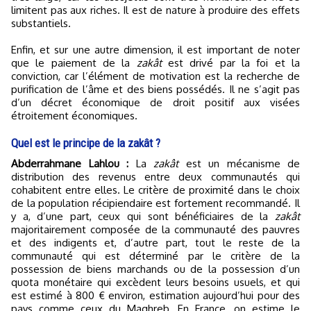
limitent pas aux riches. Il est de nature à produire des effets
substantiels.
Enfin, et sur une autre dimension, il est important de noter
que le paiement de la
zakât
est drivé par la foi et la
conviction, car l’élément de motivation est la recherche de
purification de l’âme et des biens possédés. Il ne s’agit pas
d’un décret économique de droit positif aux visées
étroitement économiques.
Quel est le principe de la zakât ?
Abderrahmane Lahlou :
La
zakât
est un mécanisme de
distribution des revenus entre deux communautés qui
cohabitent entre elles. Le critère de proximité dans le choix
de la population récipiendaire est fortement recommandé. Il
y a, d’une part, ceux qui sont bénéficiaires de la
zakât
majoritairement composée de la communauté des pauvres
et des indigents et, d’autre part, tout le reste de la
communauté qui est déterminé par le critère de la
possession de biens marchands ou de la possession d’un
quota monétaire qui excèdent leurs besoins usuels, et qui
est estimé à 800 € environ, estimation aujourd’hui pour des
pays comme ceux du Maghreb. En France, on estime le