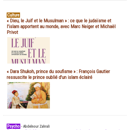
Culture
« Dieu, le Juif et le Musulman » : ce que le judaïsme et
l'islam apportent au monde, avec Marc Neiger et Michaël
Privot
« Dara Shukoh, prince du soufisme » : François Gautier
ressuscite le prince oublié d'un islam éclairé
Psycho
-
Abdelnour Zahrali