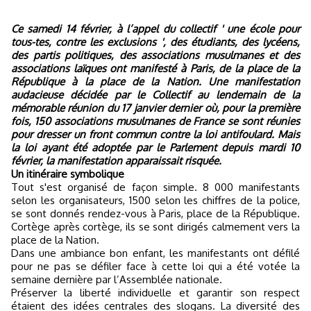
Ce samedi 14 février, à l’appel du collectif ' une école pour
tous-tes, contre les exclusions ', des étudiants, des lycéens,
des partis politiques, des associations musulmanes et des
associations laïques ont manifesté à Paris, de la place de la
République à la place de la Nation. Une manifestation
audacieuse décidée par le Collectif au lendemain de la
mémorable réunion du 17 janvier dernier où, pour la première
fois, 150 associations musulmanes de France se sont réunies
pour dresser un front commun contre la loi antifoulard. Mais
la loi ayant été adoptée par le Parlement depuis mardi 10
février, la manifestation apparaissait risquée.
Un itinéraire symbolique
Tout s'est organisé de façon simple. 8 000 manifestants
selon les organisateurs, 1500 selon les chiffres de la police,
se sont donnés rendez-vous à Paris, place de la République.
Cortège après cortège, ils se sont dirigés calmement vers la
place de la Nation.
Dans une ambiance bon enfant, les manifestants ont défilé
pour ne pas se défiler face à cette loi qui a été votée la
semaine dernière par l’Assemblée nationale.
Préserver la liberté individuelle et garantir son respect
étaient des idées centrales des slogans. La diversité des