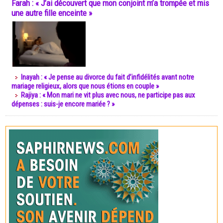
Farah : « J’ai découvert que mon conjoint m’a trompée et mis
une autre fille enceinte »
Inayah : « Je pense au divorce du fait d’infidélités avant notre
mariage religieux, alors que nous étions en couple »
Rajiya : « Mon mari ne vit plus avec nous, ne participe pas aux
dépenses : suis-je encore mariée ? »