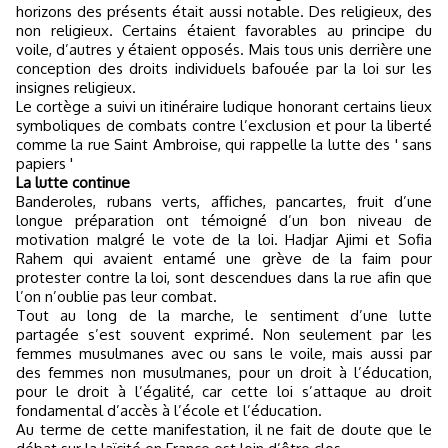
horizons des présents était aussi notable. Des religieux, des
non religieux. Certains étaient favorables au principe du
voile, d’autres y étaient opposés. Mais tous unis derrière une
conception des droits individuels bafouée par la loi sur les
insignes religieux.
Le cortège a suivi un itinéraire ludique honorant certains lieux
symboliques de combats contre l’exclusion et pour la liberté
comme la rue Saint Ambroise, qui rappelle la lutte des ' sans
papiers '
La lutte continue
Banderoles, rubans verts, affiches, pancartes, fruit d’une
longue préparation ont témoigné d’un bon niveau de
motivation malgré le vote de la loi. Hadjar Ajimi et Sofia
Rahem qui avaient entamé une grève de la faim pour
protester contre la loi, sont descendues dans la rue afin que
l’on n’oublie pas leur combat.
Tout au long de la marche, le sentiment d’une lutte
partagée s’est souvent exprimé. Non seulement par les
femmes musulmanes avec ou sans le voile, mais aussi par
des femmes non musulmanes, pour un droit à l’éducation,
pour le droit à l’égalité, car cette loi s’attaque au droit
fondamental d’accès à l’école et l’éducation.
Au terme de cette manifestation, il ne fait de doute que le