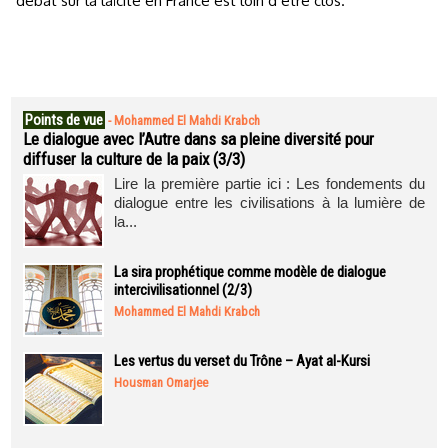
débat sur la laïcité en France est loin d’être clos.
Points de vue
-
Mohammed El Mahdi Krabch
Le dialogue avec l’Autre dans sa pleine diversité pour
diffuser la culture de la paix (3/3)
Lire la première partie ici : Les fondements du
dialogue entre les civilisations à la lumière de
la...
La sira prophétique comme modèle de dialogue
intercivilisationnel (2/3)
Mohammed El Mahdi Krabch
Les vertus du verset du Trône – Ayat al-Kursi
Housman Omarjee