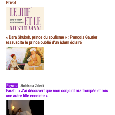
Privot
« Dara Shukoh, prince du soufisme » : François Gautier
ressuscite le prince oublié d'un islam éclairé
Psycho
-
Abdelnour Zahrali
Farah : « J’ai découvert que mon conjoint m’a trompée et mis
une autre fille enceinte »