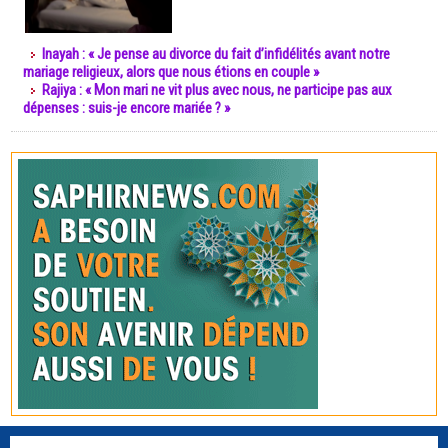
Inayah : « Je pense au divorce du fait d’infidélités avant notre
mariage religieux, alors que nous étions en couple »
Rajiya : « Mon mari ne vit plus avec nous, ne participe pas aux
dépenses : suis-je encore mariée ? »