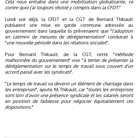
Cela nous entraîne dans une mobilisation globalisante, ce
contre quoi j'ai toujours résisté y compris dans la CFDT
."
Lundi soir déjà, la CFDT et la CGT de Bernard Thibault
publiaient une mise en garde commune adressée au
gouvernement dans laquelle ils prévenaient que "
l'adoption
en catimini de mesures de déréglementation
" conduirait à
"
une nouvelle période dans les relations sociales
".
Pour Bernard Thibault, de la CGT, cette "
méthode
malhonnête du gouvernement
" vise "
à tenter de présenter la
déréglementation sur le temps de travail sous couvert d'un
accord passé avec les syndicats
".
"
Le temps de travail va devenir un élément de chantage dans
les entreprises
", ajoute M.Thibault, car "
toutes les entreprises
sont loin d'avoir une présence syndicale et les salariés seront
en position de faiblesse pour négocier équitablement ces
dispositions
."