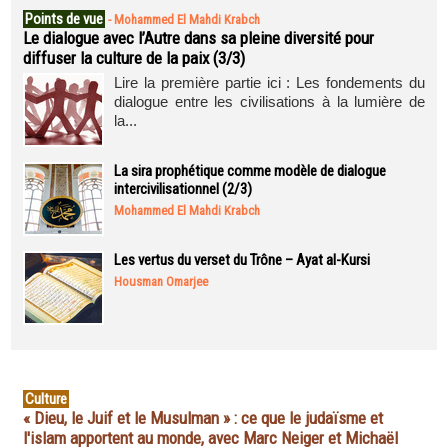
Points de vue
-
Mohammed El Mahdi Krabch
Le dialogue avec l’Autre dans sa pleine diversité pour
diffuser la culture de la paix (3/3)
Lire la première partie ici : Les fondements du
dialogue entre les civilisations à la lumière de
la...
La sira prophétique comme modèle de dialogue
intercivilisationnel (2/3)
Mohammed El Mahdi Krabch
Les vertus du verset du Trône – Ayat al-Kursi
Housman Omarjee
Culture
« Dieu, le Juif et le Musulman » : ce que le judaïsme et
l'islam apportent au monde, avec Marc Neiger et Michaël