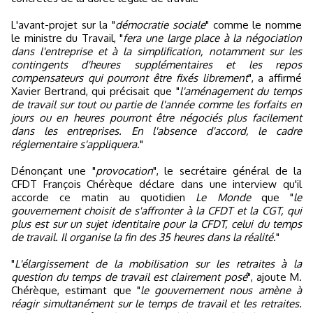
L'avant-projet sur la "
démocratie sociale
" comme le nomme
le ministre du Travail, "
fera une large place à la négociation
dans l'entreprise et à la simplification, notamment sur les
contingents d'heures supplémentaires et les repos
compensateurs qui pourront être fixés librement
", a affirmé
Xavier Bertrand, qui précisait que "
l'aménagement du temps
de travail sur tout ou partie de l'année comme les forfaits en
jours ou en heures pourront être négociés plus facilement
dans les entreprises. En l'absence d'accord, le cadre
réglementaire s'appliquera
."
Dénonçant une "
provocation
", le secrétaire général de la
CFDT François Chérèque déclare dans une interview qu'il
accorde ce matin au quotidien
Le Monde
que "
le
gouvernement choisit de s'affronter à la CFDT et la CGT, qui
plus est sur un sujet identitaire pour la CFDT, celui du temps
de travail. Il organise la fin des 35 heures dans la réalité
."
"
L'élargissement de la mobilisation sur les retraites à la
question du temps de travail est clairement posé
", ajoute M.
Chérèque, estimant que "
le gouvernement nous amène à
réagir simultanément sur le temps de travail et les retraites.