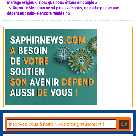
mariage religieux, alors que nous étions en couple »
Rajiya : « Mon mari ne vit plus avec nous, ne participe pas aux
dépenses : suis-je encore mariée ? »