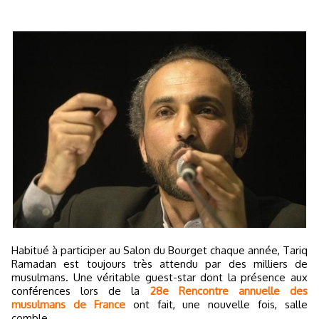
Habitué à participer au Salon du Bourget chaque année, Tariq
Ramadan est toujours très attendu par des milliers de
musulmans. Une véritable guest-star dont la présence aux
conférences lors de la
28e Rencontre annuelle des
musulmans de France
ont fait, une nouvelle fois, salle
comble.