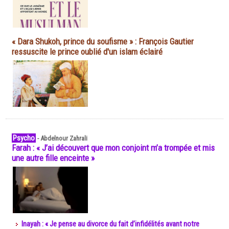
« Dara Shukoh, prince du soufisme » : François Gautier
ressuscite le prince oublié d'un islam éclairé
Psycho
-
Abdelnour Zahrali
Farah : « J’ai découvert que mon conjoint m’a trompée et mis
une autre fille enceinte »
Inayah : « Je pense au divorce du fait d’infidélités avant notre