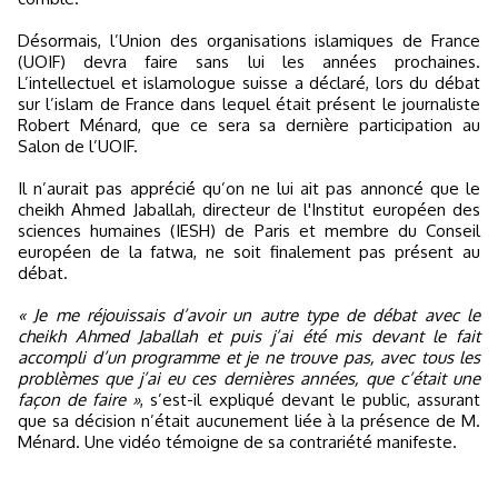
Désormais, l’Union des organisations islamiques de France
(UOIF) devra faire sans lui les années prochaines.
L’intellectuel et islamologue suisse a déclaré, lors du débat
sur l’islam de France dans lequel était présent le journaliste
Robert Ménard, que ce sera sa dernière participation au
Salon de l’UOIF.
Il n’aurait pas apprécié qu’on ne lui ait pas annoncé que le
cheikh Ahmed Jaballah, directeur de l'Institut européen des
sciences humaines (IESH) de Paris et membre du Conseil
européen de la fatwa, ne soit finalement pas présent au
débat.
« Je me réjouissais d’avoir un autre type de débat avec le
cheikh Ahmed Jaballah et puis j’ai été mis devant le fait
accompli d’un programme et je ne trouve pas, avec tous les
problèmes que j’ai eu ces dernières années, que c’était une
façon de faire »
, s’est-il expliqué devant le public, assurant
que sa décision n’était aucunement liée à la présence de M.
Ménard. Une vidéo témoigne de sa contrariété manifeste.