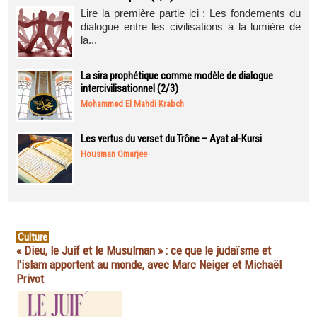
Lire la première partie ici : Les fondements du
dialogue entre les civilisations à la lumière de
la...
La sira prophétique comme modèle de dialogue
intercivilisationnel (2/3)
Mohammed El Mahdi Krabch
Les vertus du verset du Trône – Ayat al-Kursi
Housman Omarjee
Culture
« Dieu, le Juif et le Musulman » : ce que le judaïsme et
l'islam apportent au monde, avec Marc Neiger et Michaël
Privot