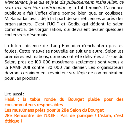
Maintenant, je le dis et je le dis publiquement. Insha Allah, ce
sera ma dernière participation »
, a-t-il terminé. L’annonce
publique a fait l’effet d’une bombe, bien que, en coulisses,
M. Ramadan avait déjà fait part de ses réticences auprès des
organisateurs. C’est l’UOIF et Gedis, qui détient le salon
commercial de l'organisation, qui devraient avaler quelques
couleuvres désormais.
La future absence de Tariq Ramadan n'enchantera pas les
foules. Cette mauvaise nouvelle en suit une autre. Selon les
premières estimations, qui nous ont été délivrées à l'issue du
Salon, près de 100 000 musulmans seulement sont venus à
la RAMF 2011 contre 130 000 l'an dernier. Les organisateurs
devront certainement revoir leur stratégie de communication
pour l'an prochain.
Lire aussi :
Halal : la table ronde du Bourget plaide pour des
consommateurs responsables
Les musulmans prêts pour le 28e Salon du Bourget
28e Rencontre de l'UOIF : Pas de panique ! L’islam, c’est
éthique !