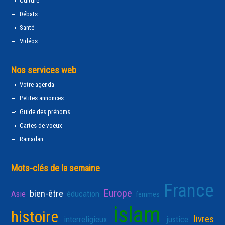
Culture
Débats
Santé
Vidéos
Nos services web
Votre agenda
Petites annonces
Guide des prénoms
Cartes de voeux
Ramadan
Mots-clés de la semaine
France
Europe
bien-être
Asie
éducation
femmes
islam
histoire
livres
interreligieux
justice