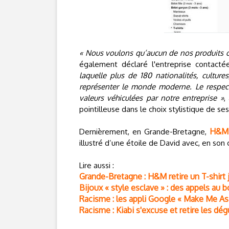
« Nous voulons qu’aucun de nos produits o
également déclaré l'entreprise contact
laquelle plus de 180 nationalités, cultures
représenter le monde moderne. Le respect 
valeurs véhiculées par notre entreprise »
,
pointilleuse dans le choix stylistique de ses
H&M 
Dernièrement, en Grande-Bretagne,
illustré d’une étoile de David avec, en son
Lire aussi :
Grande-Bretagne : H&M retire un T-shirt 
Bijoux « style esclave » : des appels au
Racisme : les appli Google « Make Me A
Racisme : Kiabi s'excuse et retire les d