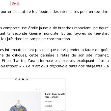
orter s’est attiré les foudres des internautes pour un tee-shirt
ts comporte une étoile jaune à six branches rappelant une figure
ant la Seconde Guerre mondiale. Et les rayures du tee-shirt
 les juifs dans les camps de concentration.
les internautes n’ont pas manqué de vilipender la faute de goût
 de critiques, cette dernière a retiré de son site Internet,
. Et sur Twitter, Zara a formulé ses excuses expliquant s’être
«
 classiques »
.
« Ce n’est plus disponible dans nos magasins »
, a