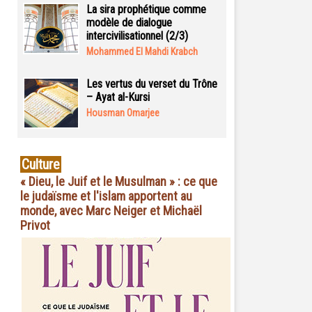
La sira prophétique comme
modèle de dialogue
intercivilisationnel (2/3)
Mohammed El Mahdi Krabch
Les vertus du verset du Trône
– Ayat al-Kursi
Housman Omarjee
Culture
« Dieu, le Juif et le Musulman » : ce que
le judaïsme et l'islam apportent au
monde, avec Marc Neiger et Michaël
Privot