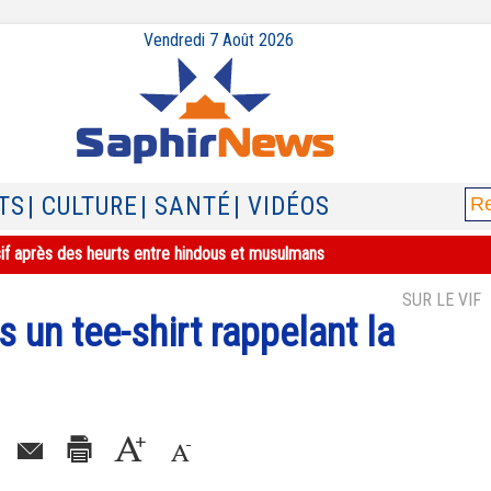
Vendredi 7 Août 2026
TS
| CULTURE
| SANTÉ
| VIDÉOS
sif après des heurts entre hindous et musulmans
SUR LE VIF
s un tee-shirt rappelant la