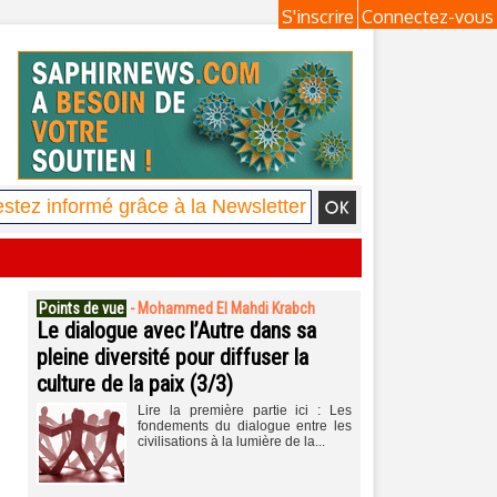
S'inscrire
Connectez-vous
Points de vue
-
Mohammed El Mahdi Krabch
Le dialogue avec l’Autre dans sa
pleine diversité pour diffuser la
culture de la paix (3/3)
Lire la première partie ici : Les
fondements du dialogue entre les
civilisations à la lumière de la...