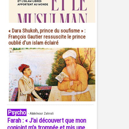
« Dara Shukoh, prince du soufisme » :
François Gautier ressuscite le prince
oublié d'un islam éclairé
Psycho
-
Abdelnour Zahrali
Farah : « J’ai découvert que mon
conjoint m’a trompée et mis une