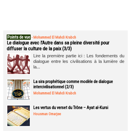
Points de vue
-
Mohammed El Mahdi Krabch
Le dialogue avec l’Autre dans sa pleine diversité pour
diffuser la culture de la paix (3/3)
Lire la première partie ici : Les fondements du
dialogue entre les civilisations à la lumière de
la...
La sira prophétique comme modèle de dialogue
intercivilisationnel (2/3)
Mohammed El Mahdi Krabch
Les vertus du verset du Trône – Ayat al-Kursi
Housman Omarjee