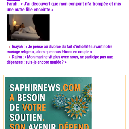
Farah : « J’ai découvert que mon conjoint m’a trompée et mis
une autre fille enceinte »
Inayah : « Je pense au divorce du fait d’infidélités avant notre
mariage religieux, alors que nous étions en couple »
Rajiya : « Mon mari ne vit plus avec nous, ne participe pas aux
dépenses : suis-je encore mariée ? »