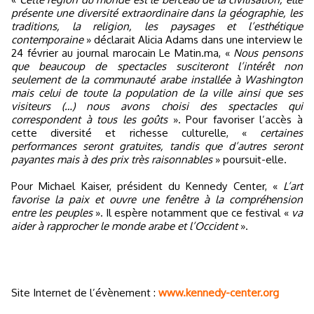
présente une diversité extraordinaire dans la géographie, les
traditions, la religion, les paysages et l’esthétique
contemporaine
» déclarait Alicia Adams dans une interview le
24 février au journal marocain Le Matin.ma, «
Nous pensons
que beaucoup de spectacles susciteront l’intérêt non
seulement de la communauté arabe installée à Washington
mais celui de toute la population de la ville ainsi que ses
visiteurs (…) nous avons choisi des spectacles qui
correspondent à tous les goûts
». Pour favoriser l’accès à
cette diversité et richesse culturelle, «
certaines
performances seront gratuites, tandis que d’autres seront
payantes mais à des prix très raisonnables
» poursuit-elle.
Pour Michael Kaiser, président du Kennedy Center, «
L’art
favorise la paix et ouvre une fenêtre à la compréhension
entre les peuples
». Il espère notamment que ce festival «
va
aider à rapprocher le monde arabe et l’Occident
».
Site Internet de l’évènement :
www.kennedy-center.org