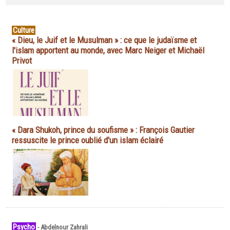
Culture
« Dieu, le Juif et le Musulman » : ce que le judaïsme et
l'islam apportent au monde, avec Marc Neiger et Michaël
Privot
« Dara Shukoh, prince du soufisme » : François Gautier
ressuscite le prince oublié d'un islam éclairé
Psycho
-
Abdelnour Zahrali