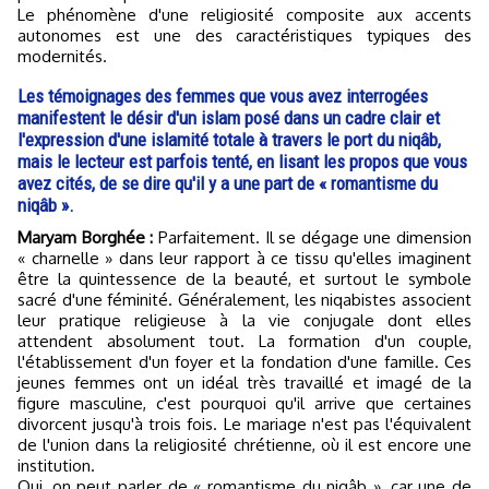
Le phénomène d'une religiosité composite aux accents
autonomes est une des caractéristiques typiques des
modernités.
Les témoignages des femmes que vous avez interrogées
manifestent le désir d'un islam posé dans un cadre clair et
l'expression d'une islamité totale à travers le port du niqâb,
mais le lecteur est parfois tenté, en lisant les propos que vous
avez cités, de se dire qu'il y a une part de « romantisme du
niqâb ».
Maryam Borghée :
Parfaitement. Il se dégage une dimension
« charnelle » dans leur rapport à ce tissu qu'elles imaginent
être la quintessence de la beauté, et surtout le symbole
sacré d'une féminité. Généralement, les niqabistes associent
leur pratique religieuse à la vie conjugale dont elles
attendent absolument tout. La formation d'un couple,
l'établissement d'un foyer et la fondation d'une famille. Ces
jeunes femmes ont un idéal très travaillé et imagé de la
figure masculine, c'est pourquoi qu'il arrive que certaines
divorcent jusqu'à trois fois. Le mariage n'est pas l'équivalent
de l'union dans la religiosité chrétienne, où il est encore une
institution.
Oui, on peut parler de « romantisme du niqâb », car une de