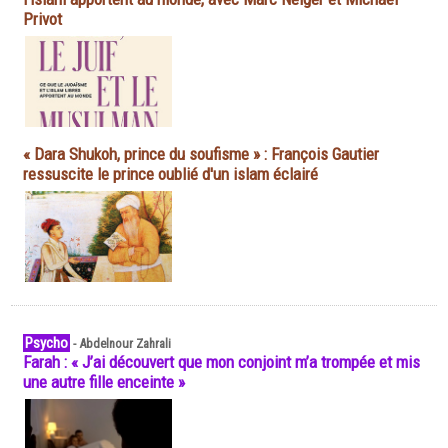
Privot
« Dara Shukoh, prince du soufisme » : François Gautier
ressuscite le prince oublié d'un islam éclairé
Psycho
-
Abdelnour Zahrali
Farah : « J’ai découvert que mon conjoint m’a trompée et mis
une autre fille enceinte »