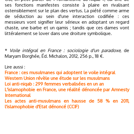
ses fonctions manifestes consiste à plaire en rivalisant
ostensiblement sur le plan des vertus. La piété comme arme
de séduction au sein d'une interaction codifiée : ces
messieurs vont signifier leur sérieux en adoptant un regard
chaste, une barbe et un qamis ; tandis que ces dames vont
littéralement se lover dans une droiture symbolique.
*
Voile intégral en France : sociologie d'un paradoxe
, de
Maryam Borghée, Éd. Michalon, 2012, 256 p., 18 €.
Lire aussi :
France : ces musulmanes qui adoptent le voile intégral
Western Union révèle une étude sur les musulmans
Loi anti-niqab : 299 femmes verbalisées en un an
L'islamophobie en France, une réalité dénoncée par Amnesty
International
Les actes anti-musulmans en hausse de 58 % en 2011,
l'islamophobie d'Etat dénoncé (CCIF)