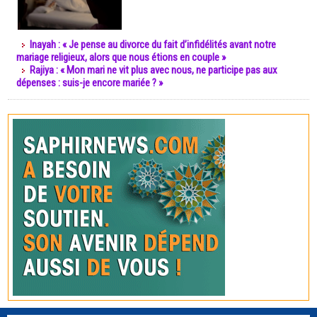
Inayah : « Je pense au divorce du fait d’infidélités avant notre
mariage religieux, alors que nous étions en couple »
Rajiya : « Mon mari ne vit plus avec nous, ne participe pas aux
dépenses : suis-je encore mariée ? »