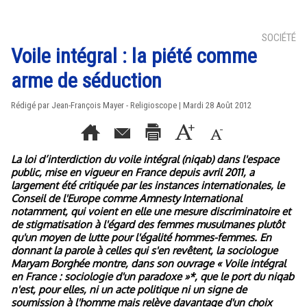
SOCIÉTÉ
Voile intégral : la piété comme
arme de séduction
Rédigé par Jean-François Mayer - Religioscope | Mardi 28 Août 2012
La loi d’interdiction du voile intégral (niqab) dans l'espace
public, mise en vigueur en France depuis avril 2011, a
largement été critiquée par les instances internationales, le
Conseil de l'Europe comme Amnesty International
notamment, qui voient en elle une mesure discriminatoire et
de stigmatisation à l'égard des femmes musulmanes plutôt
qu'un moyen de lutte pour l'égalité hommes-femmes. En
donnant la parole à celles qui s'en revêtent, la sociologue
Maryam Borghée montre, dans son ouvrage « Voile intégral
en France : sociologie d'un paradoxe »*, que le port du niqab
n'est, pour elles, ni un acte politique ni un signe de
soumission à l'homme mais relève davantage d'un choix