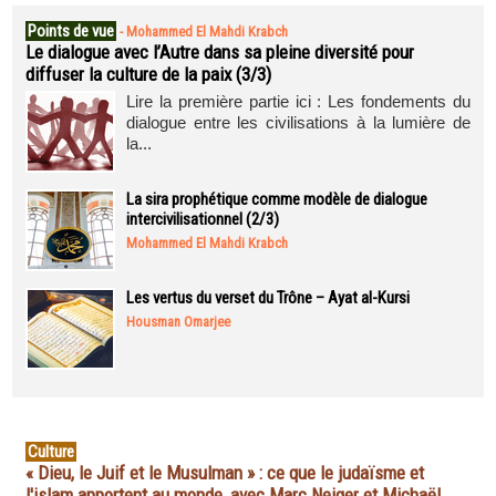
Points de vue
-
Mohammed El Mahdi Krabch
Le dialogue avec l’Autre dans sa pleine diversité pour
diffuser la culture de la paix (3/3)
Lire la première partie ici : Les fondements du
dialogue entre les civilisations à la lumière de
la...
La sira prophétique comme modèle de dialogue
intercivilisationnel (2/3)
Mohammed El Mahdi Krabch
Les vertus du verset du Trône – Ayat al-Kursi
Housman Omarjee
Culture
« Dieu, le Juif et le Musulman » : ce que le judaïsme et
l'islam apportent au monde, avec Marc Neiger et Michaël