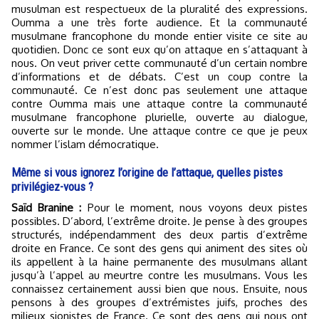
musulman est respectueux de la pluralité des expressions.
Oumma a une très forte audience. Et la communauté
musulmane francophone du monde entier visite ce site au
quotidien. Donc ce sont eux qu’on attaque en s’attaquant à
nous. On veut priver cette communauté d’un certain nombre
d’informations et de débats. C’est un coup contre la
communauté. Ce n’est donc pas seulement une attaque
contre Oumma mais une attaque contre la communauté
musulmane francophone plurielle, ouverte au dialogue,
ouverte sur le monde. Une attaque contre ce que je peux
nommer l’islam démocratique.
Même si vous ignorez l’origine de l’attaque, quelles pistes
privilégiez-vous ?
Saïd Branine :
Pour le moment, nous voyons deux pistes
possibles. D’abord, l’extrême droite. Je pense à des groupes
structurés, indépendamment des deux partis d’extrême
droite en France. Ce sont des gens qui animent des sites où
ils appellent à la haine permanente des musulmans allant
jusqu’à l’appel au meurtre contre les musulmans. Vous les
connaissez certainement aussi bien que nous. Ensuite, nous
pensons à des groupes d’extrémistes juifs, proches des
milieux sionistes de France. Ce sont des gens qui nous ont