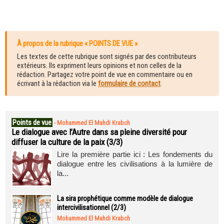
À propos de la rubrique « POINTS DE VUE »
Les textes de cette rubrique sont signés par des contributeurs
extérieurs. Ils expriment leurs opinions et non celles de la
rédaction. Partagez votre point de vue en commentaire ou en
écrivant à la rédaction via le
formulaire de contact
.
Points de vue
-
Mohammed El Mahdi Krabch
Le dialogue avec l’Autre dans sa pleine diversité pour
diffuser la culture de la paix (3/3)
Lire la première partie ici : Les fondements du
dialogue entre les civilisations à la lumière de
la...
La sira prophétique comme modèle de dialogue
intercivilisationnel (2/3)
Mohammed El Mahdi Krabch