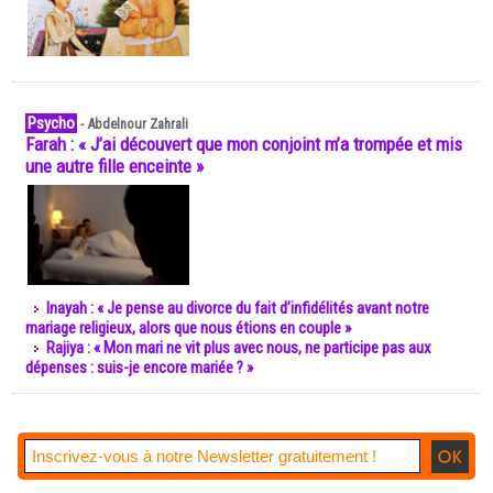
Psycho
-
Abdelnour Zahrali
Farah : « J’ai découvert que mon conjoint m’a trompée et mis
une autre fille enceinte »
Inayah : « Je pense au divorce du fait d’infidélités avant notre
mariage religieux, alors que nous étions en couple »
Rajiya : « Mon mari ne vit plus avec nous, ne participe pas aux
dépenses : suis-je encore mariée ? »