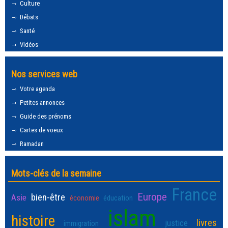
Culture
Débats
Santé
Vidéos
Nos services web
Votre agenda
Petites annonces
Guide des prénoms
Cartes de voeux
Ramadan
Mots-clés de la semaine
France
Europe
bien-être
Asie
économie
éducation
islam
histoire
livres
justice
immigration