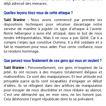
déjà adressé des menaces.
Quelles leçons tirez-vous de cette attaque ?
Saïd Branine :
Nous avons commencé par prendre les
dispositions techniques pour sécuriser davantage notre
serveur de manière à juguler ce type d’attaque à l’avenir.
Notre hébergeur a aussi été attaqué, dans le but de nous
rendre infréquentables. Mais il ne nous a pas lâché. Car il a
compris l’enjeu que constitue Oumma. Il a été solidaire et a
fait le maximum pour nous aider. Pour cette confiance, nous
lui rendons hommage.
Que pensez-vous finalement de ces gens qui vous en veulent ?
Saïd Branine :
Personnellement, ces gens m’inspirent de la
pitié. Ils ont recours à des moyens totalement illégaux et
malhonnêtes. Ce sont des manipulateurs. Et leur attitude est
pitoyable parce qu’ils sont incapables d’engager un débat
d’idées. Ils se réfugient dans des artifices de manipulation
pour essayer de nous discréditer et nous réduire au silence.
C’est une démarche qui, en mon sens, ne les honore pas.
Cela déshonore l’esprit républicain dont ils se prévalent.