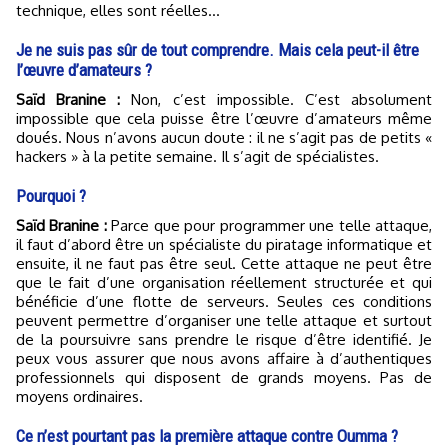
technique, elles sont réelles…
Je ne suis pas sûr de tout comprendre. Mais cela peut-il être
l’œuvre d’amateurs ?
Saïd Branine :
Non, c’est impossible. C’est absolument
impossible que cela puisse être l’œuvre d’amateurs même
doués. Nous n’avons aucun doute : il ne s’agit pas de petits «
hackers » à la petite semaine. Il s’agit de spécialistes.
Pourquoi ?
Saïd Branine :
Parce que pour programmer une telle attaque,
il faut d’abord être un spécialiste du piratage informatique et
ensuite, il ne faut pas être seul. Cette attaque ne peut être
que le fait d’une organisation réellement structurée et qui
bénéficie d’une flotte de serveurs. Seules ces conditions
peuvent permettre d’organiser une telle attaque et surtout
de la poursuivre sans prendre le risque d’être identifié. Je
peux vous assurer que nous avons affaire à d’authentiques
professionnels qui disposent de grands moyens. Pas de
moyens ordinaires.
Ce n’est pourtant pas la première attaque contre Oumma ?