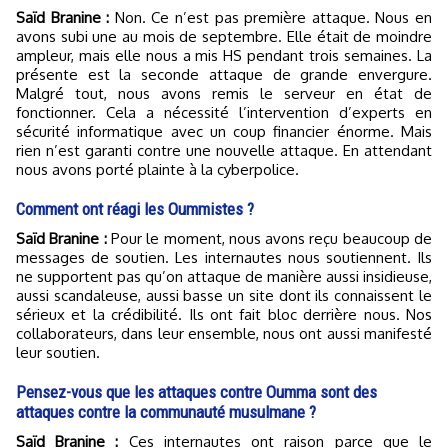
Saïd Branine :
Non. Ce n’est pas première attaque. Nous en
avons subi une au mois de septembre. Elle était de moindre
ampleur, mais elle nous a mis HS pendant trois semaines. La
présente est la seconde attaque de grande envergure.
Malgré tout, nous avons remis le serveur en état de
fonctionner. Cela a nécessité l’intervention d’experts en
sécurité informatique avec un coup financier énorme. Mais
rien n’est garanti contre une nouvelle attaque. En attendant
nous avons porté plainte à la cyberpolice.
Comment ont réagi les Oummistes ?
Saïd Branine :
Pour le moment, nous avons reçu beaucoup de
messages de soutien. Les internautes nous soutiennent. Ils
ne supportent pas qu’on attaque de manière aussi insidieuse,
aussi scandaleuse, aussi basse un site dont ils connaissent le
sérieux et la crédibilité. Ils ont fait bloc derrière nous. Nos
collaborateurs, dans leur ensemble, nous ont aussi manifesté
leur soutien.
Pensez-vous que les attaques contre Oumma sont des
attaques contre la communauté musulmane ?
Saïd Branine :
Ces internautes ont raison parce que le