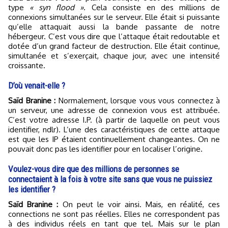
type
« syn flood »
. Cela consiste en des millions de
connexions simultanées sur le serveur. Elle était si puissante
qu’elle attaquait aussi la bande passante de notre
hébergeur. C’est vous dire que l’attaque était redoutable et
dotée d’un grand facteur de destruction. Elle était continue,
simultanée et s’exerçait, chaque jour, avec une intensité
croissante.
D’où venait-elle ?
Saïd Branine :
Normalement, lorsque vous vous connectez à
un serveur, une adresse de connexion vous est attribuée.
C’est votre adresse I.P. (à partir de laquelle on peut vous
identifier, ndlr). L’une des caractéristiques de cette attaque
est que les IP étaient continuellement changeantes. On ne
pouvait donc pas les identifier pour en localiser l’origine.
Voulez-vous dire que des millions de personnes se
connectaient à la fois à votre site sans que vous ne puissiez
les identifier ?
Saïd Branine :
On peut le voir ainsi. Mais, en réalité, ces
connections ne sont pas réelles. Elles ne correspondent pas
à des individus réels en tant que tel. Mais sur le plan