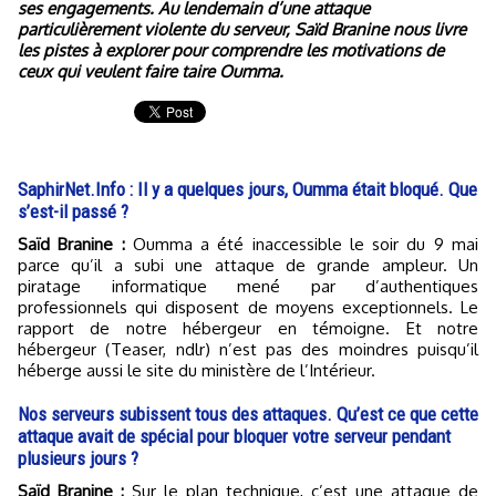
ses engagements. Au lendemain d’une attaque
particulièrement violente du serveur, Saïd Branine nous livre
les pistes à explorer pour comprendre les motivations de
ceux qui veulent faire taire Oumma.
SaphirNet.Info : Il y a quelques jours, Oumma était bloqué. Que
s’est-il passé ?
Saïd Branine :
Oumma a été inaccessible le soir du 9 mai
parce qu’il a subi une attaque de grande ampleur. Un
piratage informatique mené par d’authentiques
professionnels qui disposent de moyens exceptionnels. Le
rapport de notre hébergeur en témoigne. Et notre
hébergeur (Teaser, ndlr) n’est pas des moindres puisqu’il
héberge aussi le site du ministère de l’Intérieur.
Nos serveurs subissent tous des attaques. Qu’est ce que cette
attaque avait de spécial pour bloquer votre serveur pendant
plusieurs jours ?
Saïd Branine :
Sur le plan technique, c’est une attaque de