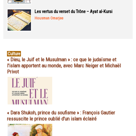
Les vertus du verset du Trône – Ayat al-Kursi
Housman Omarjee
Culture
« Dieu, le Juif et le Musulman » : ce que le judaïsme et
l'islam apportent au monde, avec Marc Neiger et Michaël
Privot
« Dara Shukoh, prince du soufisme » : François Gautier
ressuscite le prince oublié d'un islam éclairé