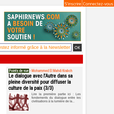
S'inscrire
Connectez-vous
Points de vue
-
Mohammed El Mahdi Krabch
Le dialogue avec l’Autre dans sa
pleine diversité pour diffuser la
culture de la paix (3/3)
Lire la première partie ici : Les
fondements du dialogue entre les
civilisations à la lumière de la...