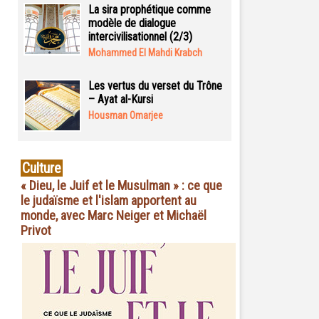
La sira prophétique comme
modèle de dialogue
intercivilisationnel (2/3)
Mohammed El Mahdi Krabch
Les vertus du verset du Trône
– Ayat al-Kursi
Housman Omarjee
Culture
« Dieu, le Juif et le Musulman » : ce que
le judaïsme et l'islam apportent au
monde, avec Marc Neiger et Michaël
Privot