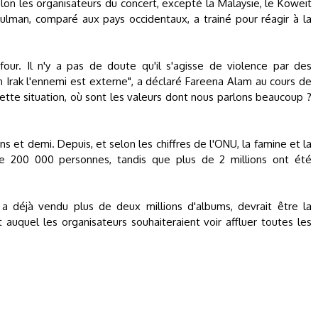
lon les organisateurs du concert, excepté la Malaysie, le Koweit
ulman, comparé aux pays occidentaux, a trainé pour réagir à la
four. Il n'y a pas de doute qu'il s'agisse de violence par des
 Irak l'ennemi est externe", a déclaré Fareena Alam au cours de
cette situation, où sont les valeurs dont nous parlons beaucoup ?
ans et demi. Depuis, et selon les chiffres de l'ONU, la famine et la
 200 000 personnes, tandis que plus de 2 millions ont été
a déjà vendu plus de deux millions d'albums, devrait être la
auquel les organisateurs souhaiteraient voir affluer toutes les