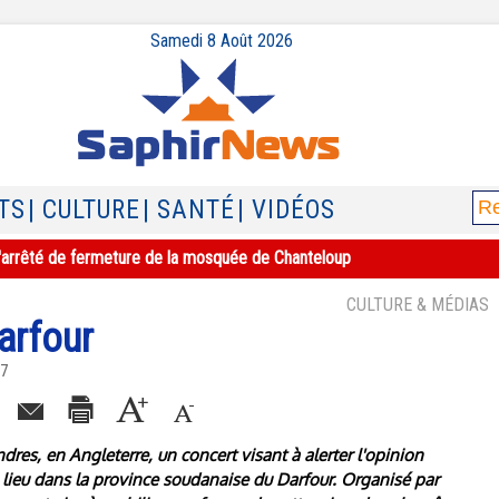
Samedi 8 Août 2026
TS
| CULTURE
| SANTÉ
| VIDÉOS
e l'arrêté de fermeture de la mosquée de Chanteloup
CULTURE & MÉDIAS
arfour
07
ndres, en Angleterre, un concert visant à alerter l'opinion
 a lieu dans la province soudanaise du Darfour. Organisé par