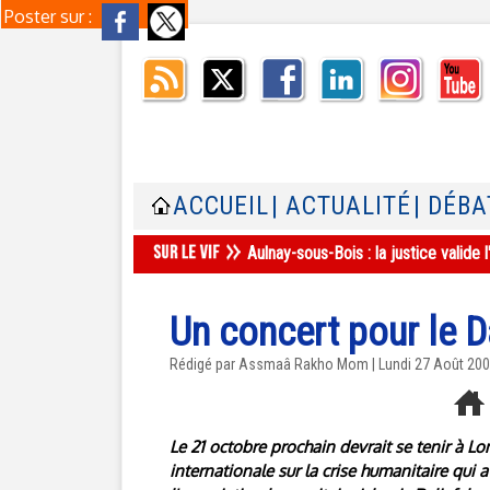
Poster sur :
ACCUEIL
| ACTUALITÉ
| DÉBA
Aulnay-sous-Bois : la justice valid
Un concert pour le D
Rédigé par Assmaâ Rakho Mom | Lundi 27 Août 20
Le 21 octobre prochain devrait se tenir à Lo
internationale sur la crise humanitaire qui