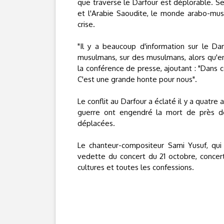
que traverse le Darfour est déplorable. Se
et l'Arabie Saoudite, le monde arabo-mus
crise.
"Il y a beaucoup d'information sur le Dar
musulmans, sur des musulmans, alors qu'en
la conférence de presse, ajoutant : "Dans 
C'est une grande honte pour nous".
Le conflit au Darfour a éclaté il y a quatre 
guerre ont engendré la mort de près de
déplacées.
Le chanteur-compositeur Sami Yusuf, qui 
vedette du concert du 21 octobre, concert 
cultures et toutes les confessions.