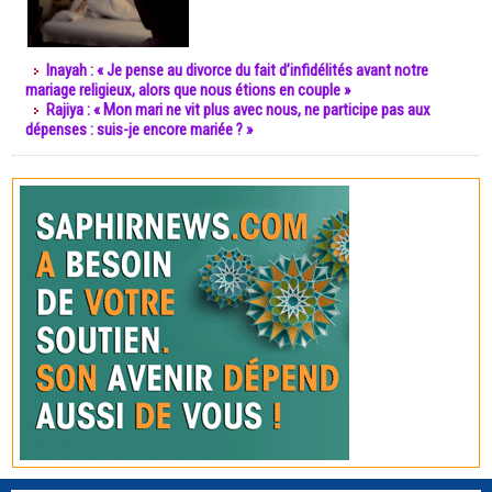
Inayah : « Je pense au divorce du fait d’infidélités avant notre
mariage religieux, alors que nous étions en couple »
Rajiya : « Mon mari ne vit plus avec nous, ne participe pas aux
dépenses : suis-je encore mariée ? »