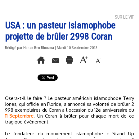
SUR LE VIF
USA : un pasteur islamophobe
projette de brûler 2998 Coran
Rédigé par
Hanan Ben Rhouma
| Mardi 10 Septembre 2013
Osera-t-il le faire ? Le pasteur américain islamophobe Terry
Jones, qui officie en Floride, a annoncé sa volonté de brûler 2
998 exemplaires du Coran à l’occasion du 12e anniversaire du
11-Septembre
. Un Coran à brûler pour chaque mort de ce
tragique événement.
Le fondateur du mouvement islamophobe « Stand Up