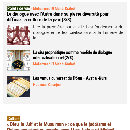
Points de vue
-
Mohammed El Mahdi Krabch
Le dialogue avec l’Autre dans sa pleine diversité pour
diffuser la culture de la paix (3/3)
Lire la première partie ici : Les fondements du
dialogue entre les civilisations à la lumière de
la...
La sira prophétique comme modèle de dialogue
intercivilisationnel (2/3)
Mohammed El Mahdi Krabch
Les vertus du verset du Trône – Ayat al-Kursi
Housman Omarjee
Culture
« Dieu, le Juif et le Musulman » : ce que le judaïsme et