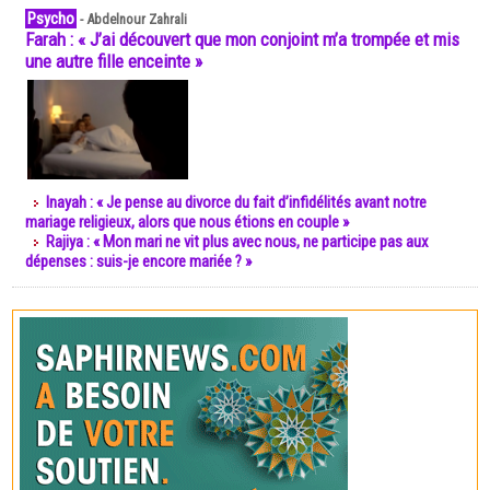
Psycho
-
Abdelnour Zahrali
Farah : « J’ai découvert que mon conjoint m’a trompée et mis
une autre fille enceinte »
Inayah : « Je pense au divorce du fait d’infidélités avant notre
mariage religieux, alors que nous étions en couple »
Rajiya : « Mon mari ne vit plus avec nous, ne participe pas aux
dépenses : suis-je encore mariée ? »