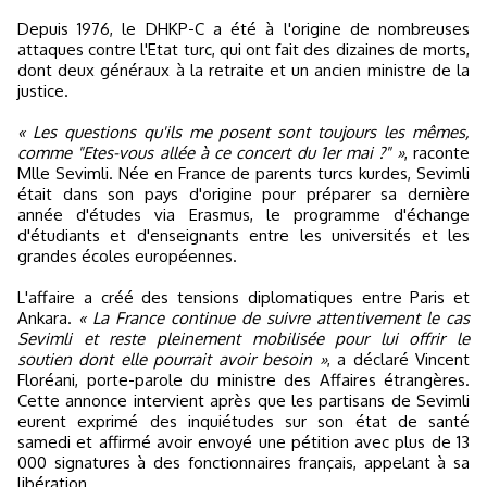
Depuis 1976, le DHKP-C a été à l'origine de nombreuses
attaques contre l'Etat turc, qui ont fait des dizaines de morts,
dont deux généraux à la retraite et un ancien ministre de la
justice.
« Les questions qu'ils me posent sont toujours les mêmes,
comme "Etes-vous allée à ce concert du 1er mai ?" »
, raconte
Mlle Sevimli. Née en France de parents turcs kurdes, Sevimli
était dans son pays d'origine pour préparer sa dernière
année d'études via Erasmus, le programme d'échange
d'étudiants et d'enseignants entre les universités et les
grandes écoles européennes.
L'affaire a créé des tensions diplomatiques entre Paris et
Ankara.
« La France continue de suivre attentivement le cas
Sevimli et reste pleinement mobilisée pour lui offrir le
soutien dont elle pourrait avoir besoin »
, a déclaré Vincent
Floréani, porte-parole du ministre des Affaires étrangères.
Cette annonce intervient après que les partisans de Sevimli
eurent exprimé des inquiétudes sur son état de santé
samedi et affirmé avoir envoyé une pétition avec plus de 13
000 signatures à des fonctionnaires français, appelant à sa
libération.