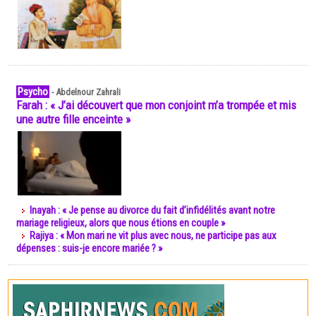
Psycho
-
Abdelnour Zahrali
Farah : « J’ai découvert que mon conjoint m’a trompée et mis
une autre fille enceinte »
Inayah : « Je pense au divorce du fait d’infidélités avant notre
mariage religieux, alors que nous étions en couple »
Rajiya : « Mon mari ne vit plus avec nous, ne participe pas aux
dépenses : suis-je encore mariée ? »