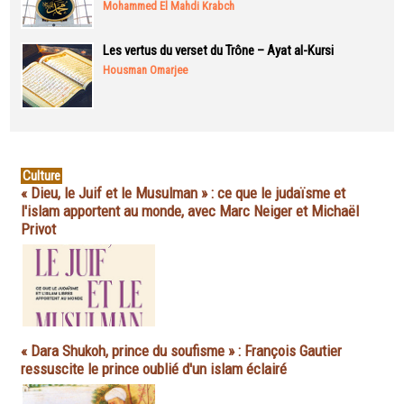
Mohammed El Mahdi Krabch
Les vertus du verset du Trône – Ayat al-Kursi
Housman Omarjee
Culture
« Dieu, le Juif et le Musulman » : ce que le judaïsme et
l'islam apportent au monde, avec Marc Neiger et Michaël
Privot
« Dara Shukoh, prince du soufisme » : François Gautier
ressuscite le prince oublié d'un islam éclairé