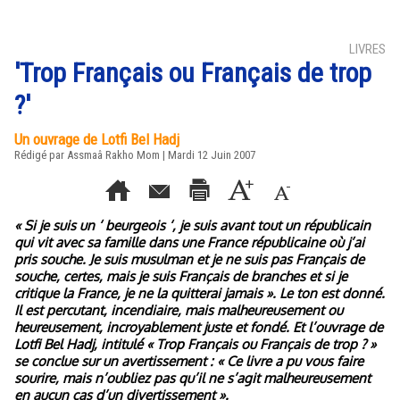
LIVRES
'Trop Français ou Français de trop
?'
Un ouvrage de Lotfi Bel Hadj
Rédigé par Assmaâ Rakho Mom | Mardi 12 Juin 2007
« Si je suis un ‘ beurgeois ‘, je suis avant tout un républicain
qui vit avec sa famille dans une France républicaine où j’ai
pris souche. Je suis musulman et je ne suis pas Français de
souche, certes, mais je suis Français de branches et si je
critique la France, je ne la quitterai jamais ». Le ton est donné.
Il est percutant, incendiaire, mais malheureusement ou
heureusement, incroyablement juste et fondé. Et l’ouvrage de
Lotfi Bel Hadj, intitulé « Trop Français ou Français de trop ? »
se conclue sur un avertissement : « Ce livre a pu vous faire
sourire, mais n’oubliez pas qu’il ne s’agit malheureusement
en aucun cas d’un divertissement ».