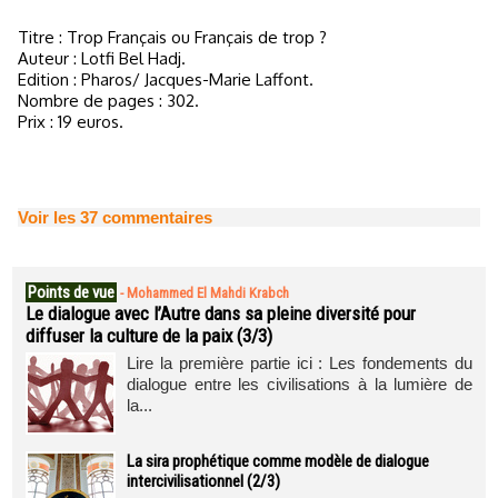
Titre : Trop Français ou Français de trop ?
Auteur : Lotfi Bel Hadj.
Edition : Pharos/ Jacques-Marie Laffont.
Nombre de pages : 302.
Prix : 19 euros.
Voir les
37
commentaires
Points de vue
-
Mohammed El Mahdi Krabch
Le dialogue avec l’Autre dans sa pleine diversité pour
diffuser la culture de la paix (3/3)
Lire la première partie ici : Les fondements du
dialogue entre les civilisations à la lumière de
la...
La sira prophétique comme modèle de dialogue
intercivilisationnel (2/3)