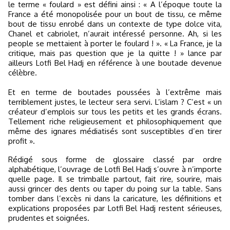
le terme « foulard » est défini ainsi : « A l’époque toute la
France a été monopolisée pour un bout de tissu, ce même
bout de tissu enrobé dans un contexte de type dolce vita,
Chanel et cabriolet, n’aurait intéressé personne. Ah, si les
people se mettaient à porter le foulard ! ». « La France, je la
critique, mais pas question que je la quitte ! » lance par
ailleurs Lotfi Bel Hadj en référence à une boutade devenue
célèbre.
Et en terme de boutades poussées à l’extrême mais
terriblement justes, le lecteur sera servi. L’islam ? C’est « un
créateur d’emplois sur tous les petits et les grands écrans.
Tellement riche religieusement et philosophiquement que
même des ignares médiatisés sont susceptibles d’en tirer
profit ».
Rédigé sous forme de glossaire classé par ordre
alphabétique, l’ouvrage de Lotfi Bel Hadj s’ouvre à n’importe
quelle page. Il se trimballe partout, fait rire, sourire, mais
aussi grincer des dents ou taper du poing sur la table. Sans
tomber dans l’excès ni dans la caricature, les définitions et
explications proposées par Lotfi Bel Hadj restent sérieuses,
prudentes et soignées.