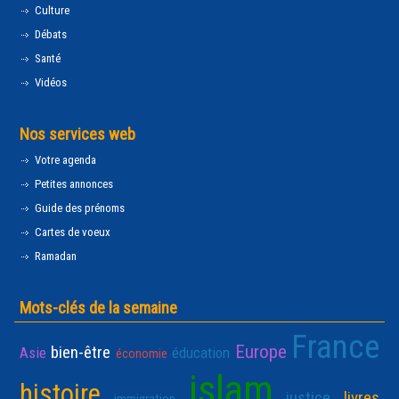
Culture
Débats
Santé
Vidéos
Nos services web
Votre agenda
Petites annonces
Guide des prénoms
Cartes de voeux
Ramadan
Mots-clés de la semaine
France
Europe
bien-être
Asie
éducation
économie
islam
histoire
justice
livres