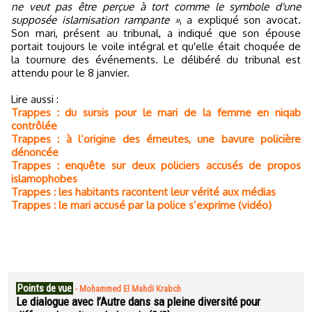
ne veut pas être perçue à tort comme le symbole d'une
supposée islamisation rampante »
, a expliqué son avocat.
Son mari, présent au tribunal, a indiqué que son épouse
portait toujours le voile intégral et qu'elle était choquée de
la tournure des événements. Le délibéré du tribunal est
attendu pour le 8 janvier.
Lire aussi :
Trappes : du sursis pour le mari de la femme en niqab
contrôlée
Trappes : à l’origine des émeutes, une bavure policière
dénoncée
Trappes : enquête sur deux policiers accusés de propos
islamophobes
Trappes : les habitants racontent leur vérité aux médias
Trappes : le mari accusé par la police s’exprime (vidéo)
Points de vue
-
Mohammed El Mahdi Krabch
Le dialogue avec l’Autre dans sa pleine diversité pour