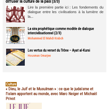
diffuser la culture de la paix (3/3)
Lire la première partie ici : Les fondements du
dialogue entre les civilisations à la lumière de
la...
La sira prophétique comme modèle de dialogue
intercivilisationnel (2/3)
Mohammed El Mahdi Krabch
Les vertus du verset du Trône – Ayat al-Kursi
Housman Omarjee
Culture
« Dieu, le Juif et le Musulman » : ce que le judaïsme et
l'islam apportent au monde, avec Marc Neiger et Michaël
Privot