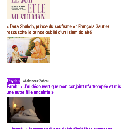
« Dara Shukoh, prince du soufisme » : François Gautier
ressuscite le prince oublié d'un islam éclairé
Psycho
-
Abdelnour Zahrali
Farah : « J’ai découvert que mon conjoint m’a trompée et mis
une autre fille enceinte »