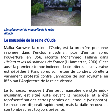
L'emplacement du mausolée de la reine
d'Oude.
Le mausolée de la reine d'Oude
Malka Kachwar, la reine d’Oude, est la première personne
inhumée dans l’enclos musulman, plus d’un an après
l’ouverture, en 1858, raconte Mohammed Telhine dans
L'Islam et les Musulmans de France
(L'Harmattan, 2010). C’est
aussi la première tombe indienne du cimetière. La souveraine
est décédée à Paris après son retour de Londres, où elle a
vainement protesté contre l’annexion de son royaume en
1856 par l’Angleterre de la reine Victoria.
Le tombeau, recouvert d’un petit mausolée de style indo-
musulman, est situé juste devant la mosquée, et a été
représenté sur des cartes postales de l'époque (voir photo).
Le mausolée disparaît rapidement, mais la dalle recouvrant
son tombeau est toujours présente.