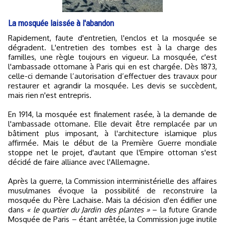
La mosquée laissée à l'abandon
Rapidement, faute d'entretien, l'enclos et la mosquée se
dégradent. L'entretien des tombes est à la charge des
familles, une règle toujours en vigueur. La mosquée, c'est
l'ambassade ottomane à Paris qui en est chargée. Dès 1873,
celle-ci demande l’autorisation d’effectuer des travaux pour
restaurer et agrandir la mosquée. Les devis se succèdent,
mais rien n'est entrepris.
En 1914, la mosquée est finalement rasée, à la demande de
l'ambassade ottomane. Elle devait être remplacée par un
bâtiment plus imposant, à l'architecture islamique plus
affirmée. Mais le début de la Première Guerre mondiale
stoppe net le projet, d'autant que l'Empire ottoman s'est
décidé de faire alliance avec l'Allemagne.
Après la guerre, la Commission interministérielle des affaires
musulmanes évoque la possibilité de reconstruire la
mosquée du Père Lachaise. Mais la décision d'en édifier une
dans
« le quartier du Jardin des plantes »
– la future Grande
Mosquée de Paris – étant arrêtée, la Commission juge inutile