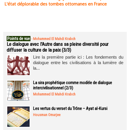
L'état déplorable des tombes ottomanes en France
Points de vue
-
Mohammed El Mahdi Krabch
Le dialogue avec l’Autre dans sa pleine diversité pour
diffuser la culture de la paix (3/3)
Lire la première partie ici : Les fondements du
dialogue entre les civilisations à la lumière de
la...
La sira prophétique comme modèle de dialogue
intercivilisationnel (2/3)
Mohammed El Mahdi Krabch
Les vertus du verset du Trône – Ayat al-Kursi
Housman Omarjee