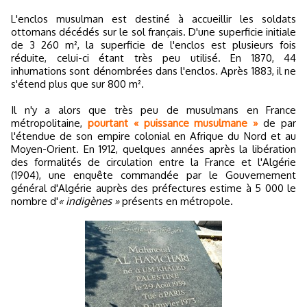
L'enclos musulman est destiné à accueillir les soldats
ottomans décédés sur le sol français. D'une superficie initiale
de 3 260 m², la superficie de l'enclos est plusieurs fois
réduite, celui-ci étant très peu utilisé. En 1870, 44
inhumations sont dénombrées dans l'enclos. Après 1883, il ne
s'étend plus que sur 800 m².
Il n'y a alors que très peu de musulmans en France
métropolitaine,
pourtant « puissance musulmane »
de par
l'étendue de son empire colonial en Afrique du Nord et au
Moyen-Orient. En 1912, quelques années après la libération
des formalités de circulation entre la France et l'Algérie
(1904), une enquête commandée par le Gouvernement
général d'Algérie auprès des préfectures estime à 5 000 le
nombre d'
« indigènes »
présents en métropole.