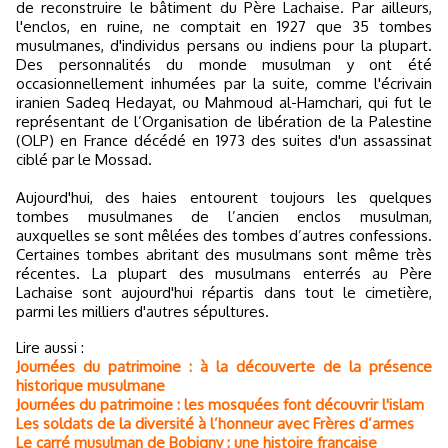
de reconstruire le bâtiment du Père Lachaise. Par ailleurs,
l'enclos, en ruine, ne comptait en 1927 que 35 tombes
musulmanes, d'individus persans ou indiens pour la plupart.
Des personnalités du monde musulman y ont été
occasionnellement inhumées par la suite, comme l'écrivain
iranien Sadeq Hedayat, ou Mahmoud al-Hamchari, qui fut le
représentant de l’Organisation de libération de la Palestine
(OLP) en France décédé en 1973 des suites d'un assassinat
ciblé par le Mossad.
Aujourd'hui, des haies entourent toujours les quelques
tombes musulmanes de l’ancien enclos musulman,
auxquelles se sont mêlées des tombes d’autres confessions.
Certaines tombes abritant des musulmans sont même très
récentes. La plupart des musulmans enterrés au Père
Lachaise sont aujourd'hui répartis dans tout le cimetière,
parmi les milliers d'autres sépultures.
Lire aussi :
Journées du patrimoine : à la découverte de la présence
historique musulmane
Journées du patrimoine : les mosquées font découvrir l'islam
Les soldats de la diversité à l’honneur avec Frères d’armes
Le carré musulman de Bobigny : une histoire française