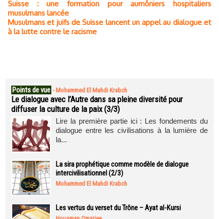
Suisse : une formation pour aumôniers hospitaliers
musulmans lancée
Musulmans et juifs de Suisse lancent un appel au dialogue et
à la lutte contre le racisme
Points de vue
-
Mohammed El Mahdi Krabch
Le dialogue avec l’Autre dans sa pleine diversité pour
diffuser la culture de la paix (3/3)
Lire la première partie ici : Les fondements du
dialogue entre les civilisations à la lumière de
la...
La sira prophétique comme modèle de dialogue
intercivilisationnel (2/3)
Mohammed El Mahdi Krabch
Les vertus du verset du Trône – Ayat al-Kursi
Housman Omarjee