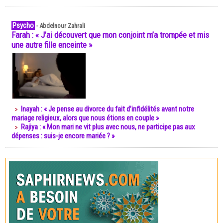
Psycho
-
Abdelnour Zahrali
Farah : « J’ai découvert que mon conjoint m’a trompée et mis
une autre fille enceinte »
Inayah : « Je pense au divorce du fait d’infidélités avant notre
mariage religieux, alors que nous étions en couple »
Rajiya : « Mon mari ne vit plus avec nous, ne participe pas aux
dépenses : suis-je encore mariée ? »