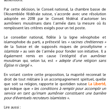
Par cette décision, le Conseil national, la chambre basse de
l'Assemblée fédérale suisse, s’accorde avec une résolution
adoptée en 2018 par le Conseil fédéral d’autoriser les
aumôniers musulmans dans l’armée dans la mesure où ils
remplissent les critères exigés pour un tel poste.
Le conseiller national, fidèle à la ligne xénophobe et
islamophobe du parti, a prétexté les
« racines chrétiennes »
de la Suisse et de supposés risques de prosélytisme
«
islamiste »
au sein de l’armée pour fonder son initiative. Il a
également remis en cause l’intégrité d’un aumônier
musulman qui, selon lui, est
« adepte d’une religion sans
Église ni clergé »
.
En votant contre cette proposition, la majorité reconnait le
droit de tout militaire à un accompagnement spirituel, quelle
que soit sa religion, rapporte le quotidien suisse
La Liberté,
qui indique que
« les conditions à remplir pour accomplir un
service en tant qu'imam aumônier constituent une barrière
pour d'éventuels recruteurs islamistes ».
Lire aussi :