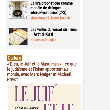
La sira prophétique comme
modèle de dialogue
intercivilisationnel (2/3)
Mohammed El Mahdi Krabch
Les vertus du verset du Trône
– Ayat al-Kursi
Housman Omarjee
Culture
« Dieu, le Juif et le Musulman » : ce que
le judaïsme et l'islam apportent au
monde, avec Marc Neiger et Michaël
Privot