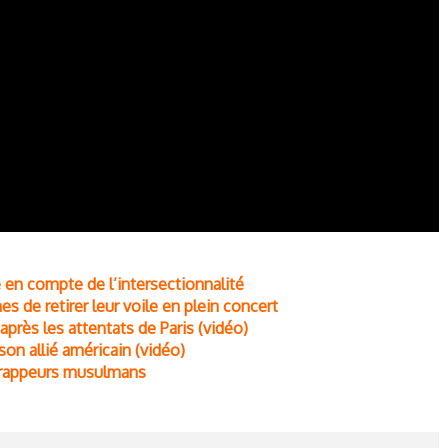
en compte de l’intersectionnalité
de retirer leur voile en plein concert
rès les attentats de Paris (vidéo)
 son allié américain (vidéo)
s rappeurs musulmans