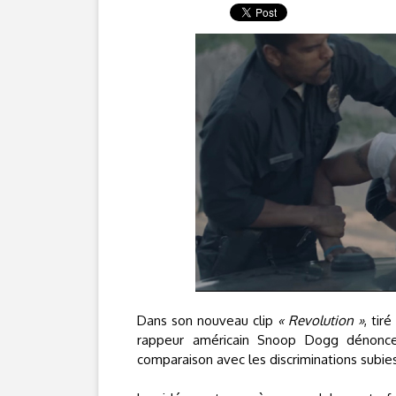
Dans son nouveau clip
« Revolution »
, tir
rappeur américain Snoop Dogg dénonce l
comparaison avec les discriminations subie