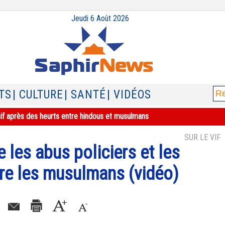
Jeudi 6 Août 2026
TS
| CULTURE
| SANTÉ
| VIDÉOS
sif après des heurts entre hindous et musulmans
SUR LE VIF
les abus policiers et les
tre les musulmans (vidéo)