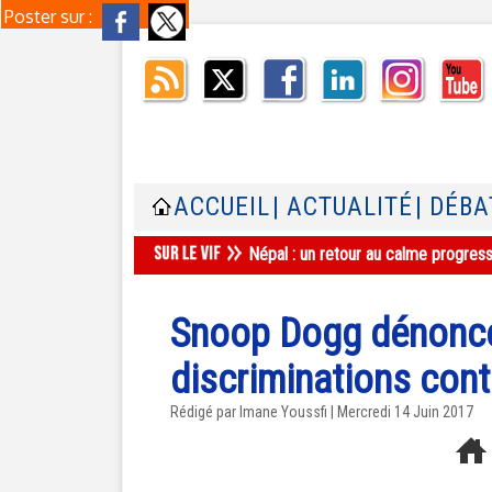
Poster sur :
ACCUEIL
| ACTUALITÉ
| DÉBA
Népal : un retour au calme progres
Snoop Dogg dénonce 
discriminations con
Rédigé par Imane Youssfi | Mercredi 14 Juin 2017