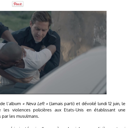
é de l’album
« Neva Left »
(Jamais parti) et dévoilé lundi 12 juin, le
es violences policières aux Etats-Unis en établissant une
s par les musulmans.