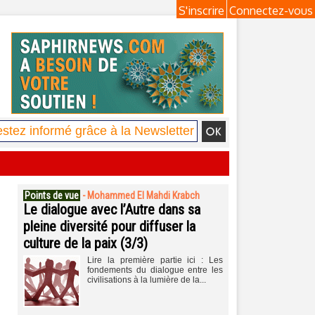
S'inscrire
Connectez-vous
Points de vue
-
Mohammed El Mahdi Krabch
Le dialogue avec l’Autre dans sa
pleine diversité pour diffuser la
culture de la paix (3/3)
Lire la première partie ici : Les
fondements du dialogue entre les
civilisations à la lumière de la...