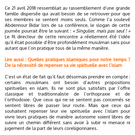
Ce 21 avril 2018 ressemblait au rassemblement d’une grande
famille dispersée qui avait besoin de se retrouver pour que
ses membres se sentent moins seuls. Comme l’a soulevé
Abdennour Bidar lors de sa conférence, le slogan de cette
journée pourrait être le suivant :
« Singulier, mais pas seul ! »
Le fil directeur de cette rencontre a réellement été l’idée
qu’il était possible d’être profondément musulman sans pour
autant que l’on pratique tous de la même manière.
Lire aussi : Quelles pratiques islamiques pour notre temps ?
De la nécessité de repenser sa vie spirituelle avec l’islam
C’est un état de fait qu’il faut désormais prendre en compte :
certains musulmans ont besoin d’autres propositions
spirituelles en islam. Ils ne sont plus satisfaits par l’offre
classique et traditionnaliste de l’orthopraxie et de
l’orthodoxie. Que ceux qui ne se sentent pas concernés se
sentent libres de passer leur route. Mais que ceux qui
souhaitent repenser leur vie spirituelle avec l’islam pour
vivre leurs pratiques de manière autonome soient libres de
suivre un chemin différent sans avoir à subir ni menace ni
jugement de la part de leurs coreligionnaires.