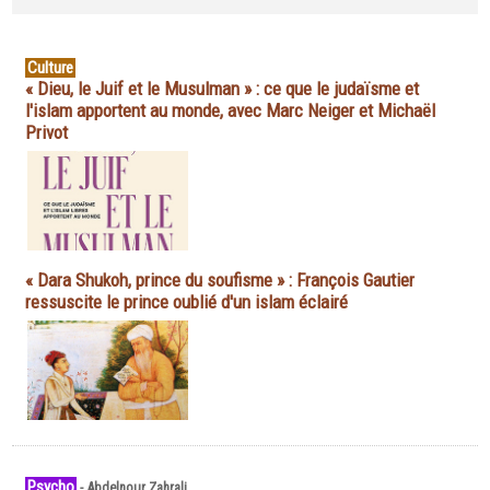
Culture
« Dieu, le Juif et le Musulman » : ce que le judaïsme et
l'islam apportent au monde, avec Marc Neiger et Michaël
Privot
« Dara Shukoh, prince du soufisme » : François Gautier
ressuscite le prince oublié d'un islam éclairé
Psycho
-
Abdelnour Zahrali