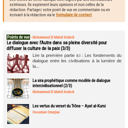
extérieurs. Ils expriment leurs opinions et non celles de la
rédaction. Partagez votre point de vue en commentaire ou en
écrivant à la rédaction via le
formulaire de contact
.
Points de vue
-
Mohammed El Mahdi Krabch
Le dialogue avec l’Autre dans sa pleine diversité pour
diffuser la culture de la paix (3/3)
Lire la première partie ici : Les fondements du
dialogue entre les civilisations à la lumière de
la...
La sira prophétique comme modèle de dialogue
intercivilisationnel (2/3)
Mohammed El Mahdi Krabch
Les vertus du verset du Trône – Ayat al-Kursi
Housman Omarjee