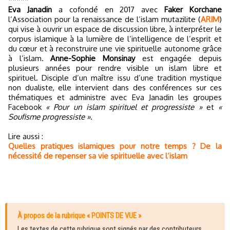
Eva Janadin
a cofondé en 2017 avec
Faker Korchane
l’Association pour la renaissance de l’islam mutazilite (
ARIM
)
qui vise à ouvrir un espace de discussion libre, à interpréter le
corpus islamique à la lumière de l’intelligence de l’esprit et
du cœur et à reconstruire une vie spirituelle autonome grâce
à l’islam.
Anne-Sophie Monsinay
est engagée depuis
plusieurs années pour rendre visible un islam libre et
spirituel. Disciple d’un maître issu d’une tradition mystique
non dualiste, elle intervient dans des conférences sur ces
thématiques et administre avec Eva Janadin les groupes
Facebook
« Pour un islam spirituel et progressiste »
et
«
Soufisme progressiste »
.
Lire aussi :
Quelles pratiques islamiques pour notre temps ? De la
nécessité de repenser sa vie spirituelle avec l’islam
À propos de la rubrique « POINTS DE VUE »
Les textes de cette rubrique sont signés par des contributeurs