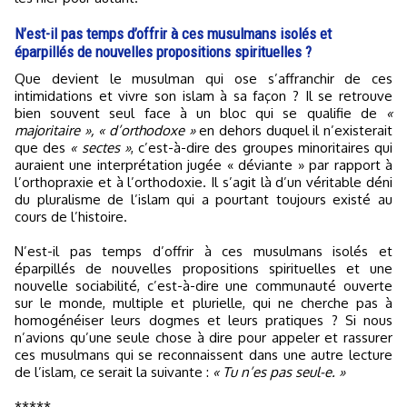
N’est-il pas temps d’offrir à ces musulmans isolés et
éparpillés de nouvelles propositions spirituelles ?
Que devient le musulman qui ose s’affranchir de ces
intimidations et vivre son islam à sa façon ? Il se retrouve
bien souvent seul face à un bloc qui se qualifie de
«
majoritaire », « d’orthodoxe »
en dehors duquel il n’existerait
que des
« sectes »
, c’est-à-dire des groupes minoritaires qui
auraient une interprétation jugée « déviante » par rapport à
l’orthopraxie et à l’orthodoxie. Il s’agit là d’un véritable déni
du pluralisme de l’islam qui a pourtant toujours existé au
cours de l’histoire.
N’est-il pas temps d’offrir à ces musulmans isolés et
éparpillés de nouvelles propositions spirituelles et une
nouvelle sociabilité, c’est-à-dire une communauté ouverte
sur le monde, multiple et plurielle, qui ne cherche pas à
homogénéiser leurs dogmes et leurs pratiques ? Si nous
n’avions qu’une seule chose à dire pour appeler et rassurer
ces musulmans qui se reconnaissent dans une autre lecture
de l’islam, ce serait la suivante :
« Tu n’es pas seul-e. »
*****