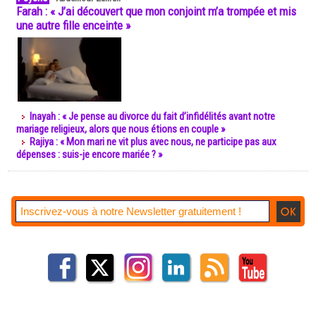
Farah : « J’ai découvert que mon conjoint m’a trompée et mis
une autre fille enceinte »
Inayah : « Je pense au divorce du fait d’infidélités avant notre
mariage religieux, alors que nous étions en couple »
Rajiya : « Mon mari ne vit plus avec nous, ne participe pas aux
dépenses : suis-je encore mariée ? »