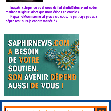
Inayah : « Je pense au divorce du fait d’infidélités avant notre
mariage religieux, alors que nous étions en couple »
Rajiya : « Mon mari ne vit plus avec nous, ne participe pas aux
dépenses : suis-je encore mariée ? »