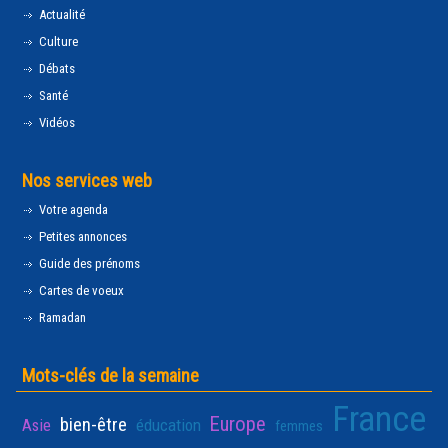
Actualité
Culture
Débats
Santé
Vidéos
Nos services web
Votre agenda
Petites annonces
Guide des prénoms
Cartes de voeux
Ramadan
Mots-clés de la semaine
France
Europe
bien-être
Asie
éducation
femmes