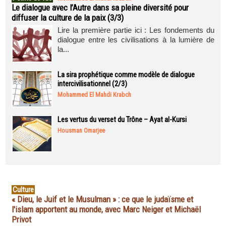
Le dialogue avec l’Autre dans sa pleine diversité pour
diffuser la culture de la paix (3/3)
Lire la première partie ici : Les fondements du
dialogue entre les civilisations à la lumière de
la...
La sira prophétique comme modèle de dialogue
intercivilisationnel (2/3)
Mohammed El Mahdi Krabch
Les vertus du verset du Trône – Ayat al-Kursi
Housman Omarjee
Culture
« Dieu, le Juif et le Musulman » : ce que le judaïsme et
l'islam apportent au monde, avec Marc Neiger et Michaël
Privot