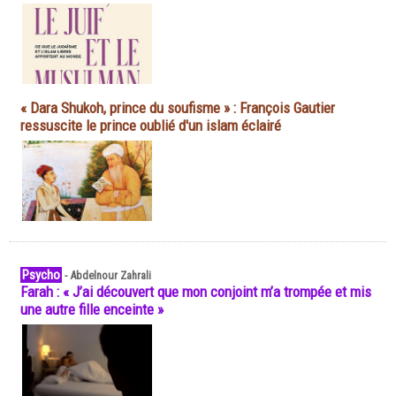
« Dara Shukoh, prince du soufisme » : François Gautier
ressuscite le prince oublié d'un islam éclairé
Psycho
-
Abdelnour Zahrali
Farah : « J’ai découvert que mon conjoint m’a trompée et mis
une autre fille enceinte »