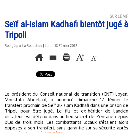
SUR LE VIF
Seïf al-Islam Kadhafi bientôt jugé à
Tripoli
Rédigé par La Rédaction | Lundi 13 Février 2012
Le président du Conseil national de transition (CNT) libyen,
Moustafa Abdeljalil, a annoncé dimanche 12 février le
transfert prochain de Seïf al-Islam Kadhafi dans une prison de
Tripoli pour être jugé. Le fils et ex-héritier de l'ancien
dictateur est détenu dans un lieu secret de Zentane depuis
plus de trois mois. Les combattants locaux s'étaient alors
opposés à son transfert, sans garantie sur sa sécurité après