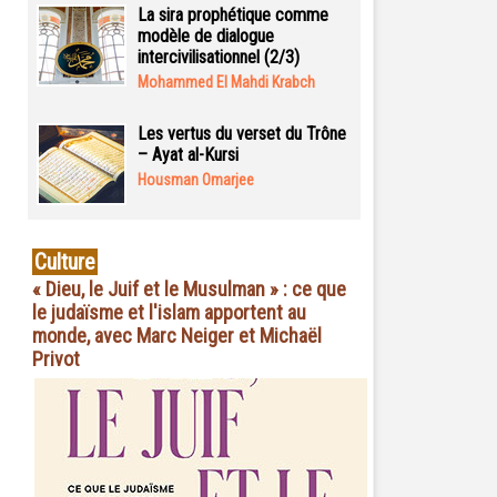
La sira prophétique comme
modèle de dialogue
intercivilisationnel (2/3)
Mohammed El Mahdi Krabch
Les vertus du verset du Trône
– Ayat al-Kursi
Housman Omarjee
Culture
« Dieu, le Juif et le Musulman » : ce que
le judaïsme et l'islam apportent au
monde, avec Marc Neiger et Michaël
Privot