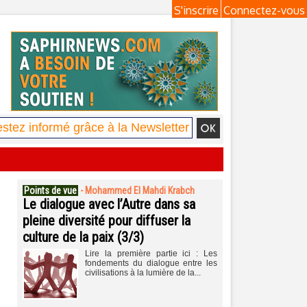
S'inscrire
Connectez-vous
Points de vue
-
Mohammed El Mahdi Krabch
Le dialogue avec l’Autre dans sa
pleine diversité pour diffuser la
culture de la paix (3/3)
Lire la première partie ici : Les
fondements du dialogue entre les
civilisations à la lumière de la...