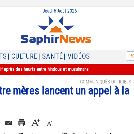
Jeudi 6 Août 2026
TS
| CULTURE
| SANTÉ
| VIDÉOS
sif après des heurts entre hindous et musulmans
COMMUNIQUÉS OFFICIELS
tre mères lancent un appel à la