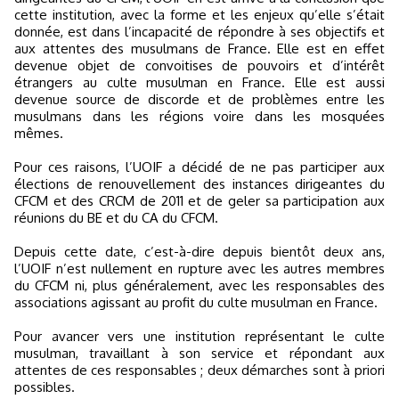
cette institution, avec la forme et les enjeux qu’elle s’était
donnée, est dans l’incapacité de répondre à ses objectifs et
aux attentes des musulmans de France. Elle est en effet
devenue objet de convoitises de pouvoirs et d’intérêt
étrangers au culte musulman en France. Elle est aussi
devenue source de discorde et de problèmes entre les
musulmans dans les régions voire dans les mosquées
mêmes.
Pour ces raisons, l’UOIF a décidé de ne pas participer aux
élections de renouvellement des instances dirigeantes du
CFCM et des CRCM de 2011 et de geler sa participation aux
réunions du BE et du CA du CFCM.
Depuis cette date, c’est-à-dire depuis bientôt deux ans,
l’UOIF n’est nullement en rupture avec les autres membres
du CFCM ni, plus généralement, avec les responsables des
associations agissant au profit du culte musulman en France.
Pour avancer vers une institution représentant le culte
musulman, travaillant à son service et répondant aux
attentes de ces responsables ; deux démarches sont à priori
possibles.