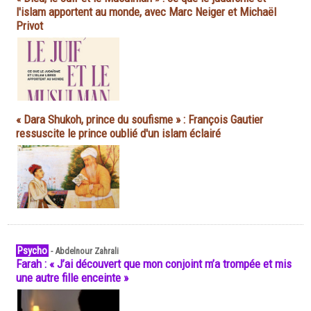
l'islam apportent au monde, avec Marc Neiger et Michaël
Privot
« Dara Shukoh, prince du soufisme » : François Gautier
ressuscite le prince oublié d'un islam éclairé
Psycho
-
Abdelnour Zahrali
Farah : « J’ai découvert que mon conjoint m’a trompée et mis
une autre fille enceinte »