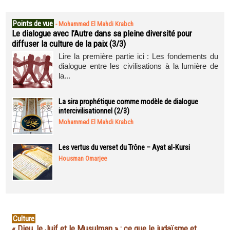
Points de vue
-
Mohammed El Mahdi Krabch
Le dialogue avec l’Autre dans sa pleine diversité pour
diffuser la culture de la paix (3/3)
Lire la première partie ici : Les fondements du
dialogue entre les civilisations à la lumière de
la...
La sira prophétique comme modèle de dialogue
intercivilisationnel (2/3)
Mohammed El Mahdi Krabch
Les vertus du verset du Trône – Ayat al-Kursi
Housman Omarjee
Culture
« Dieu, le Juif et le Musulman » : ce que le judaïsme et