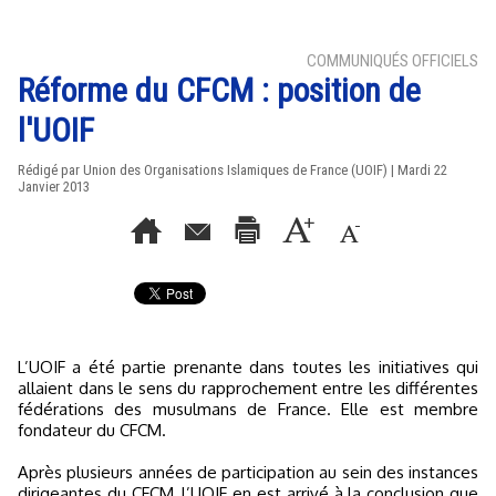
COMMUNIQUÉS OFFICIELS
Réforme du CFCM : position de
l'UOIF
Rédigé par Union des Organisations Islamiques de France (UOIF) | Mardi 22
Janvier 2013
L’UOIF a été partie prenante dans toutes les initiatives qui
allaient dans le sens du rapprochement entre les différentes
fédérations des musulmans de France. Elle est membre
fondateur du CFCM.
Après plusieurs années de participation au sein des instances
dirigeantes du CFCM, l’UOIF en est arrivé à la conclusion que