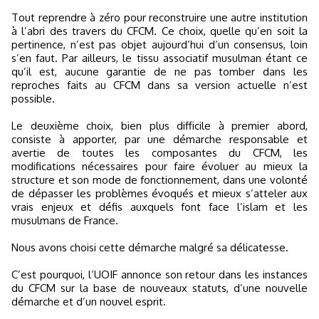
Tout reprendre à zéro pour reconstruire une autre institution
à l’abri des travers du CFCM. Ce choix, quelle qu’en soit la
pertinence, n’est pas objet aujourd’hui d’un consensus, loin
s’en faut. Par ailleurs, le tissu associatif musulman étant ce
qu’il est, aucune garantie de ne pas tomber dans les
reproches faits au CFCM dans sa version actuelle n’est
possible.
Le deuxième choix, bien plus difficile à premier abord,
consiste à apporter, par une démarche responsable et
avertie de toutes les composantes du CFCM, les
modifications nécessaires pour faire évoluer au mieux la
structure et son mode de fonctionnement, dans une volonté
de dépasser les problèmes évoqués et mieux s’atteler aux
vrais enjeux et défis auxquels font face l’islam et les
musulmans de France.
Nous avons choisi cette démarche malgré sa délicatesse.
C’est pourquoi, l’UOIF annonce son retour dans les instances
du CFCM sur la base de nouveaux statuts, d’une nouvelle
démarche et d’un nouvel esprit.