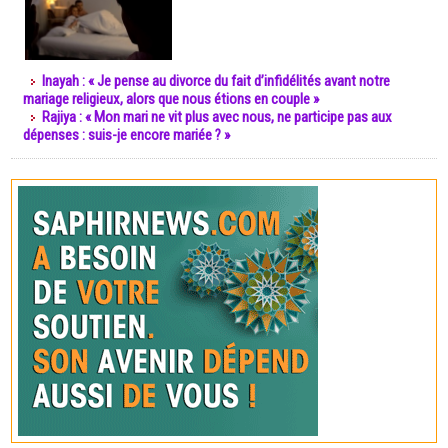
Inayah : « Je pense au divorce du fait d’infidélités avant notre
mariage religieux, alors que nous étions en couple »
Rajiya : « Mon mari ne vit plus avec nous, ne participe pas aux
dépenses : suis-je encore mariée ? »