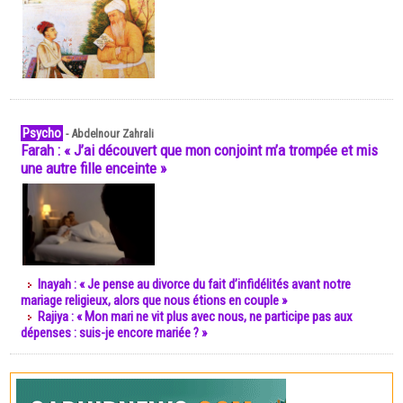
Psycho
-
Abdelnour Zahrali
Farah : « J’ai découvert que mon conjoint m’a trompée et mis
une autre fille enceinte »
Inayah : « Je pense au divorce du fait d’infidélités avant notre
mariage religieux, alors que nous étions en couple »
Rajiya : « Mon mari ne vit plus avec nous, ne participe pas aux
dépenses : suis-je encore mariée ? »