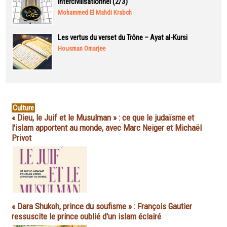
intercivilisationnel (2/3)
Mohammed El Mahdi Krabch
Les vertus du verset du Trône – Ayat al-Kursi
Housman Omarjee
Culture
« Dieu, le Juif et le Musulman » : ce que le judaïsme et
l'islam apportent au monde, avec Marc Neiger et Michaël
Privot
« Dara Shukoh, prince du soufisme » : François Gautier
ressuscite le prince oublié d'un islam éclairé