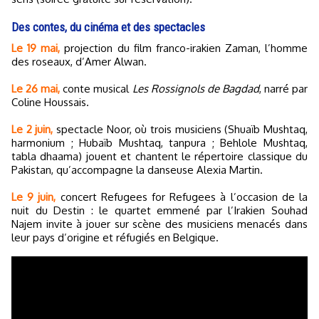
Des contes, du cinéma et des spectacles
Le 19 mai,
projection du film franco-irakien Zaman, l’homme
des roseaux, d’Amer Alwan.
Le 26 mai,
conte musical
Les Rossignols de Bagdad
, narré par
Coline Houssais.
Le 2 juin,
spectacle Noor, où trois musiciens (Shuaïb Mushtaq,
harmonium ; Hubaïb Mushtaq, tanpura ; Behlole Mushtaq,
tabla dhaama) jouent et chantent le répertoire classique du
Pakistan, qu’accompagne la danseuse Alexia Martin.
Le 9 juin,
concert Refugees for Refugees à l’occasion de la
nuit du Destin : le quartet emmené par l’Irakien Souhad
Najem invite à jouer sur scène des musiciens menacés dans
leur pays d’origine et réfugiés en Belgique.