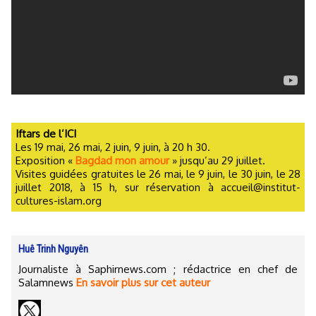
Iftars de l’ICI
Les 19 mai, 26 mai, 2 juin, 9 juin, à 20 h 30.
Exposition «
Bagdad mon amour
» jusqu’au 29 juillet.
Visites guidées gratuites le 26 mai, le 9 juin, le 30 juin, le 28
juillet 2018, à 15 h, sur réservation à accueil@institut-
cultures-islam.org
Huê Trinh Nguyên
Journaliste à Saphirnews.com ; rédactrice en chef de
Salamnews
En savoir plus sur cet auteur