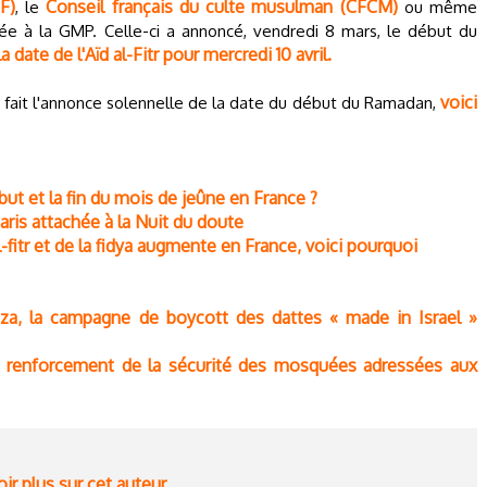
F)
Conseil français du culte musulman (CFCM)
, le
ou même
iée à la GMP. Celle-ci a annoncé, vendredi 8 mars, le début du
la date de l'Aïd al-Fitr pour mercredi 10 avril.
voici
fait l'annonce solennelle de la date du début du Ramadan,
ut et la fin du mois de jeûne en France ?
is attachée à la Nuit du doute
fitr et de la fidya augmente en France, voici pourquoi
za, la campagne de boycott des dattes « made in Israel »
 renforcement de la sécurité des mosquées adressées aux
ir plus sur cet auteur