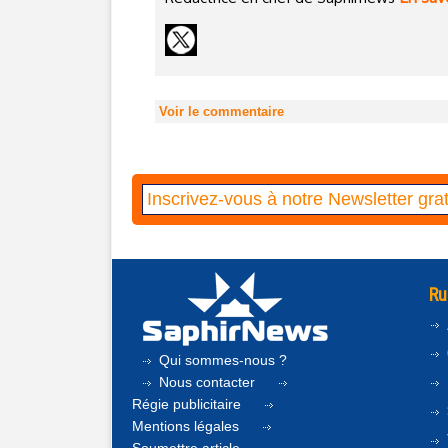
Voir le commentaire
Ru
Qui sommes-nous ?
Nous contacter
Régie publicitaire
Mentions légales