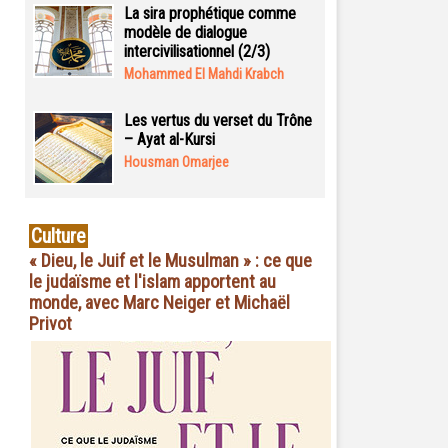
La sira prophétique comme
modèle de dialogue
intercivilisationnel (2/3)
Mohammed El Mahdi Krabch
Les vertus du verset du Trône
– Ayat al-Kursi
Housman Omarjee
Culture
« Dieu, le Juif et le Musulman » : ce que
le judaïsme et l'islam apportent au
monde, avec Marc Neiger et Michaël
Privot