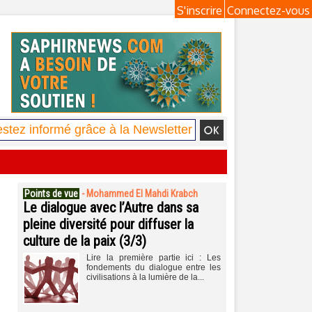
S'inscrire
Connectez-vous
Points de vue
-
Mohammed El Mahdi Krabch
Le dialogue avec l’Autre dans sa
pleine diversité pour diffuser la
culture de la paix (3/3)
Lire la première partie ici : Les
fondements du dialogue entre les
civilisations à la lumière de la...