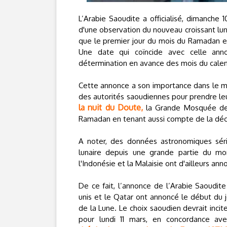
L’Arabie Saoudite a officialisé, dimanche
d'une observation du nouveau croissant luna
que le premier jour du mois du Ramadan es
Une date qui coïncide avec celle anno
détermination en avance des mois du calen
Cette annonce a son importance dans le m
des autorités saoudiennes pour prendre leur
la nuit du Doute,
la Grande Mosquée de 
Ramadan en tenant aussi compte de la déci
A noter, des données astronomiques série
lunaire depuis une grande partie du mo
l'Indonésie et la Malaisie ont d'ailleurs a
De ce fait, l’annonce de l’Arabie Saoudite
unis et le Qatar ont annoncé le début du j
de la Lune. Le choix saoudien devrait inc
pour lundi 11 mars, en concordance ave