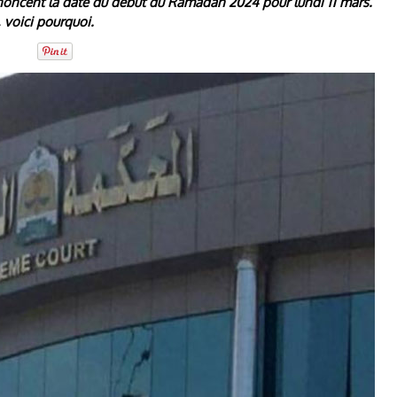
annoncent la date du début du Ramadan 2024 pour lundi 11 mars.
 voici pourquoi.