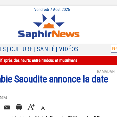
Vendredi 7 Août 2026
TS
| CULTURE
| SANTÉ
| VIDÉOS
sif après des heurts entre hindous et musulmans
RAMADAN
abie Saoudite annonce la date
 2024