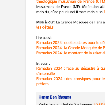
théologique musulman de France (CTM
Musulmans de France (MF), fédération all
mois du jeûne pour lundi 11 mars mais aussi
Mise à jour :
La Grande Mosquée de Paris a 
les détails.
Lire aussi :
Ramadan 2024 : quelles dates pour le déb
Ramadan 2024 : la Grande Mosquée de Par
Ramadan 2024 : le montant de la zakat al-
Et aussi :
Ramadan 2024 : face au désastre à Ga
s’intensifie
Ramadan 2024 : des consignes pour le
préfets
Hanan Ben Rhouma
En savo
Rédactrice en chef de Saphirnews