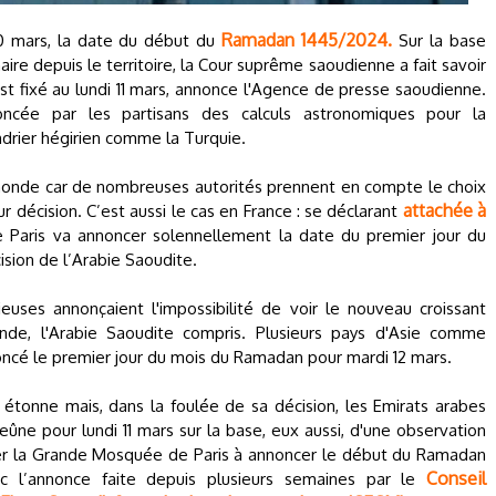
Ramadan 1445/2024.
 10 mars, la date du début du
Sur la base
ire depuis le territoire, la Cour suprême saoudienne a fait savoir
t fixé au lundi 11 mars, annonce l'Agence de presse saoudienne.
ncée par les partisans des calculs astronomiques pour la
drier hégirien comme la Turquie.
onde car de nombreuses autorités prennent en compte le choix
attachée à
 décision. C’est aussi le cas en France : se déclarant
Paris va annoncer solennellement la date du premier jour du
sion de l’Arabie Saoudite.
uses annonçaient l'impossibilité de voir le nouveau croissant
nde, l'Arabie Saoudite compris. Plusieurs pays d'Asie comme
nnoncé le premier jour du mois du Ramadan pour mardi 12 mars.
 étonne mais, dans la foulée de sa décision, les Emirats arabes
eûne pour lundi 11 mars sur la base, eux aussi, d'une observation
iter la Grande Mosquée de Paris à annoncer le début du Ramadan
Conseil
c l’annonce faite depuis plusieurs semaines par le