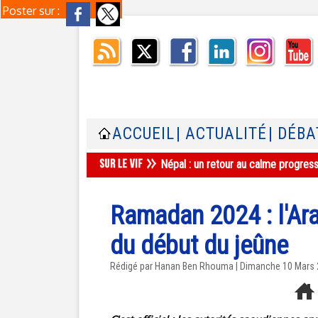
Poster sur :
ACCUEIL
| ACTUALITÉ
| DÉBA
Népal : un retour au calme progres
Ramadan 2024 : l'Ar
du début du jeûne
Rédigé par
Hanan Ben Rhouma
| Dimanche 10 Mars