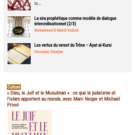
la...
La sira prophétique comme modèle de dialogue
intercivilisationnel (2/3)
Mohammed El Mahdi Krabch
Les vertus du verset du Trône – Ayat al-Kursi
Housman Omarjee
Culture
« Dieu, le Juif et le Musulman » : ce que le judaïsme et
l'islam apportent au monde, avec Marc Neiger et Michaël
Privot