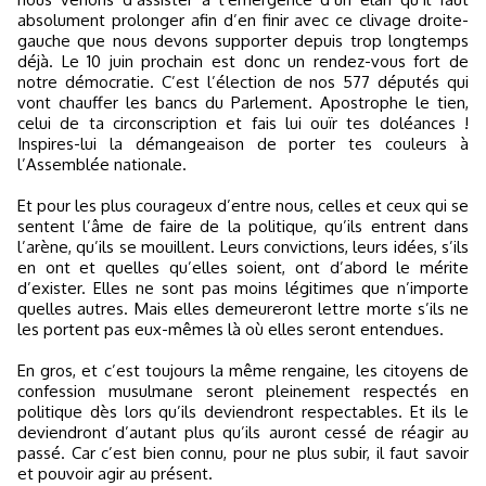
absolument prolonger afin d’en finir avec ce clivage droite-
gauche que nous devons supporter depuis trop longtemps
déjà. Le 10 juin prochain est donc un rendez-vous fort de
notre démocratie. C’est l’élection de nos 577 députés qui
vont chauffer les bancs du Parlement. Apostrophe le tien,
celui de ta circonscription et fais lui ouïr tes doléances !
Inspires-lui la démangeaison de porter tes couleurs à
l’Assemblée nationale.
Et pour les plus courageux d’entre nous, celles et ceux qui se
sentent l’âme de faire de la politique, qu’ils entrent dans
l’arène, qu’ils se mouillent. Leurs convictions, leurs idées, s’ils
en ont et quelles qu’elles soient, ont d’abord le mérite
d’exister. Elles ne sont pas moins légitimes que n’importe
quelles autres. Mais elles demeureront lettre morte s’ils ne
les portent pas eux-mêmes là où elles seront entendues.
En gros, et c’est toujours la même rengaine, les citoyens de
confession musulmane seront pleinement respectés en
politique dès lors qu’ils deviendront respectables. Et ils le
deviendront d’autant plus qu’ils auront cessé de réagir au
passé. Car c’est bien connu, pour ne plus subir, il faut savoir
et pouvoir agir au présent.