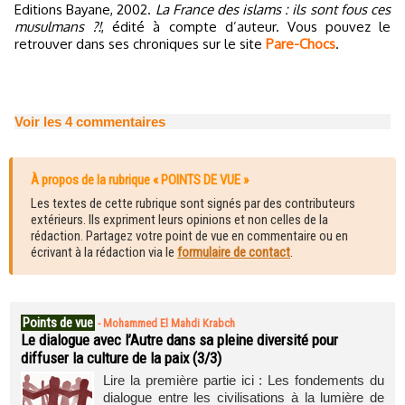
Editions Bayane, 2002.
La France des islams : ils sont fous ces
musulmans ?!
, édité à compte d’auteur. Vous pouvez le
retrouver dans ses chroniques sur le site
Pare-Chocs
.
Voir les
4
commentaires
À propos de la rubrique « POINTS DE VUE »
Les textes de cette rubrique sont signés par des contributeurs
extérieurs. Ils expriment leurs opinions et non celles de la
rédaction. Partagez votre point de vue en commentaire ou en
écrivant à la rédaction via le
formulaire de contact
.
Points de vue
-
Mohammed El Mahdi Krabch
Le dialogue avec l’Autre dans sa pleine diversité pour
diffuser la culture de la paix (3/3)
Lire la première partie ici : Les fondements du
dialogue entre les civilisations à la lumière de