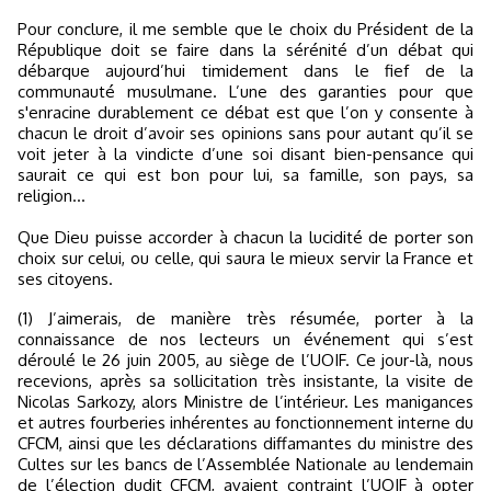
Pour conclure, il me semble que le choix du Président de la
République doit se faire dans la sérénité d’un débat qui
débarque aujourd’hui timidement dans le fief de la
communauté musulmane. L’une des garanties pour que
s'enracine durablement ce débat est que l’on y consente à
chacun le droit d’avoir ses opinions sans pour autant qu’il se
voit jeter à la vindicte d’une soi disant bien-pensance qui
saurait ce qui est bon pour lui, sa famille, son pays, sa
religion…
Que Dieu puisse accorder à chacun la lucidité de porter son
choix sur celui, ou celle, qui saura le mieux servir la France et
ses citoyens.
(1) J’aimerais, de manière très résumée, porter à la
connaissance de nos lecteurs un événement qui s’est
déroulé le 26 juin 2005, au siège de l’UOIF. Ce jour-là, nous
recevions, après sa sollicitation très insistante, la visite de
Nicolas Sarkozy, alors Ministre de l’intérieur. Les manigances
et autres fourberies inhérentes au fonctionnement interne du
CFCM, ainsi que les déclarations diffamantes du ministre des
Cultes sur les bancs de l’Assemblée Nationale au lendemain
de l’élection dudit CFCM, avaient contraint l’UOIF à opter