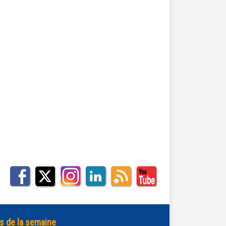
s de la semaine