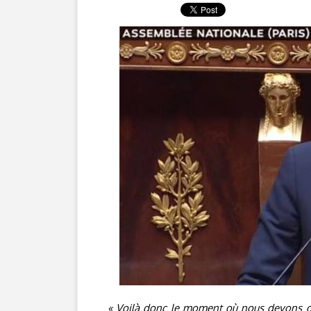
« Voilà donc le moment où nous devons di