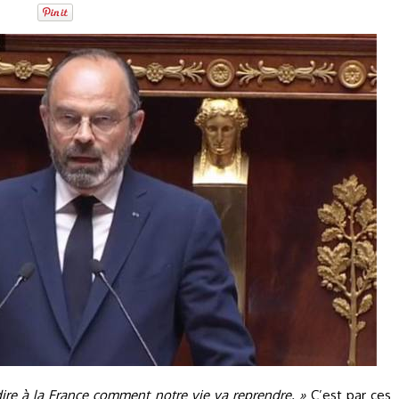
re à la France comment notre vie va reprendre. »
C’est par ces