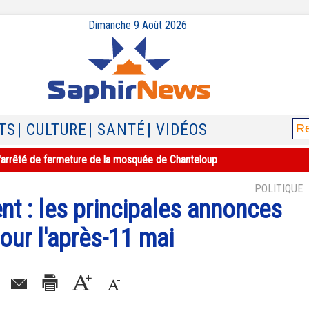
Dimanche 9 Août 2026
TS
| CULTURE
| SANTÉ
| VIDÉOS
e l'arrêté de fermeture de la mosquée de Chanteloup
POLITIQUE
t : les principales annonces
our l'après-11 mai