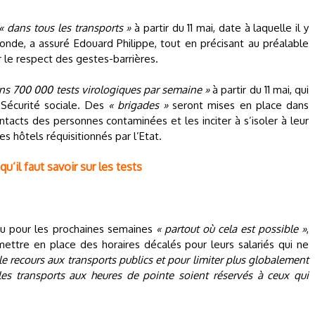
« dans tous les transports »
à partir du 11 mai, date à laquelle il y
nde, a assuré Edouard Philippe, tout en précisant au préalable
le respect des gestes-barrières.
ns 700 000 tests virologiques par semaine »
à partir du 11 mai, qui
 Sécurité sociale. Des
« brigades »
seront mises en place dans
tacts des personnes contaminées et les inciter à s’isoler à leur
 hôtels réquisitionnés par l’Etat.
qu’il faut savoir sur les tests
enu pour les prochaines semaines
« partout où cela est possible »
,
mettre en place des horaires décalés pour leurs salariés qui ne
 le recours aux transports publics et pour limiter plus globalement
les transports aux heures de pointe soient réservés à ceux qui