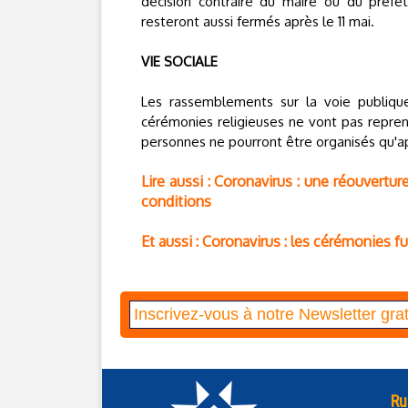
décision contraire du maire ou du préfet
resteront aussi fermés après le 11 mai.
VIE SOCIALE
Les rassemblements sur la voie publique
cérémonies religieuses ne vont pas repre
personnes ne pourront être organisés qu'a
Lire aussi : Coronavirus : une réouvertu
conditions
Et aussi : Coronavirus : les cérémonies f
Ru