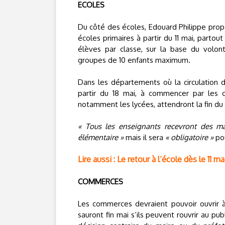
ECOLES
Du côté des écoles, Edouard Philippe pro
écoles primaires à partir du 11 mai, parto
élèves par classe, sur la base du volont
groupes de 10 enfants maximum.
Dans les départements où la circulation du
partir du 18 mai, à commencer par les c
notamment les lycées, attendront la fin du 
« Tous les enseignants recevront des m
élémentaire »
mais il sera
« obligatoire »
pou
Lire aussi : Le retour à l’école dès le 11
COMMERCES
Les commerces devraient pouvoir ouvrir à 
sauront fin mai s’ils peuvent rouvrir au pub