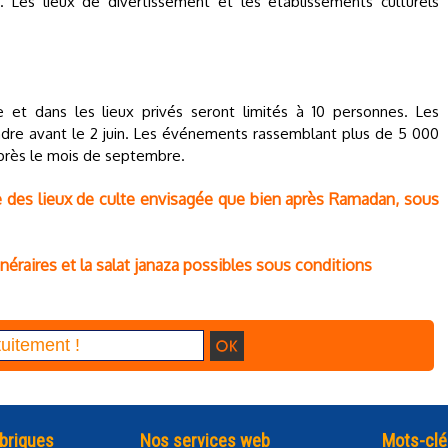
. Les lieux de divertissement et les établissements culturels
 et dans les lieux privés seront limités à 10 personnes. Les
ndre avant le 2 juin. Les événements rassemblant plus de 5 000
près le mois de septembre.
re des lieux de culte envisagée que bien après Ramadan, sous
unéraires et la salat janaza possibles sous conditions
briques
Nos services web
Mots-clé