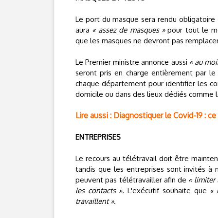
Le port du masque sera rendu obligatoire
aura
« assez de masques »
pour tout le mo
que les masques ne devront pas remplacer 
Le Premier ministre annonce aussi
« au moi
seront pris en charge entièrement par le
chaque département pour identifier les con
domicile ou dans des lieux dédiés comme les
Lire aussi : Diagnostiquer le Covid-19 : ce 
ENTREPRISES
Le recours au télétravail doit être maint
tandis que les entreprises sont invités à 
peuvent pas télétravailler afin de
« limiter
les contacts ».
L'exécutif souhaite que
« 
travaillent »
.