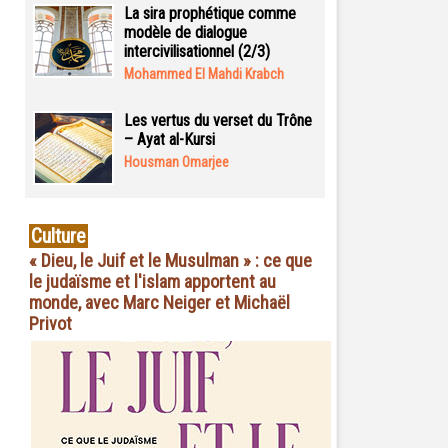
La sira prophétique comme
modèle de dialogue
intercivilisationnel (2/3)
Mohammed El Mahdi Krabch
Les vertus du verset du Trône
– Ayat al-Kursi
Housman Omarjee
Culture
« Dieu, le Juif et le Musulman » : ce que
le judaïsme et l'islam apportent au
monde, avec Marc Neiger et Michaël
Privot