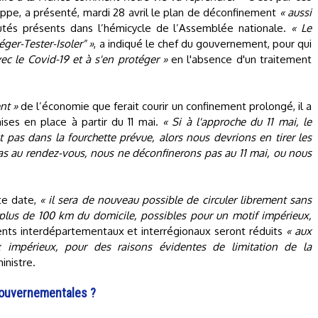
ippe, a présenté, mardi 28 avril le plan de déconfinement
« aussi
és présents dans l’hémicycle de l’Assemblée nationale.
« Le
éger-Tester-Isoler" »
, a indiqué le chef du gouvernement, pour qui
ec le Covid-19 et à s'en protéger »
en l'absence d'un traitement
nt »
de l’économie que ferait courir un confinement prolongé, il a
ises en place à partir du 11 mai.
« Si à l'approche du 11 mai, le
 pas dans la fourchette prévue, alors nous devrions en tirer les
as au rendez-vous, nous ne déconfinerons pas au 11 mai, ou nous
tte date,
« il sera de nouveau possible de circuler librement sans
 plus de 100 km du domicile, possibles pour un motif impérieux,
ts interdépartementaux et interrégionaux seront réduits
« aux
x impérieux, pour des raisons évidentes de limitation de la
inistre.
gouvernementales ?