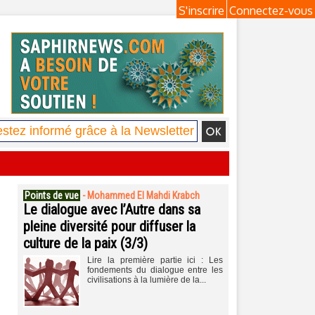
S'inscrire
Connectez-vous
Points de vue
-
Mohammed El Mahdi Krabch
Le dialogue avec l’Autre dans sa
pleine diversité pour diffuser la
culture de la paix (3/3)
Lire la première partie ici : Les
fondements du dialogue entre les
civilisations à la lumière de la...