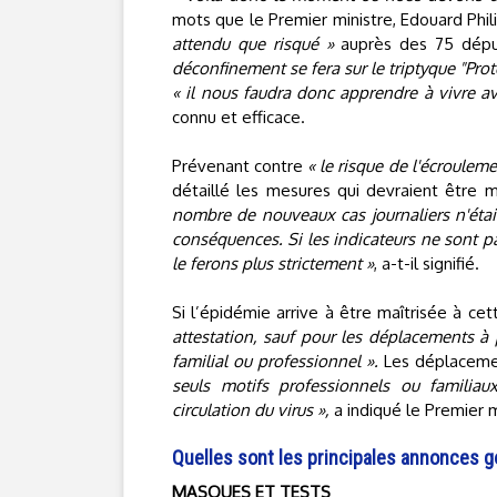
mots que le Premier ministre, Edouard Phil
attendu que risqué »
auprès des 75 déput
déconfinement se fera sur le triptyque "Prot
« il nous faudra donc apprendre à vivre av
connu et efficace.
Prévenant contre
« le risque de l'écrouleme
détaillé les mesures qui devraient être m
nombre de nouveaux cas journaliers n'était
conséquences. Si les indicateurs ne sont p
le ferons plus strictement »
, a-t-il signifié.
Si l’épidémie arrive à être maîtrisée à ce
attestation, sauf pour les déplacements à
familial ou professionnel ».
Les déplacemen
seuls motifs professionnels ou familiau
circulation du virus »,
a indiqué le Premier m
Quelles sont les principales annonces 
MASQUES ET TESTS