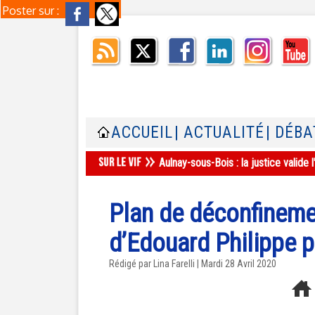
Poster sur :
ACCUEIL
| ACTUALITÉ
| DÉBA
Aulnay-sous-Bois : la justice valid
Plan de déconfinemen
d’Edouard Philippe p
Rédigé par Lina Farelli | Mardi 28 Avril 2020