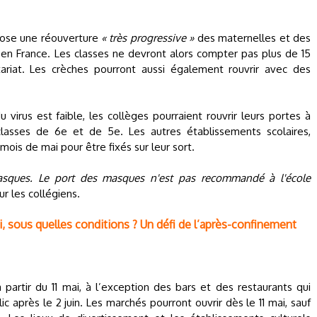
pose une réouverture
« très progressive »
des maternelles et des
ut en France. Les classes ne devront alors compter pas plus de 15
ariat. Les crèches pourront aussi également rouvrir avec des
 virus est faible, les collèges pourraient rouvrir leurs portes à
lasses de 6e et de 5e. Les autres établissements scolaires,
mois de mai pour être fixés sur leur sort.
asques. Le port des masques n'est pas recommandé à l'école
r les collégiens.
 mai, sous quelles conditions ? Un défi de l’après-confinement
partir du 11 mai, à l’exception des bars et des restaurants qui
lic après le 2 juin. Les marchés pourront ouvrir dès le 11 mai, sauf