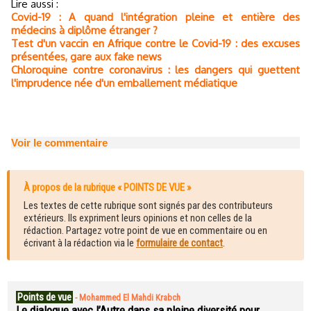
Lire aussi :
Covid-19 : A quand l'intégration pleine et entière des
médecins à diplôme étranger ?
Test d'un vaccin en Afrique contre le Covid-19 : des excuses
présentées, gare aux fake news
Chloroquine contre coronavirus : les dangers qui guettent
l'imprudence née d'un emballement médiatique
Voir le commentaire
À propos de la rubrique « POINTS DE VUE »
Les textes de cette rubrique sont signés par des contributeurs
extérieurs. Ils expriment leurs opinions et non celles de la
rédaction. Partagez votre point de vue en commentaire ou en
écrivant à la rédaction via le
formulaire de contact
.
Points de vue
-
Mohammed El Mahdi Krabch
Le dialogue avec l’Autre dans sa pleine diversité pour