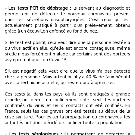
- Les tests PCR de dépistage :
ils servent au diagnostic et
permettent de détecter le nouveau coronavirus présent
dans les sécrétions nasopharyngées. C'est celui qui est
actuellement pratiqué à partir d'un prélèvement, obtenu
grâce à un écouvillon enfoncé au fond du nez.
Si le test est positif, cela veut dire que la personne testée a
du virus actif en elle, qu'elle est encore contagieuse, même
si elle n’pas forcément malade car certains sont des porteurs
asymptomatiques du Covid-19.
S'il est négatif, cela veut dire que le virus n'a pas détecté
chez la personne. Mais attention, il y a 40 % de faux négatif
avec la technique actuelle, qui reste donc à optimiser.
Ces tests-là, dans les pays où ils sont pratiqués à grande
échelle, ont permis un confinement ciblé : seuls les porteurs
confirmés du virus et leurs contacts ont été confinés. En
France, seuls les cas graves ont été testés au début de la
crise sanitaire. Pour éviter la propagation du coronavirus, les
autorités ont donc décidé de confiner toute la population.
- Les tests sérologiques :
ils permettent de détecter la