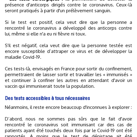
présence d'anticorps dirigés contre le coronavirus. Ceux-là
seront pratiqués à partir d'un prélèvement sanguin.
Si le test est positif, cela veut dire que la personne a
rencontré le coronavirus a développé des anticorps contre
lui, même si elle n'a eu ni fièvre ni toux.
S'il est négatif, cela veut dire que la personne testée est
encore susceptible d’attraper ce virus et de développer la
maladie Covid-19.
Ces tests-là, envisagés en France pour sortir du confinement,
permettraient de laisser sortir et travailler les « immunisés »
et continuer à confiner les autres en attendant d'avoir un
vaccin qui immuniserait toute la population.
Des tests accessibles à tous nécessaires
Néanmoins, il reste encore beaucoup d'inconnues à explorer :
D’abord, nous ne sommes pas sûrs que le fait d'avoir
rencontré le coronavirus soit immunisant car des cas de
patients ayant été touchés deux fois par le Covid-19 ont été
rapportés. A moins que le test de dépistage ait été