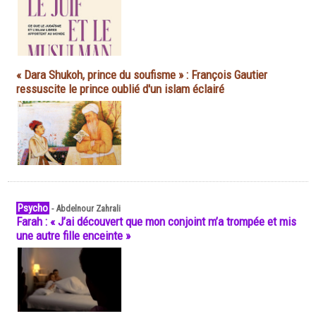
« Dara Shukoh, prince du soufisme » : François Gautier
ressuscite le prince oublié d'un islam éclairé
Psycho
-
Abdelnour Zahrali
Farah : « J’ai découvert que mon conjoint m’a trompée et mis
une autre fille enceinte »