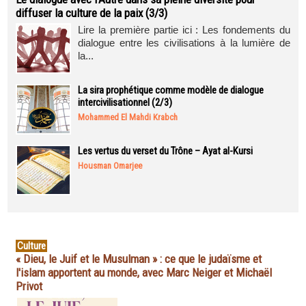
diffuser la culture de la paix (3/3)
Lire la première partie ici : Les fondements du
dialogue entre les civilisations à la lumière de
la...
La sira prophétique comme modèle de dialogue
intercivilisationnel (2/3)
Mohammed El Mahdi Krabch
Les vertus du verset du Trône – Ayat al-Kursi
Housman Omarjee
Culture
« Dieu, le Juif et le Musulman » : ce que le judaïsme et
l'islam apportent au monde, avec Marc Neiger et Michaël
Privot