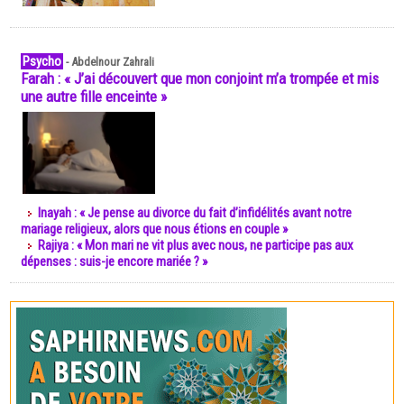
Psycho
-
Abdelnour Zahrali
Farah : « J’ai découvert que mon conjoint m’a trompée et mis
une autre fille enceinte »
Inayah : « Je pense au divorce du fait d’infidélités avant notre
mariage religieux, alors que nous étions en couple »
Rajiya : « Mon mari ne vit plus avec nous, ne participe pas aux
dépenses : suis-je encore mariée ? »