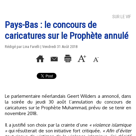
SUR LE VIF
Pays-Bas : le concours de
caricatures sur le Prophète annulé
Rédigé par Lina Farelli | Vendredi 31 Août 2018
Le parlementaire néerlandais Geert Wilders a annoncé, dans
la soirée du jeudi 30 août l’annulation du concours de
caricatures sur le Prophète Muhammad, prévu de se tenir en
novembre 2018.
Il a justifié son choix par la crainte d’une
« violence islamique
»
qui résulterait de son initiative fort critiquée.
« Afin d’éviter