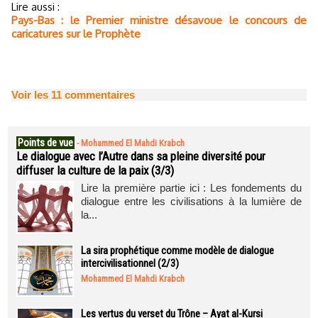
Lire aussi :
Pays-Bas : le Premier ministre désavoue le concours de
caricatures sur le Prophète
Voir les
11
commentaires
Points de vue
-
Mohammed El Mahdi Krabch
Le dialogue avec l’Autre dans sa pleine diversité pour
diffuser la culture de la paix (3/3)
Lire la première partie ici : Les fondements du
dialogue entre les civilisations à la lumière de
la...
La sira prophétique comme modèle de dialogue
intercivilisationnel (2/3)
Mohammed El Mahdi Krabch
Les vertus du verset du Trône – Ayat al-Kursi